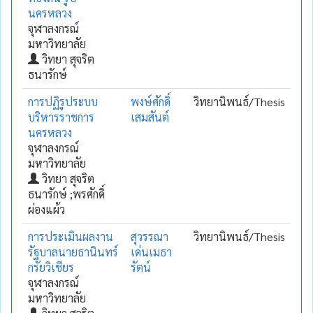
นครหลวง
จุฬาลงกรณ์
มหาวิทยาลัย
วิทยา สุจริต
ธนารักษ์
การปฏิรูประบบ
พงษ์ศักดิ์
วิทยานิพนธ์/Thesis
บริหารราชการ
เสมสันต์
นครหลวง
จุฬาลงกรณ์
มหาวิทยาลัย
วิทยา สุจริต
ธนารักษ์ ;พรศักดิ์
ผ่องแผ้ว
การประเมินผลงาน
สุวรรณา
วิทยานิพนธ์/Thesis
รัฐบาลนายธานินทร์
เด่นเมธา
กรัยวิเชียร
รัตน์
จุฬาลงกรณ์
มหาวิทยาลัย