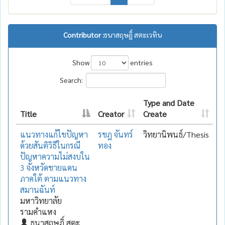
Contributor :
ธนาสฤษฎิ์ สตะเวทิน
Show
entries
Search:
Type and Date
Title
Creator
Create
แนวทางแก้ไขปัญหา
รชฎ จันทร์
วิทยานิพนธ์/Thesis
ด้วยสันติวิธีในกรณี
ทอง
ปัญหาความไม่สงบใน
3 จังหวัดชายแดน
ภาคใต้ ตามแนวทาง
สมานฉันท์
มหาวิทยาลัย
รามคำแหง
ธนาสฤษฎิ์ สตะ