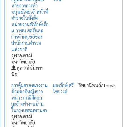
หายจากการค้า
มนุษย์โดยเจ้าหน้าที่
ตำรวจในสังกัด
หน่วยงานพิทักษ์เด็ก
เยาวชน สตรีและ
การค้ามนุษย์ของ
สำนักงานตำรวจ
แห่งชาติ
จุฬาลงกรณ์
มหาวิทยาลัย
สุภางค์ จันทวา
นิช
การคุ้มครองแรงงาน
ผจงรักษ์ ศรี
วิทยานิพนธ์/Thesis
ข้ามชาติหญิงจาก
ไชยวงค์
พม่า : กรณีศึกษา
ลูกจ้างทำงานบ้าน
ในกรุงเทพมหานคร
จุฬาลงกรณ์
มหาวิทยาลัย