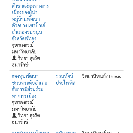
ศึกษาแง่มุมทางการ
เมืองของผู้นำ
หมู่บ้านพัฒนา
ตัวอย่าง เขาป้าเจ้
อำเภอควนขนุน
จังหวัดพัทลุง
จุฬาลงกรณ์
มหาวิทยาลัย
วิทยา สุจริต
ธนารักษ์
กองทุนพัฒนา
ชวนทัศน์
วิทยานิพนธ์/Thesis
ชนบทระดับอำเภอ
ประไพพิศ
กับการมีส่วนร่วม
ทางการเมือง
จุฬาลงกรณ์
มหาวิทยาลัย
วิทยา สุจริต
ธนารักษ์