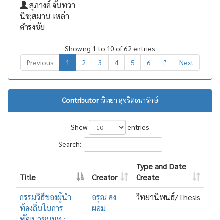
สุภางค์ จันทวา
นิช;สมาน เหล่า
ดำรงชัย
Showing 1 to 10 of 62 entries
Previous
1
2
3
4
5
6
7
Next
Contributor :
วิทยา สุจริตธนารักษ์
Show
entries
Search:
Type and Date
Title
Creator
Create
กรรมวิธีของผู้นำ
อรุณ สง
วิทยานิพนธ์/Thesis
ท้องถิ่นในการ
ผอม
พัฒนาชนบท :