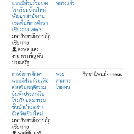
แบบมีส่วนร่วมของ
หลวงแก้ว
โรงเรียนบ้านใหม่
พัฒนา สำนักงาน
เขตพื้นที่การศึกษา
เชียงราย เขต 3
มหาวิทยาลัยราชภัฏ
เชียงราย
ศรพล แสง
งาม;พรเพ็ญ ตัน
ประเสริฐ
การจัดการศึกษา
พระ
วิทยานิพนธ์/Thesis
แบบมีส่วนร่วมเพื่อ
สามารถ
ส่งเสริมพฤติกรรม
ไชยทน
อันพึงประสงค์ใน
โรงเรียนคุณธรรม
ชั้นนำอำเภอฝาง
จังหวัดเชียงใหม่
มหาวิทยาลัยราชภัฏ
เชียงราย
พูลย์ชัย ยาวิ