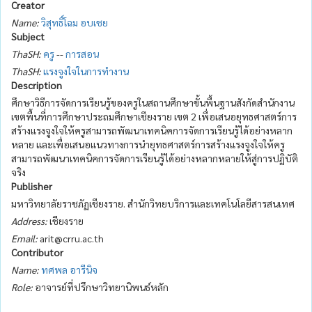
Creator
Name:
วิสุทธิ์โฉม อบเชย
Subject
ThaSH:
ครู
--
การสอน
ThaSH:
แรงจูงใจในการทำงาน
Description
ศึกษาวิธีการจัดการเรียนรู้ของครูในสถานศึกษาขั้นพื้นฐานสังกัดสำนักงาน
เขตพื้นที่การศึกษาประถมศึกษาเชียงราย เขต 2 เพื่อเสนอยุทธศาสตร์การ
สร้างแรงจูงใจให้ครูสามารถพัฒนาเทคนิคการจัดการเรียนรู้ได้อย่างหลาก
หลาย และเพื่อเสนอแนวทางการนำยุทธศาสตร์การสร้างแรงจูงใจให้ครู
สามารถพัฒนาเทคนิคการจัดการเรียนรู้ได้อย่างหลากหลายให้สู่การปฏิบัติ
จริง
Publisher
มหาวิทยาลัยราชภัฏเชียงราย. สำนักวิทยบริการและเทคโนโลยีสารสนเทศ
Address:
เชียงราย
Email:
arit@crru.ac.th
Contributor
Name:
ทศพล อารีนิจ
Role:
อาจารย์ที่ปรึกษาวิทยานิพนธ์หลัก