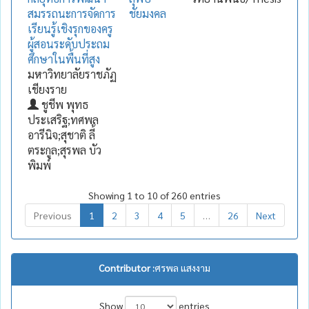
สมรรถนะการจัดการ
ชัยมงคล
เรียนรู้เชิงรุกของครู
ผู้สอนระดับประถม
ศึกษาในพื้นที่สูง
มหาวิทยาลัยราชภัฏ
เชียงราย
ชูชีพ พุทธ
ประเสริฐ;ทศพล
อารีนิจ;สุชาติ ลี้
ตระกูล;สุรพล บัว
พิมพ์
Showing 1 to 10 of 260 entries
Previous
1
2
3
4
5
…
26
Next
Contributor :
ศรพล แสงงาม
Show
entries