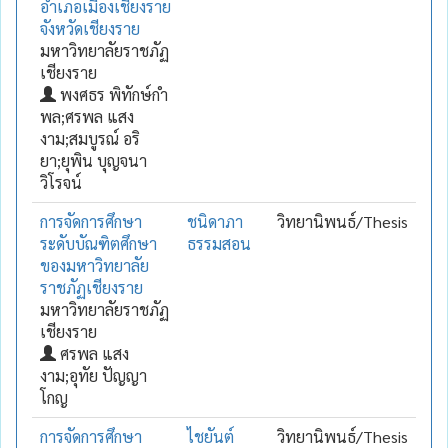
อำเภอเมืองเชียงราย
จังหวัดเชียงราย
มหาวิทยาลัยราชภัฏ
เชียงราย
พงศธร พิทักษ์กำ
พล;ศรพล แสง
งาม;สมบูรณ์ อริ
ยา;ยุพิน บุญจนา
วิโรจน์
การจัดการศึกษา
ชนิดาภา
วิทยานิพนธ์/Thesis
ระดับบัณฑิตศึกษา
ธรรมสอน
ของมหาวิทยาลัย
ราชภัฏเชียงราย
มหาวิทยาลัยราชภัฏ
เชียงราย
ศรพล แสง
งาม;อุทัย ปัญญา
โกญ
การจัดการศึกษา
ไชยันต์
วิทยานิพนธ์/Thesis