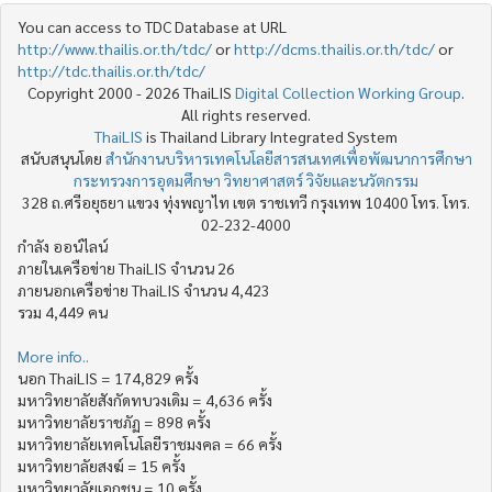
You can access to TDC Database at URL
http://www.thailis.or.th/tdc/
or
http://dcms.thailis.or.th/tdc/
or
http://tdc.thailis.or.th/tdc/
Copyright 2000 - 2026 ThaiLIS
Digital Collection Working Group
.
All rights reserved.
ThaiLIS
is Thailand Library Integrated System
สนับสนุนโดย
สำนักงานบริหารเทคโนโลยีสารสนเทศเพื่อพัฒนาการศึกษา
กระทรวงการอุดมศึกษา วิทยาศาสตร์ วิจัยและนวัตกรรม
328 ถ.ศรีอยุธยา แขวง ทุ่งพญาไท เขต ราชเทวี กรุงเทพ 10400 โทร. โทร.
02-232-4000
กำลัง ออน์ไลน์
ภายในเครือข่าย ThaiLIS จำนวน 26
ภายนอกเครือข่าย ThaiLIS จำนวน 4,423
รวม 4,449 คน
More info..
นอก ThaiLIS = 174,829 ครั้ง
มหาวิทยาลัยสังกัดทบวงเดิม = 4,636 ครั้ง
มหาวิทยาลัยราชภัฏ = 898 ครั้ง
มหาวิทยาลัยเทคโนโลยีราชมงคล = 66 ครั้ง
มหาวิทยาลัยสงฆ์ = 15 ครั้ง
มหาวิทยาลัยเอกชน = 10 ครั้ง