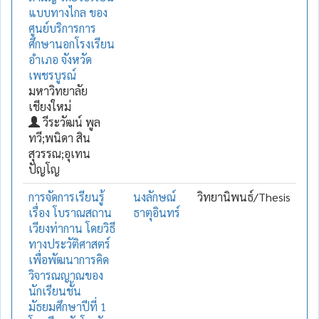
แบบทางไกล ของ
ศูนย์บริการการ
ศึกษานอกโรงเรียน
อำเภอ จังหวัด
เพชรบูรณ์
มหาวิทยาลัย
เชียงใหม่
วีระวัฒน์ พูล
ทวี;พนิดา สิน
สุวรรณ;อุเทน
ปัญโญ
การจัดการเรียนรู้
นงลักษณ์
วิทยานิพนธ์/Thesis
เรื่อง โบราณสถาน
ธาตุอินทร์
เวียงท่ากาน โดยวิธี
ทางประวัติศาสตร์
เพื่อพัฒนาการคิด
วิจารณญาณของ
นักเรียนชั้น
มัธยมศึกษาปีที่ 1