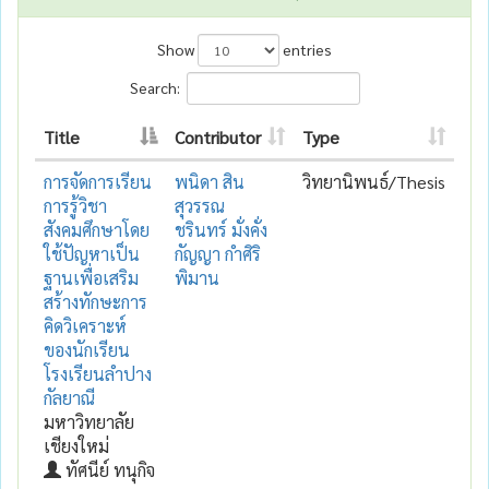
Show
entries
Search:
Title
Contributor
Type
การจัดการเรียน
พนิดา สิน
วิทยานิพนธ์/Thesis
การรู้วิชา
สุวรรณ
สังคมศึกษาโดย
ชรินทร์ มั่งคั่ง
ใช้ปัญหาเป็น
กัญญา กำศิริ
ฐานเพื่อเสริม
พิมาน
สร้างทักษะการ
คิดวิเคราะห์
ของนักเรียน
โรงเรียนลำปาง
กัลยาณี
มหาวิทยาลัย
เชียงใหม่
ทัศนีย์ ทนุกิจ