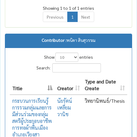
Showing 1 to 1 of 1 entries
Previous
1
Next
Contributor :
พนิดา สินสุวรรณ
Show
entries
Search:
Type and Date
Title
Creator
Create
กระบวนการเรียนรู้
นัยรัตน์
วิทยานิพนธ์/Thesis
การรวมกลุ่มและการ
เหลี่ยม
มีส่วนร่วมของกลุ่ม
วานิช
สตรีผู้ประกอบอาชีพ
การทอผ้าพื้นเมือง
อำเภอเวียงสา