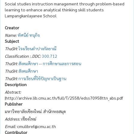
Social studies instruction management through problem-based
learning to enhance analytical thinking skill students
Lampangkanlayanee School
Creator
Name:
ทัศนีย์ ทนุกิจ
Subject
ThaSH:
โรงเรียนลำปางกัลยาณี
Classification :.DDC:
300.712
ThaSH:
สังคมศึกษา
--
การศึกษาและการสอน
ThaSH:
สังคมศึกษา
ThaSH:
การเรียนที่ใช้ปัญหาเป็นฐาน
Description
Abstract:
|http://archive.lib.cmu.ac.th/full/T/2558/edss70958ttn_abs.pdf
Publisher
มหาวิทยาลัยเชียงใหม่. สำนักหอสมุด
Address:
เชียงใหม่
Email:
cmulibref@cmu.ac.th
Contributor