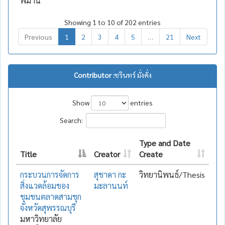
พิมาน
Showing 1 to 10 of 202 entries
Previous
1
2
3
4
5
…
21
Next
Contributor :
ชรินทร์ มั่งคั่ง
Show
entries
Search:
Type and Date
Title
Creator
Create
กระบวนการจัดการ
สุชาดา กะ
วิทยานิพนธ์/Thesis
สิ่งแวดล้อมของ
มะลานนท์
ชุมชนตลาดสามชุก
จังหวัดสุพรรณบุรี
มหาวิทยาลัย