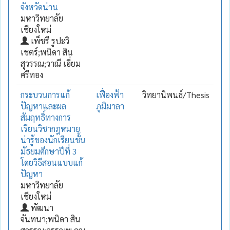
จังหวัดน่าน
มหาวิทยาลัย
เชียงใหม่
เพ็ชรี รูปะวิ
เชตร์;พนิดา สิน
สุวรรณ;วาณี เอี่ยม
ศรีทอง
กระบวนการแก้
เฟื่องฟ้า
วิทยานิพนธ์/Thesis
ปัญหาและผล
ภูมิมาลา
สัมฤทธิ์ทางการ
เรียนวิชากฎหมาย
น่ารู้ของนักเรียนชั้น
มัธยมศึกษาปีที่ 3
โดยวิธีสอนแบบแก้
ปัญหา
มหาวิทยาลัย
เชียงใหม่
พัฒนา
จันทนา;พนิดา สิน