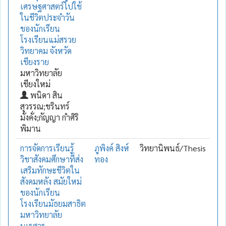
เศรษฐศาสตร์ไปใช้
ในชีวิตประจำวัน
ของนักเรียน
โรงเรียนแม่สรวย
วิทยาคม จังหวัด
เชียงราย
มหาวิทยาลัย
เชียงใหม่
พนิดา สิน
สุวรรณ;ชรินทร์
มั่งคั่ง;กัญญา กำศิริ
พิมาน
การจัดการเรียนรู้
ภูพิงค์ สิงห์
วิทยานิพนธ์/Thesis
วิชาสังคมศึกษาที่ส่ง
ทอง
เสริมทักษะชีวิตใน
สังคมหลัง สมัยใหม่
ของนักเรียน
โรงเรียนมัธยมสาธิต
มหาวิทยาลัย
นเรศวร