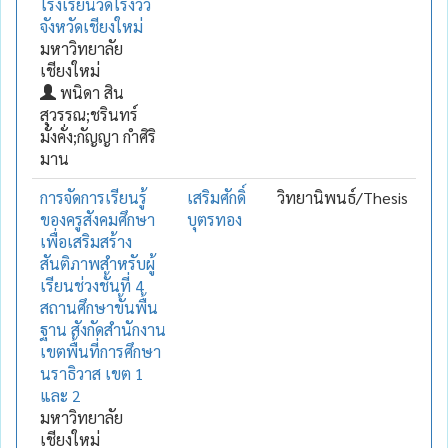
โรงเรียนวัดโรงวัว
จังหวัดเชียงใหม่
มหาวิทยาลัย
เชียงใหม่
พนิดา สิน
สุวรรณ;ชรินทร์
มั่งคั่ง;กัญญา กำศิริ
มาน
การจัดการเรียนรู้
เสริมศักดิ์
วิทยานิพนธ์/Thesis
ของครูสังคมศึกษา
บุตรทอง
เพื่อเสริมสร้าง
สันติภาพสำหรับผู้
เรียนช่วงชั้นที่ 4
สถานศึกษาขั้นพื้น
ฐาน สังกัดสำนักงาน
เขตพื้นที่การศึกษา
นราธิวาส เขต 1
และ 2
มหาวิทยาลัย
เชียงใหม่