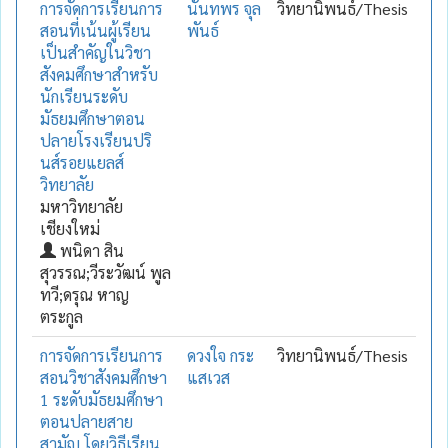
การจัดการเรียนการ
นันทพร จุล
วิทยานิพนธ์/Thesis
สอนที่เน้นผู้เรียน
พันธ์
เป็นสำคัญในวิชา
สังคมศึกษาสำหรับ
นักเรียนระดับ
มัธยมศึกษาตอน
ปลายโรงเรียนปริ
นส์รอยแยลส์
วิทยาลัย
มหาวิทยาลัย
เชียงใหม่
พนิดา สิน
สุวรรณ;วีระวัฒน์ พูล
ทวี;ดรุณ หาญ
ตระกูล
การจัดการเรียนการ
ดวงใจ กระ
วิทยานิพนธ์/Thesis
สอนวิชาสังคมศึกษา
แสเวส
1 ระดับมัธยมศึกษา
ตอนปลายสาย
สามัญ โดยวิธีเรียน