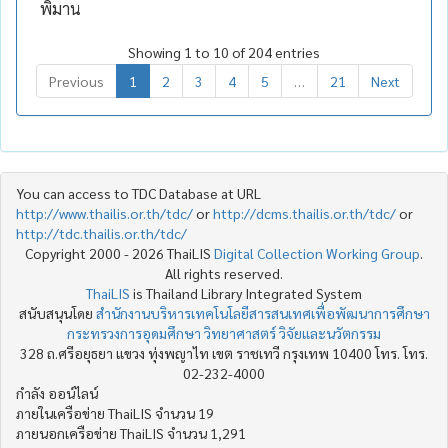
พิมาน
Showing 1 to 10 of 204 entries
Previous
1
2
3
4
5
…
21
Next
You can access to TDC Database at URL
http://www.thailis.or.th/tdc/
or
http://dcms.thailis.or.th/tdc/
or
http://tdc.thailis.or.th/tdc/
Copyright 2000 - 2026 ThaiLIS
Digital Collection Working Group
.
All rights reserved.
ThaiLIS
is Thailand Library Integrated System
สนับสนุนโดย
สำนักงานบริหารเทคโนโลยีสารสนเทศเพื่อพัฒนาการศึกษา
กระทรวงการอุดมศึกษา วิทยาศาสตร์ วิจัยและนวัตกรรม
328 ถ.ศรีอยุธยา แขวง ทุ่งพญาไท เขต ราชเทวี กรุงเทพ 10400 โทร. โทร.
02-232-4000
กำลัง ออน์ไลน์
ภายในเครือข่าย ThaiLIS จำนวน 19
ภายนอกเครือข่าย ThaiLIS จำนวน 1,291