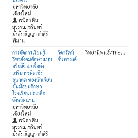
มหาวิทยาลัย
เชียงใหม่
พนิดา สิน
สุวรรณ;ชรินทร์
มั่งคั่ง;กัญญา กำศิริ
พิมาน
การจัดการเรียนรู้
วิดารัตน์
วิทยานิพนธ์/Thesis
วิชาสังคมศึกษาแบบ
กันทาวงค์
อริยสัจ 4 เพื่อส่ง
เสริมการคิดเชิง
อนาคต ของนักเรียน
ชั้นมัธยมศึกษา
โรงเรียนบ่อเกลือ
จังหวัดน่าน
มหาวิทยาลัย
เชียงใหม่
พนิดา สิน
สุวรรณ;ชรินทร์
มั่งคั่ง;กัญญา กำศิริ