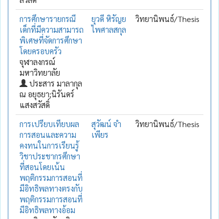
การศึกษารายกรณี
ยุวดี หิรัญย
วิทยานิพนธ์/Thesis
เด็กที่มีความสามารถ
ไพศาลสกุล
พิเศษที่จัดการศึกษา
โดยครอบครัว
จุฬาลงกรณ์
มหาวิทยาลัย
ประสาร มาลากุล
ณ อยุธยา;นิรันดร์
แสงสวัสดิ์
การเปรียบเทียบผล
สุวัฒน์ จำ
วิทยานิพนธ์/Thesis
การสอนและความ
เพียร
คงทนในการเรียนรู้
วิชาประชากรศึกษา
ที่สอนโดยเน้น
พฤติกรรมการสอนที่
มีอิทธิพลทางตรงกับ
พฤติกรรมการสอนที่
มีอิทธิพลทางอ้อม