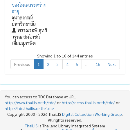
ของโมเดลระหว่าง
อายุ
จุฬาลงกรณ์
มหาวิทยาลัย
พรรณระพี สุทธิ
วรรณ;สมโภชน์
เอี่ยมสุภาษิต
Showing 1 to 10 of 144 entries
Previous
1
2
3
4
5
…
15
Next
You can access to TDC Database at URL
http://www.thailis.or.th/tdc/
or
http://dcms.thailis.or.th/tdc/
or
http://tdc.thailis.or.th/tdc/
Copyright 2000 - 2026 ThaiLIS
Digital Collection Working Group
.
All rights reserved.
ThaiLIS
is Thailand Library Integrated System