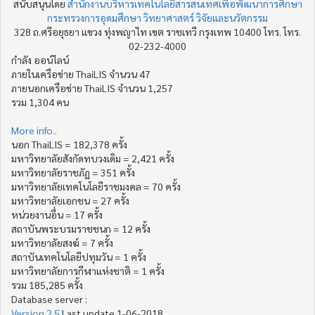
สนับสนุนโดย
สำนักงานบริหารเทคโนโลยีสารสนเทศเพื่อพัฒนาการศึกษา
กระทรวงการอุดมศึกษา วิทยาศาสตร์ วิจัยและนวัตกรรม
328 ถ.ศรีอยุธยา แขวง ทุ่งพญาไท เขต ราชเทวี กรุงเทพ 10400 โทร. โทร.
02-232-4000
กำลัง ออน์ไลน์
ภายในเครือข่าย ThaiLIS จำนวน 47
ภายนอกเครือข่าย ThaiLIS จำนวน 1,257
รวม 1,304 คน
More info..
นอก ThaiLIS = 182,378 ครั้ง
มหาวิทยาลัยสังกัดทบวงเดิม = 2,421 ครั้ง
มหาวิทยาลัยราชภัฏ = 351 ครั้ง
มหาวิทยาลัยเทคโนโลยีราชมงคล = 70 ครั้ง
มหาวิทยาลัยเอกชน = 27 ครั้ง
หน่วยงานอื่น = 17 ครั้ง
สถาบันพระบรมราชชนก = 12 ครั้ง
มหาวิทยาลัยสงฆ์ = 7 ครั้ง
สถาบันเทคโนโลยีปทุมวัน = 1 ครั้ง
มหาวิทยาลัยการกีฬาแห่งชาติ = 1 ครั้ง
รวม 185,285 ครั้ง
Database server :
Version 2.5
Last update 1-06-2018