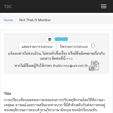
TDC
Home
Not ThaiLIS Member
แจ้งเอกสารไม่ครบถ้วน, ไม่ตรงกับชื่อเรื่อง หรือมีข้อผิดพลาดเกี่ยวกับ
เอกสาร ติดต่อที่นี่ ==>
หากไม่มีอีเมลผู้รับให้กรอก thailis-noc@uni.net.th
Title
การเปรียบเทียบผลของการถอดถอนการปรับพฤติกรรมโดยวิธีพิจารณา
เหตุผล-อารมณ์ และการเสริมแรงทางบวก ที่มีสำดับสลับกันต่อการคงอยู่
ของพฤติกรรมการตอบคำถามวิชาภาษาอังกฤษ ของนักเรียนระดับ