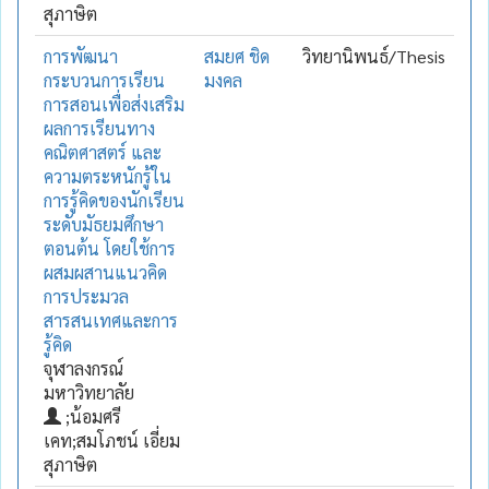
สุภาษิต
การพัฒนา
สมยศ ชิด
วิทยานิพนธ์/Thesis
กระบวนการเรียน
มงคล
การสอนเพื่อส่งเสริม
ผลการเรียนทาง
คณิตศาสตร์ และ
ความตระหนักรู้ใน
การรู้คิดของนักเรียน
ระดับมัธยมศึกษา
ตอนต้น โดยใช้การ
ผสมผสานแนวคิด
การประมวล
สารสนเทศและการ
รู้คิด
จุฬาลงกรณ์
มหาวิทยาลัย
;น้อมศรี
เคท;สมโภชน์ เอี่ยม
สุภาษิต