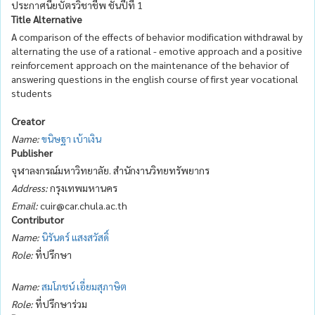
ประกาศนียบัตรวิชาชีพ ชั้นปีที่ 1
Title Alternative
A comparison of the effects of behavior modification withdrawal by
alternating the use of a rational - emotive approach and a positive
reinforcement approach on the maintenance of the behavior of
answering questions in the english course of first year vocational
students
Creator
Name:
ขนิษฐา เบ้าเงิน
Publisher
จุฬาลงกรณ์มหาวิทยาลัย. สำนักงานวิทยทรัพยากร
Address:
กรุงเทพมหานคร
Email:
cuir@car.chula.ac.th
Contributor
Name:
นิรันดร์ แสงสวัสดิ์
Role:
ที่ปรึกษา
Name:
สมโภชน์ เอี่ยมสุภาษิต
Role:
ที่ปรึกษาร่วม