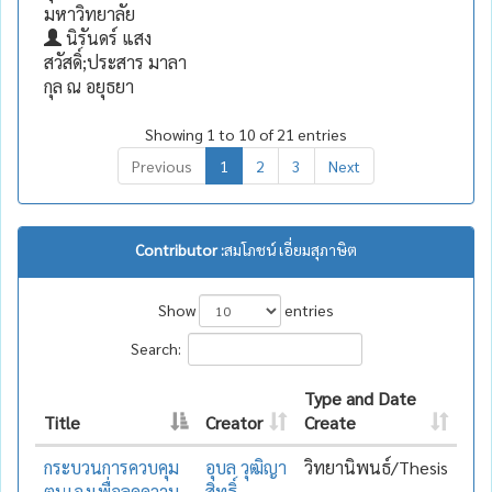
มหาวิทยาลัย
นิรันดร์ แสง
สวัสดิ์;ประสาร มาลา
กุล ณ อยุธยา
Showing 1 to 10 of 21 entries
Previous
1
2
3
Next
Contributor :
สมโภชน์ เอี่ยมสุภาษิต
Show
entries
Search:
Type and Date
Title
Creator
Create
กระบวนการควบคุม
อุบล วุฒิญา
วิทยานิพนธ์/Thesis
ตนเองเพื่อลดความ
สิทธิ์