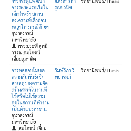
การกระตุ้นพัฒนา
แสงดาว กา
วิทยานิพนธ์/Thesis
การระยะแรกเริ่มใน
รุณยวนิช
เด็กกำพร้า สถาน
สงเคราะห์เด็กอ่อน
พญาไท : กรณีศึกษา
จุฬาลงกรณ์
มหาวิทยาลัย
พรรณระพี สุทธิ
วรรณ;สมโภชน์
เอี่ยมสุภาษิต
การทดสอบโมเดล
วิมพ์วิภา วิ
วิทยานิพนธ์/Thesis
ความสัมพันธ์เชิง
ทยารมภ์
สาเหตุของความคิด
สร้างสรรค์ในงานที่
ใช้หรือไม่ใช้ความ
สุขในสถานที่ทำงาน
เป็นตัวแปรส่งผ่าน
จุฬาลงกรณ์
มหาวิทยาลัย
;สมโภชน์ เอี่ยม