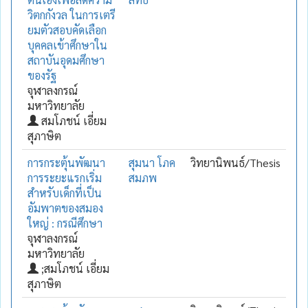
วิตกกังวล ในการเตรี
ยมตัวสอบคัดเลือก
บุคคลเข้าศึกษาใน
สถาบันอุดมศึกษา
ของรัฐ
จุฬาลงกรณ์
มหาวิทยาลัย
สมโภชน์ เอี่ยม
สุภาษิต
การกระตุ้นพัฒนา
สุมนา โภค
วิทยานิพนธ์/Thesis
การระยะแรกเริ่ม
สมภพ
สำหรับเด็กที่เป็น
อัมพาตของสมอง
ใหญ่ : กรณีศึกษา
จุฬาลงกรณ์
มหาวิทยาลัย
;สมโภชน์ เอี่ยม
สุภาษิต