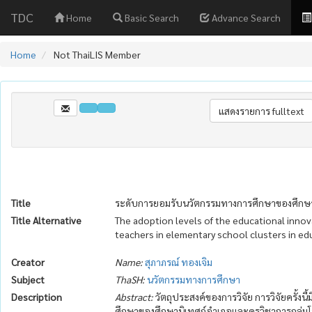
TDC
Home
Basic Search
Advance Search
Home
Not ThaiLIS Member
Title
ระดับการยอมรับนวัตกรรมทางการศึกษาของศึกษานิ
Title Alternative
The adoption levels of the educational inno
teachers in elementary school clusters in ed
Creator
Name:
สุภาภรณ์ ทองเจิม
Subject
ThaSH:
นวัตกรรมทางการศึกษา
Description
Abstract:
วัตถุประสงค์ของการวิจัย การวิจัยครั้งน
ศึกษาของศึกษานิเทศก์อำเภอและครูวิชาการกลุ่ม