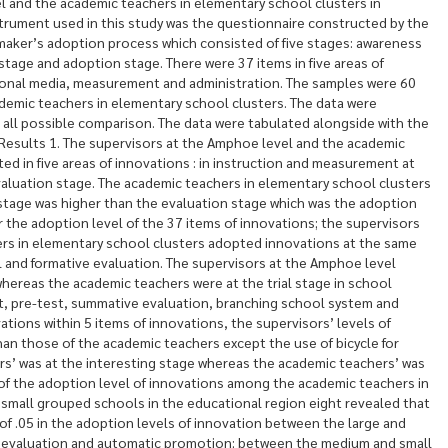
l and the academic teachers in elementary school clusters in
trument used in this study was the questionnaire constructed by the
maker’s adoption process which consisted of five stages: awareness
 stage and adoption stage. There were 37 items in five areas of
tional media, measurement and administration. The samples were 60
demic teachers in elementary school clusters. The data were
r all possible comparison. The data were tabulated alongside with the
 Results 1. The supervisors at the Amphoe level and the academic
ed in five areas of innovations : in instruction and measurement at
evaluation stage. The academic teachers in elementary school clusters
s stage was higher than the evaluation stage which was the adoption
r the adoption level of the 37 items of innovations; the supervisors
rs in elementary school clusters adopted innovations at the same
al and formative evaluation. The supervisors at the Amphoe level
ereas the academic teachers were at the trial stage in school
, pre-test, summative evaluation, branching school system and
tions within 5 items of innovations, the supervisors’ levels of
han those of the academic teachers except the use of bicycle for
rs’ was at the interesting stage whereas the academic teachers’ was
s of the adoption level of innovations among the academic teachers in
 small grouped schools in the educational region eight revealed that
l of .05 in the adoption levels of innovation between the large and
 evaluation and automatic promotion; between the medium and small