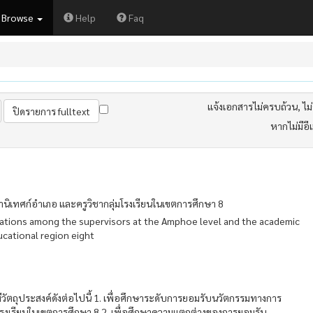
Browse
Help
Faq
แจ้งเอกสารไม่ครบถ้วน, ไม่ต
หากไม่มีอี
เทศก์อำเภอ และครูวิชากลุ่มโรงเรียนในเขตการศึกษา 8
vations among the supervisors at the Amphoe level and the academic
ucational region eight
ี้มีวัตถุประสงค์ดังต่อไปนี้ 1. เพื่อศึกษาระดับการยอมรับนวัตกรรมทางการ
โรงเรียนในเขตการศึกษา 8 2. เพื่อศึกษาความแตกต่างของการยอมรับ