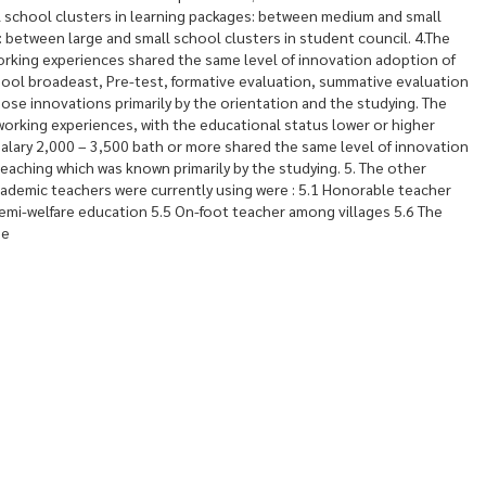
l school clusters in learning packages: between medium and small
: between large and small school clusters in student council. 4.The
working experiences shared the same level of innovation adoption of
hool broadeast, Pre-test, formative evaluation, summative evaluation
ose innovations primarily by the orientation and the studying. The
working experiences, with the educational status lower or higher
alary 2,000 – 3,500 bath or more shared the same level of innovation
eaching which was known primarily by the studying. 5. The other
ademic teachers were currently using were : 5.1 Honorable teacher
Semi-welfare education 5.5 On-foot teacher among villages 5.6 The
ge