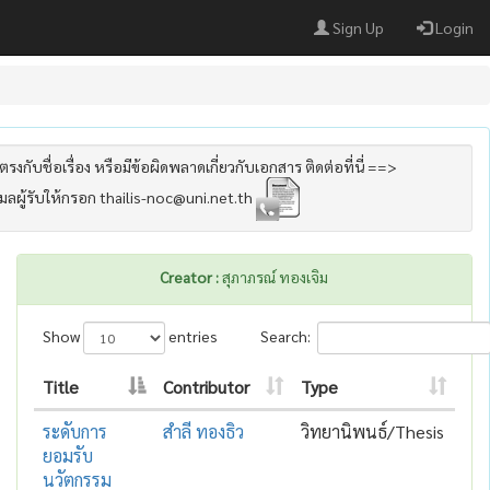
Sign Up
Login
รงกับชื่อเรื่อง หรือมีข้อผิดพลาดเกี่ยวกับเอกสาร ติดต่อที่นี่ ==>
เมลผู้รับให้กรอก thailis-noc@uni.net.th
Creator :
สุภาภรณ์ ทองเจิม
Show
entries
Search:
Title
Contributor
Type
ระดับการ
สำลี ทองธิว
วิทยานิพนธ์/Thesis
ยอมรับ
นวัตกรรม