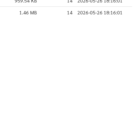
959.54 KB
14
2026-05-26 18:16:01
1.46 MB
14
2026-05-26 18:16:01