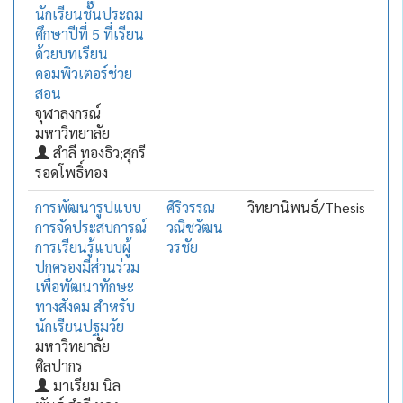
นักเรียนชั้นประถม
ศึกษาปีที่ 5 ที่เรียน
ด้วยบทเรียน
คอมพิวเตอร์ช่วย
สอน
จุฬาลงกรณ์
มหาวิทยาลัย
สำลี ทองธิว;สุกรี
รอดโพธิ์ทอง
การพัฒนารูปแบบ
ศิริวรรณ
วิทยานิพนธ์/Thesis
การจัดประสบการณ์
วณิชวัฒน
การเรียนรู้แบบผู้
วรชัย
ปกครองมีส่วนร่วม
เพื่อพัฒนาทักษะ
ทางสังคม สำหรับ
นักเรียนปฐมวัย
มหาวิทยาลัย
ศิลปากร
มาเรียม นิล