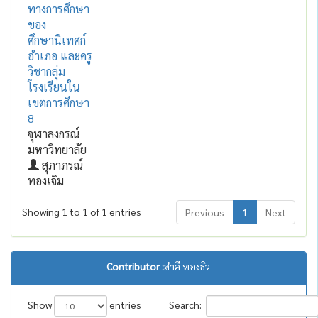
ทางการศึกษา
ของ
ศึกษานิเทศก์
อำเภอ และครู
วิชากลุ่ม
โรงเรียนใน
เขตการศึกษา
8
จุฬาลงกรณ์
มหาวิทยาลัย
สุภาภรณ์
ทองเจิม
Showing 1 to 1 of 1 entries
Previous
1
Next
Contributor :
สำลี ทองธิว
Show
entries
Search: