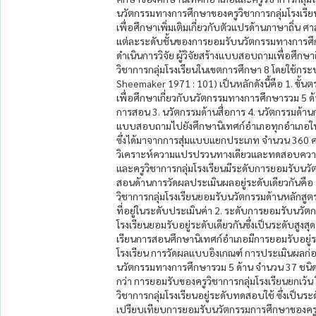
นวัตกรรมทางการศึกษาของครูวิชาการกลุ่มโรงเรีย
เพื่อศึกษาเพิ่มเติมเกี่ยวกับตัวแปรด้านภาษาถ
แต่ละระดับชั้นของการยอมรับนวัตกรรมทางการศึกษ
ดำเนินการวิจัย ผู้วิจัยสร้างแบบสอบถามเพื่อศึ
วิชาการกลุ่มโรงเรียนในเขตการศึกษา 8 โดยใช้กร
Sheemaker 1971 : 101) เป็นหลักดังนี้คือ 1. ขั้นตร
เพื่อศึกษาเกี่ยวกับนวัตกรรมทางการศึกษารวม 5 ด้
การสอน 3. นวัตกรรมด้านสื่อการ 4. นวัตกรรมด้าน
แบบสอบถามไปยังศึกษานิเทศก์อำเภอทุกอำเภอในเขต
ซึ่งได้มาจากการสุ่มแบบแยกประเภท จำนวน 360 คน
วิเคราะห์ความแปรปรวนทางเดียวและทดสอบความค
และครูวิชาการกลุ่มโรงเรียนมีระดับการยอมรับนว
สอนด้านการวัดผลประเมินผลอยู่ระดับเดียวกันคือ
วิชาการกลุ่มโรงเรียนยอมรับนวัตกรรมด้านหลักสูต
ที่อยู่ในระดับประเมินค่า 2. ระดับการยอมรับนวั
โรงเรียนยอมรับอยู่ระดับเดียวกันซึ่งเป็นระดับสูง
เรียนการสอนศึกษานิเทศก์อำเภอมีการยอมรับอยู่ระด
โรงเรียน การวัดผลแบบอิงเกณฑ์ การประเมินผลก่
นวัตกรรมทางการศึกษารวม 5 ด้าน จำนวน 37 ชนิด น
กว่า การยอมรับของครูวิชาการกลุ่มโรงเรียนยกเว้น
วิชาการกลุ่มโรงเรียนอยู่ระดับทดสอบใช้ ซึ่งเป็นร
เปรียบเทียบการยอมรับนวัตกรรมการศึกษาของครูวิ