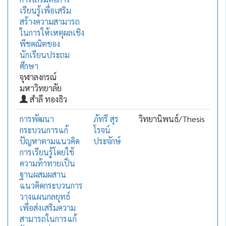
เรียนรู้เพื่อเสริม
สร้างความสามารถ
ในการให้เหตุผลเชิง
พีชคณิตของ
นักเรียนประถม
ศึกษา
จุฬาลงกรณ์
มหาวิทยาลัย
สำลี ทองธิว
การพัฒนา
ภัทรี สุร
วิทยานิพนธ์/Thesis
กระบวนการแก้
โรจน์
ปัญหาตามแนวคิด
ประจักษ์
การเรียนรู้โดยใช้
ความท้าทายเป็น
ฐานผสมผสาน
แนวคิดกระบวนการ
วางแผนกลยุทธ์
เพื่อส่งเสริมความ
สามารถในการแก้