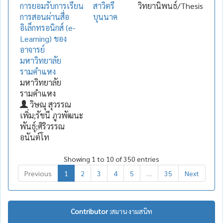
การยอมรับการเรียน
สาวิตรี
วิทยานิพนธ์/Thesis
การสอนผ่านสื่อ
บุนนาค
อิเล็กทรอนิกส์ (e-
Learning) ของ
อาจารย์
มหาวิทยาลัย
รามคำแหง
มหาวิทยาลัย
รามคำแหง
วิษณุ สุวรรณ
เพิ่ม;รัชนี ภูวพัฒนะ
พันธุ์;ศิริวรรณ
อนันต์โท
Showing 1 to 10 of 350 entries
Previous
1
2
3
4
5
…
35
Next
Contributor :
สมาน งามสนิท