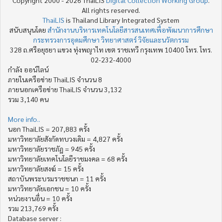
All rights reserved.
ThaiLIS
is Thailand Library Integrated System
สนับสนุนโดย
สำนักงานบริหารเทคโนโลยีสารสนเทศเพื่อพัฒนาการศึกษา
กระทรวงการอุดมศึกษา วิทยาศาสตร์ วิจัยและนวัตกรรม
328 ถ.ศรีอยุธยา แขวง ทุ่งพญาไท เขต ราชเทวี กรุงเทพ 10400 โทร. โทร.
02-232-4000
กำลัง ออน์ไลน์
ภายในเครือข่าย ThaiLIS จำนวน 8
ภายนอกเครือข่าย ThaiLIS จำนวน 3,132
รวม 3,140 คน
More info..
นอก ThaiLIS = 207,883 ครั้ง
มหาวิทยาลัยสังกัดทบวงเดิม = 4,827 ครั้ง
มหาวิทยาลัยราชภัฏ = 945 ครั้ง
มหาวิทยาลัยเทคโนโลยีราชมงคล = 68 ครั้ง
มหาวิทยาลัยสงฆ์ = 15 ครั้ง
สถาบันพระบรมราชชนก = 11 ครั้ง
มหาวิทยาลัยเอกชน = 10 ครั้ง
หน่วยงานอื่น = 10 ครั้ง
รวม 213,769 ครั้ง
Database server :