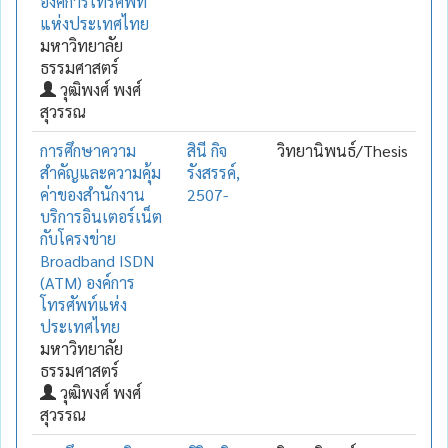
องค์การโทรศัพท์
แห่งประเทศไทย
มหาวิทยาลัย
ธรรมศาสตร์
วุฒิพงศ์ พงศ์
สุวรรณ
การศึกษาความ
สินี กิจ
วิทยานิพนธ์/Thesis
สำคัญและความคุ้ม
รังสรรค์,
ค่าของสำนักงาน
2507-
บริการอินเตอร์เน็ต
กับโครงข่าย
Broadband ISDN
(ATM) องค์การ
โทรศัพท์แห่ง
ประเทศไทย
มหาวิทยาลัย
ธรรมศาสตร์
วุฒิพงศ์ พงศ์
สุวรรณ