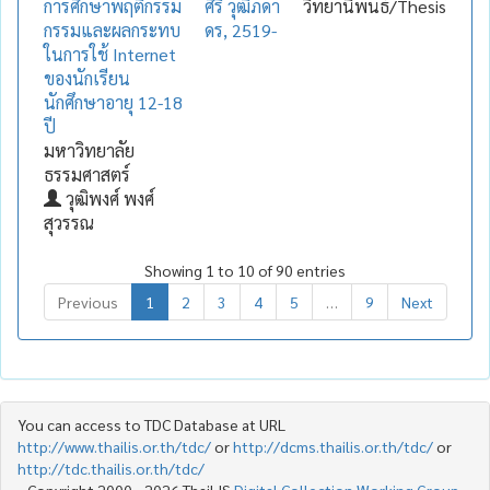
การศึกษาพฤติกรรม
ศิริ วุฒิภดา
วิทยานิพนธ์/Thesis
กรรมและผลกระทบ
ดร, 2519-
ในการใช้ Internet
ของนักเรียน
นักศึกษาอายุ 12-18
ปี
มหาวิทยาลัย
ธรรมศาสตร์
วุฒิพงศ์ พงศ์
สุวรรณ
Showing 1 to 10 of 90 entries
Previous
1
2
3
4
5
…
9
Next
You can access to TDC Database at URL
http://www.thailis.or.th/tdc/
or
http://dcms.thailis.or.th/tdc/
or
http://tdc.thailis.or.th/tdc/
Copyright 2000 - 2026 ThaiLIS
Digital Collection Working Group
.