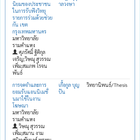
นิยมของประชาชน
าลวงษา
ในการรับฟังวิทยุ
รายการร่วมด้วยช่วย
กัน เขต
กรุงเทพมหานคร
มหาวิทยาลัย
รามคำแหง
ศุภรัศมิ์ ฐิติกุล
เจริญ;วิษณุ สุวรรณ
เพิ่ม;สมภพ โรจน
พันธ์
การจดจำและการ
เกื้อกูล บุญ
วิทยานิพนธ์/Thesis
ยอมรับแอนนิเมชั่
ปัน
นมาใช้ในงาน
โฆษณา
มหาวิทยาลัย
รามคำแหง
วิษณุ สุวรรณ
เพิ่ม;สมาน งาม
สนิท;ชัยยงศ์ พรหม