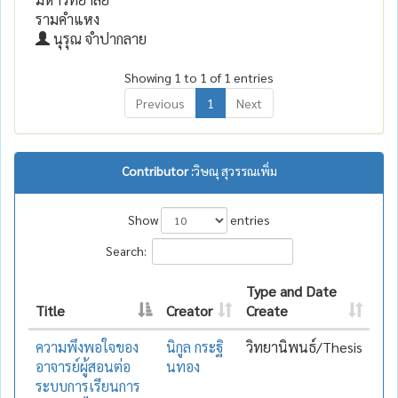
รามคำแหง
นุรุณ จำปากลาย
Showing 1 to 1 of 1 entries
Previous
1
Next
Contributor :
วิษณุ สุวรรณเพิ่ม
Show
entries
Search:
Type and Date
Title
Creator
Create
ความพึงพอใจของ
นิกูล กระฐิ
วิทยานิพนธ์/Thesis
อาจารย์ผู้สอนต่อ
นทอง
ระบบการเรียนการ