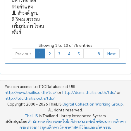
มหาวิทยาลัย
รามคำแหง
ดำรงค์ ฐาน
ดี;วิษณุ สุวรรณ
เพิ่ม;สมภพ โรจน
พันธ์
Showing 1 to 10 of 75 entries
Previous
1
2
3
4
5
…
8
Next
You can access to TDC Database at URL
http://www.thailis.or.th/tdc/
or
http://dcms.thailis.or.th/tdc/
or
http://tdc.thailis.or.th/tdc/
Copyright 2000 - 2026 ThaiLIS
Digital Collection Working Group
.
All rights reserved.
ThaiLIS
is Thailand Library Integrated System
สนับสนุนโดย
สำนักงานบริหารเทคโนโลยีสารสนเทศเพื่อพัฒนาการศึกษา
กระทรวงการอุดมศึกษา วิทยาศาสตร์ วิจัยและนวัตกรรม