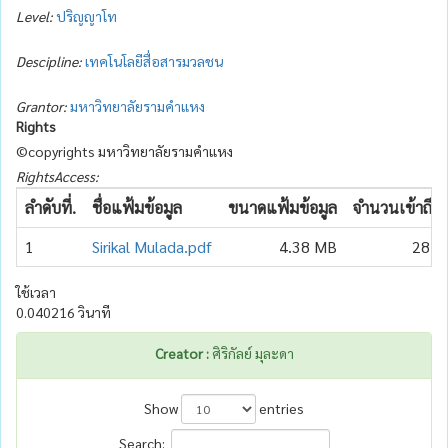
Level:
ปริญญาโท
Descipline:
เทคโนโลยีสื่อสารมวลชน
Grantor:
มหาวิทยาลัยรามคำแหง
Rights
©copyrights มหาวิทยาลัยรามคำแหง
RightsAccess:
ลำดับที่.
ชื่อแฟ้มข้อมูล
ขนาดแฟ้มข้อมูล
จำนวนเข้าถึง
1
Sirikal Mulada.pdf
4.38 MB
281
ใช้เวลา
0.040216 วินาที
Creator :
ศิริกัลย์ มุละดา
Show
entries
Search: