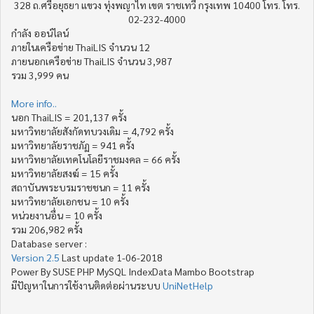
328 ถ.ศรีอยุธยา แขวง ทุ่งพญาไท เขต ราชเทวี กรุงเทพ 10400 โทร. โทร.
02-232-4000
กำลัง ออน์ไลน์
ภายในเครือข่าย ThaiLIS จำนวน 12
ภายนอกเครือข่าย ThaiLIS จำนวน 3,987
รวม 3,999 คน
More info..
นอก ThaiLIS = 201,137 ครั้ง
มหาวิทยาลัยสังกัดทบวงเดิม = 4,792 ครั้ง
มหาวิทยาลัยราชภัฏ = 941 ครั้ง
มหาวิทยาลัยเทคโนโลยีราชมงคล = 66 ครั้ง
มหาวิทยาลัยสงฆ์ = 15 ครั้ง
สถาบันพระบรมราชชนก = 11 ครั้ง
มหาวิทยาลัยเอกชน = 10 ครั้ง
หน่วยงานอื่น = 10 ครั้ง
รวม 206,982 ครั้ง
Database server :
Version 2.5
Last update 1-06-2018
Power By SUSE PHP MySQL IndexData Mambo Bootstrap
มีปัญหาในการใช้งานติดต่อผ่านระบบ
UniNetHelp