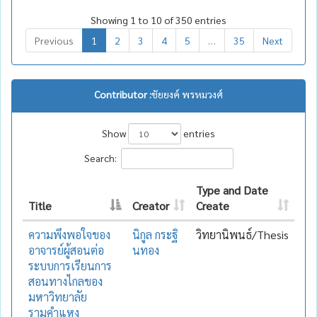
Showing 1 to 10 of 350 entries
Previous
1
2
3
4
5
…
35
Next
Contributor :
ชัยยงค์ พรหมวงศ์
Show
entries
Search:
Type and Date
Title
Creator
Create
ความพึงพอใจของ
นิกูล กระฐิ
วิทยานิพนธ์/Thesis
อาจารย์ผู้สอนต่อ
นทอง
ระบบการเรียนการ
สอนทางไกลของ
มหาวิทยาลัย
รามคำแหง