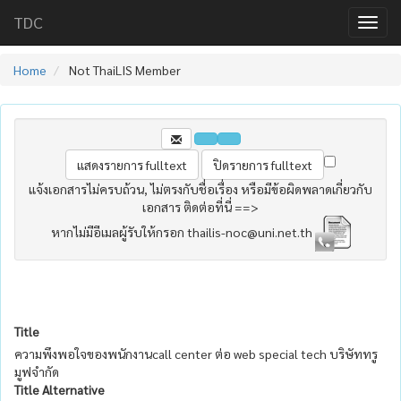
TDC
Home
Not ThaiLIS Member
แจ้งเอกสารไม่ครบถ้วน, ไม่ตรงกับชื่อเรื่อง หรือมีข้อผิดพลาดเกี่ยวกับ
เอกสาร ติดต่อที่นี่ ==>
หากไม่มีอีเมลผู้รับให้กรอก thailis-noc@uni.net.th
Title
ความพึงพอใจของพนักงานcall center ต่อ web special tech บริษัททรู
มูฟจำกัด
Title Alternative