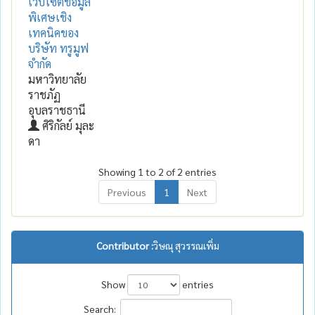
เว็บไซต์ข้อมูล
พิเศษเชิง
เทคนิคของ
บริษัท ทรูมูฟ
จำกัด
มหาวิทยาลัย
ราชภัฏ
อุบลราชธานี
ศิริกัลย์ มุละ
ดา
Showing 1 to 2 of 2 entries
Previous
1
Next
Contributor :
วิษณุ สุวรรณเพิ่ม
Show
entries
Search: