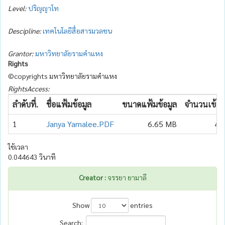
Level:
ปริญญาโท
Descipline:
เทคโนโลยีสื่อสารมวลชน
Grantor:
มหาวิทยาลัยรามคำแหง
Rights
©copyrights มหาวิทยาลัยรามคำแหง
RightsAccess:
ลำดับที่.
ชื่อแฟ้มข้อมูล
ขนาดแฟ้มข้อมูล
จำนวนเข้าถึ
1
Janya Yamalee.PDF
6.65 MB
42
ใช้เวลา
0.044643 วินาที
Creator :
จรรยา ยามาลี
Show
entries
Search: