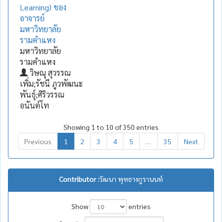
Learning) ของ
อาจารย์
มหาวิทยาลัย
รามคำแหง
มหาวิทยาลัย
รามคำแหง
วิษณุ สุวรรณ
เพิ่ม;รัชนี ภูวพัฒนะ
พันธุ์;ศิริวรรณ
อนันต์โท
Showing 1 to 10 of 350 entries
Previous
1
2
3
4
5
…
35
Next
Contributor :
วัฒนา พุทธางกูรานนท์
Show
entries