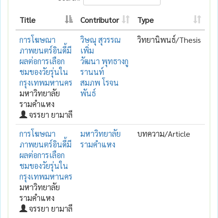
Title
Contributor
Type
การโฆษณา
วิษณุ สุวรรณ
วิทยานิพนธ์/Thesis
ภาพยนตร์อินดี้มี
เพิ่ม
ผลต่อการเลือก
วัฒนา พุทธางกู
ชมของวัยรุ่นใน
รานนท์
กรุงเทพมหานคร
สมภพ โรจน
มหาวิทยาลัย
พันธ์
รามคำแหง
จรรยา ยามาลี
การโฆษณา
มหาวิทยาลัย
บทความ/Article
ภาพยนตร์อินดี้มี
รามคำแหง
ผลต่อการเลือก
ชมของวัยรุ่นใน
กรุงเทพมหานคร
มหาวิทยาลัย
รามคำแหง
จรรยา ยามาลี