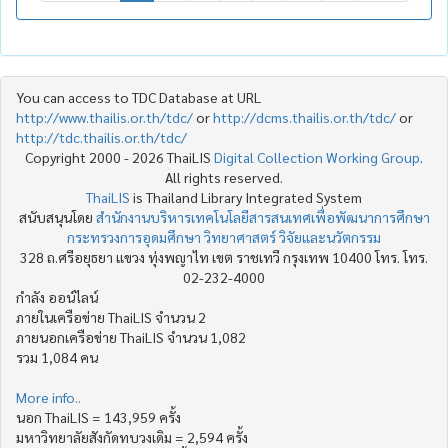
You can access to TDC Database at URL
http://www.thailis.or.th/tdc/
or
http://dcms.thailis.or.th/tdc/
or
http://tdc.thailis.or.th/tdc/
Copyright 2000 - 2026 ThaiLIS
Digital Collection Working Group
.
All rights reserved.
ThaiLIS
is Thailand Library Integrated System
สนับสนุนโดย
สำนักงานบริหารเทคโนโลยีสารสนเทศเพื่อพัฒนาการศึกษา
กระทรวงการอุดมศึกษา วิทยาศาสตร์ วิจัยและนวัตกรรม
328 ถ.ศรีอยุธยา แขวง ทุ่งพญาไท เขต ราชเทวี กรุงเทพ 10400 โทร. โทร.
02-232-4000
กำลัง ออน์ไลน์
ภายในเครือข่าย ThaiLIS จำนวน 2
ภายนอกเครือข่าย ThaiLIS จำนวน 1,082
รวม 1,084 คน
More info..
นอก ThaiLIS = 143,959 ครั้ง
มหาวิทยาลัยสังกัดทบวงเดิม = 2,594 ครั้ง