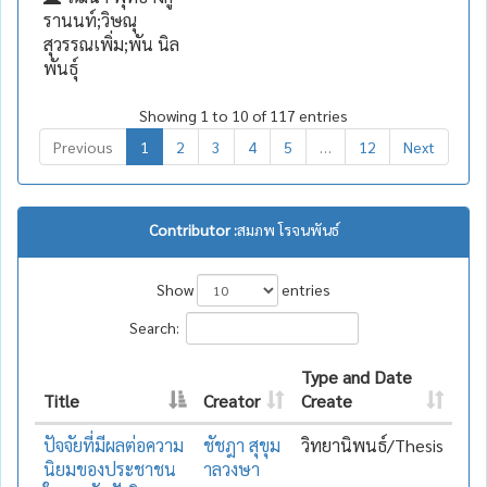
รานนท์;วิษณุ
สุวรรณเพิ่ม;พัน นิล
พันธุ์
Showing 1 to 10 of 117 entries
Previous
1
2
3
4
5
…
12
Next
Contributor :
สมภพ โรจนพันธ์
Show
entries
Search:
Type and Date
Title
Creator
Create
ปัจจัยที่มีผลต่อความ
ชัชฎา สุขุม
วิทยานิพนธ์/Thesis
นิยมของประชาชน
าลวงษา