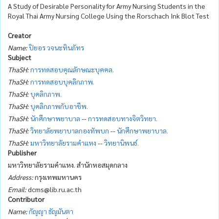
A Study of Desirable Personality for Army Nursing Students in the
Royal Thai Army Nursing College Using the Rorschach Ink Blot Test
Creator
Name:
ปิยอร วจนะทินภัทร
Subject
ThaSH:
การทดสอบคุณลักษณะบุคคล.
ThaSH:
การทดสอบบุคลิกภาพ.
ThaSH:
บุคลิกภาพ.
ThaSH:
บุคลิกภาพกับอาชีพ.
ThaSH:
นักศึกษาพยาบาล
--
การทดสอบทางจิตวิทยา.
ThaSH:
วิทยาลัยพยาบาลกองทัพบก
--
นักศึกษาพยาบาล.
ThaSH:
มหาวิทยาลัยรามคำแหง
--
วิทยานิพนธ์.
Publisher
มหาวิทยาลัยรามคำแหง. สำนักหอสมุดกลาง
Address:
กรุงเทพมหานคร
Email:
dcms@lib.ru.ac.th
Contributor
Name:
กัญญา ธัญมันตา