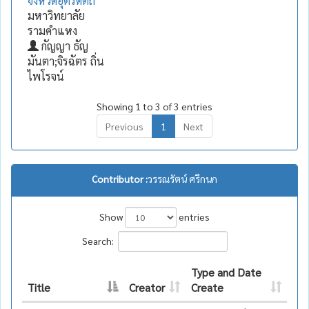
จังหวัดอุตรดิตถ์
มหาวิทยาลัย
รามคำแหง
กัญญา ธัญ
มันตา;จิรฉัตร ถิ่น
ไพโรจน์
Showing 1 to 3 of 3 entries
Previous
1
Next
Contributor :
วรรณรัตน์ ศรีกนก
Show
entries
Search:
Type and Date
Title
Creator
Create