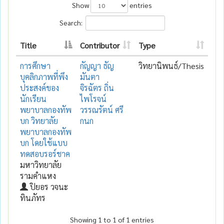
Show
entries
Search:
Title
Contributor
Type
การศึกษา
กัญญา ธัญ
วิทยานิพนธ์/Thesis
บุคลิกภาพที่พึง
มันตา
ประสงค์ของ
จิรฉัตร ถิ่น
นักเรียน
ไพโรจน์
พยาบาลกองทัพ
วรรณรัตน์ ศรี
บก วิทยาลัย
กนก
พยาบาลกองทัพ
บก โดยใช้แบบ
ทดสอบรอร์ชาค
มหาวิทยาลัย
รามคำแหง
ปิยอร วจนะ
ทินภัทร
Showing 1 to 1 of 1 entries