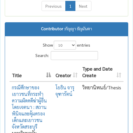
Previous
1
Next
Contributor :
กัญญา ธัญมันตา
Show
entries
Search:
Type and Date
Title
Creator
Create
กรณีศึกษาของ
โยธิน จารุ
วิทยานิพนธ์/Thesis
เยาวชนที่กระทำ
จุฑารัตน์
ความผิดคดีฆ่าผู้อื่น
โดยเจตนา : สถาน
พินิจและคุ้มครอง
เด็กและเยาวชน
จังหวัดสระบุรี