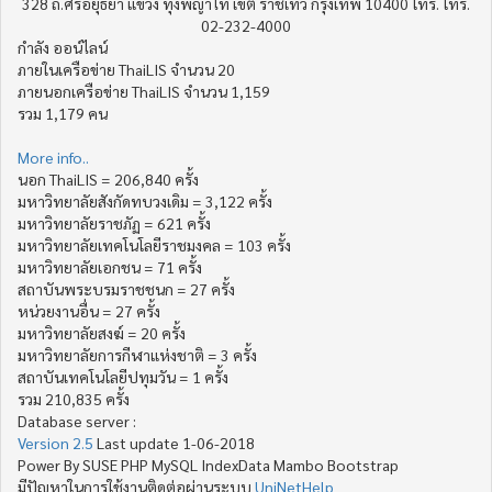
328 ถ.ศรีอยุธยา แขวง ทุ่งพญาไท เขต ราชเทวี กรุงเทพ 10400 โทร. โทร.
02-232-4000
กำลัง ออน์ไลน์
ภายในเครือข่าย ThaiLIS จำนวน 20
ภายนอกเครือข่าย ThaiLIS จำนวน 1,159
รวม 1,179 คน
More info..
นอก ThaiLIS = 206,840 ครั้ง
มหาวิทยาลัยสังกัดทบวงเดิม = 3,122 ครั้ง
มหาวิทยาลัยราชภัฏ = 621 ครั้ง
มหาวิทยาลัยเทคโนโลยีราชมงคล = 103 ครั้ง
มหาวิทยาลัยเอกชน = 71 ครั้ง
สถาบันพระบรมราชชนก = 27 ครั้ง
หน่วยงานอื่น = 27 ครั้ง
มหาวิทยาลัยสงฆ์ = 20 ครั้ง
มหาวิทยาลัยการกีฬาแห่งชาติ = 3 ครั้ง
สถาบันเทคโนโลยีปทุมวัน = 1 ครั้ง
รวม 210,835 ครั้ง
Database server :
Version 2.5
Last update 1-06-2018
Power By SUSE PHP MySQL IndexData Mambo Bootstrap
มีปัญหาในการใช้งานติดต่อผ่านระบบ
UniNetHelp