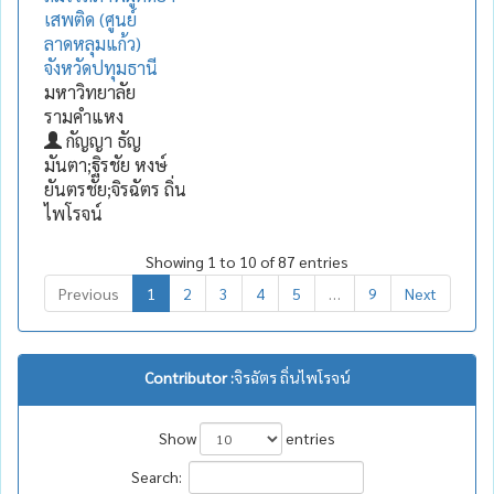
เสพติด (ศูนย์
ลาดหลุมแก้ว)
จังหวัดปทุมธานี
มหาวิทยาลัย
รามคำแหง
กัญญา ธัญ
มันตา;ฐิรชัย หงษ์
ยันตรชัย;จิรฉัตร ถิ่น
ไพโรจน์
Showing 1 to 10 of 87 entries
Previous
1
2
3
4
5
…
9
Next
Contributor :
จิรฉัตร ถิ่นไพโรจน์
Show
entries
Search: