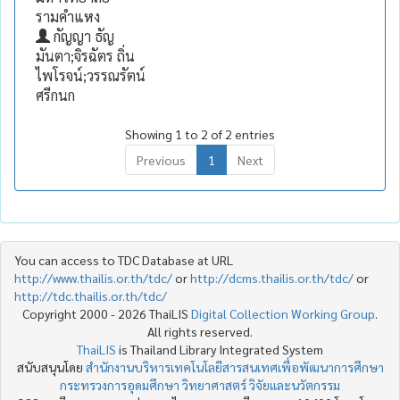
รามคำแหง
กัญญา ธัญ
มันตา;จิรฉัตร ถิ่น
ไพโรจน์;วรรณรัตน์
ศรีกนก
Showing 1 to 2 of 2 entries
Previous
1
Next
You can access to TDC Database at URL
http://www.thailis.or.th/tdc/
or
http://dcms.thailis.or.th/tdc/
or
http://tdc.thailis.or.th/tdc/
Copyright 2000 - 2026 ThaiLIS
Digital Collection Working Group
.
All rights reserved.
ThaiLIS
is Thailand Library Integrated System
สนับสนุนโดย
สำนักงานบริหารเทคโนโลยีสารสนเทศเพื่อพัฒนาการศึกษา
กระทรวงการอุดมศึกษา วิทยาศาสตร์ วิจัยและนวัตกรรม