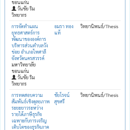
ขอนแก่น
วันชัย ริม
วิทยากร
การจัดทำแผน
อมรา ทอง
วิทยานิพนธ์/Thesis
ยุทธศาสตร์การ
แท้
พัฒนาขององค์การ
บริหารส่วนตำบลวัง
ข่อย อำเภอไพศาลี
จังหวัดนครสวรรค์
มหาวิทยาลัย
ขอนแก่น
วันชัย ริม
วิทยากร
การทดสอบความ
ชัยโรจน์
วิทยานิพนธ์/Thesis
สัมพันธ์เชิงดุลยภาพ
สุขศรี
ระยะยาวระหว่าง
รายได้ภาษีธุรกิจ
เฉพาะกับการเจริญ
เติบโตของธุรกิจภาค