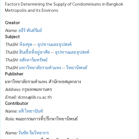
Factors Determining the Supply of Condominiums in Bangkok
Metropolis and its Environs
Creator
Name:
อธีร์ พันธ์รัมย์
Subject
ThaSH:
ห้องชุด
--
อุปทานและอุปสงค์
ThaSH:
สินเชื่อที่อยู่อาศัย
--
อุปทานและอุปสงค์
ThaSH:
อสังหาริมทรัพย์
ThaSH:
มหาวิทยาลัยรามคำแหง
--
วิทยานิพนธ์
Publisher
มหาวิทยาลัยรามคำแหง. สำนักหอสมุดกลาง
Address:
กรุงเทพมหานคร
Email:
dcms@lib.ru.ac.th
Contributor
Name:
อติ ไทยานันท์
Role:
คณะกรรมการที่ปรึกษาวิทยานิพนธ์
Name:
วันชัย ริมวิทยากร