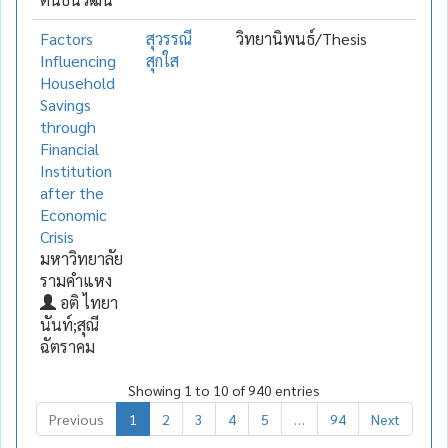
Factors
สุวรรณี
วิทยานิพนธ์/Thesis
Influencing
สุกใส
Household
Savings
through
Financial
Institution
after the
Economic
Crisis
มหาวิทยาลัย
รามคำแหง
อติ ไทยา
นันท์;สุณี
ฉัตราคม
Showing 1 to 10 of 940 entries
Previous
1
2
3
4
5
…
94
Next