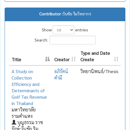
Contributor :
วันชัย ริมวิทยากร
Show
entries
Search:
Type and Date
Title
Creator
Create
A Study on
อภิรัตน์
วิทยานิพนธ์/Thesis
Collection
คำมี
Efficiency and
Determinants of
Golf Tax Revenue
in Thailand
มหาวิทยาลัย
รามคำแหง
บุญธรรม ราช
รักษ์;วันชัย ริม