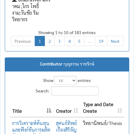
าคม ;ไกร โพธิ์
งาม;วันชัย ริม
วิทยากร
Showing 1 to 10 of 183 entries
Previous
1
2
3
4
5
…
19
Next
Contributor :
บุญธรรม ราชรักษ์
Show
entries
Search:
Type and Date
Title
Creator
Create
การวิเคราะห์ต้นทุน
สุคนธ์ทิพย์
วิทยานิพนธ์/Thesis
และฟังก์ชันการผลิต
เรืองสิริธัญ