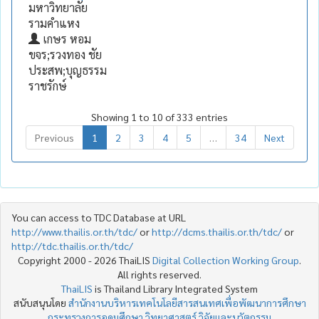
มหาวิทยาลัย
รามคำแหง
เกษร หอม
ขจร;รวงทอง ชัย
ประสพ;บุญธรรม
ราชรักษ์
Showing 1 to 10 of 333 entries
Previous
1
2
3
4
5
…
34
Next
You can access to TDC Database at URL
http://www.thailis.or.th/tdc/
or
http://dcms.thailis.or.th/tdc/
or
http://tdc.thailis.or.th/tdc/
Copyright 2000 - 2026 ThaiLIS
Digital Collection Working Group
.
All rights reserved.
ThaiLIS
is Thailand Library Integrated System
สนับสนุนโดย
สำนักงานบริหารเทคโนโลยีสารสนเทศเพื่อพัฒนาการศึกษา
กระทรวงการอุดมศึกษา วิทยาศาสตร์ วิจัยและนวัตกรรม