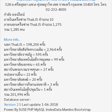
328 ถ.ศรีอยุธยา แขวง ทุ่งพญาไท เขต ราชเทวี กรุงเทพ 10400 โทร. โทร.
02-232-4000
กำลัง ออน์ไลน์
ภายในเครือข่าย ThaiLIS จำนวน 10
ภายนอกเครือข่าย ThaiLIS จำนวน 1,275
รวม 1,285 คน
More info..
นอก ThaiLIS = 198,200 ครั้ง
มหาวิทยาลัยสังกัดทบวงเดิม = 2,964 ครั้ง
มหาวิทยาลัยราชภัฏ = 595 ครั้ง
มหาวิทยาลัยเทคโนโลยีราชมงคล = 99 ครั้ง
มหาวิทยาลัยเอกชน = 65 ครั้ง
สถาบันพระบรมราชชนก = 27 ครั้ง
หน่วยงานอื่น = 22 ครั้ง
มหาวิทยาลัยสงฆ์ = 20 ครั้ง
มหาวิทยาลัยการกีฬาแห่งชาติ = 3 ครั้ง
สถาบันเทคโนโลยีปทุมวัน = 1 ครั้ง
รวม 201,996 ครั้ง
Database server :
Version 2.5
Last update 1-06-2018
Power By SUSE PHP MySQL IndexData Mambo Bootstrap