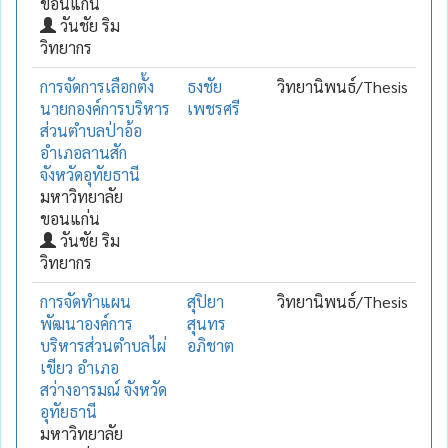
ขอนแก่น
วันชัย ริม
วิทยากร
การจัดการเลือกตั้ง
ธงชัย
วิทยานิพนธ์/Thesis
นายกองค์การบริหาร
เพชรศรี
ส่วนตำบลป่าอ้อ
อำเภอลานสัก
จังหวัดอุทัยธานี
มหาวิทยาลัย
ขอนแก่น
วันชัย ริม
วิทยากร
การจัดทำแผน
สุปิยา
วิทยานิพนธ์/Thesis
พัฒนาองค์การ
สุนทร
บริหารส่วนตำบลไผ่
อภิชาต
เขียว อำเภอ
สว่างอารมณ์ จังหวัด
อุทัยธานี
มหาวิทยาลัย