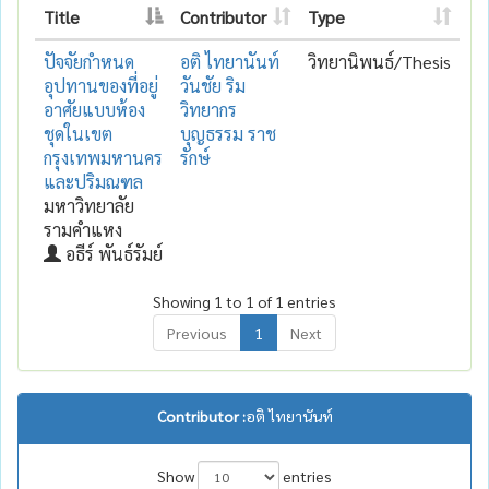
Title
Contributor
Type
ปัจจัยกำหนด
อติ ไทยานันท์
วิทยานิพนธ์/Thesis
อุปทานของที่อยู่
วันชัย ริม
อาศัยแบบห้อง
วิทยากร
ชุดในเขต
บุญธรรม ราช
กรุงเทพมหานคร
รักษ์
และปริมณฑล
มหาวิทยาลัย
รามคำแหง
อธีร์ พันธ์รัมย์
Showing 1 to 1 of 1 entries
Previous
1
Next
Contributor :
อติ ไทยานันท์
Show
entries