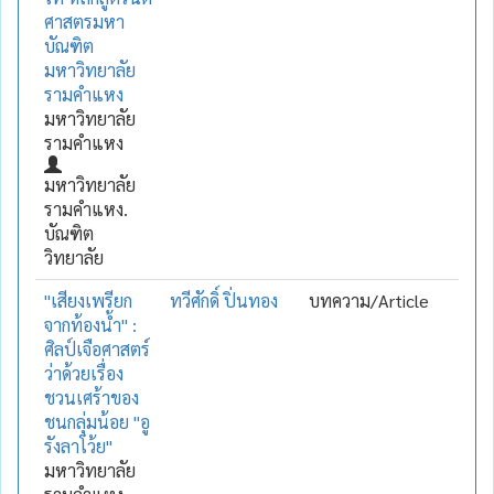
ศาสตรมหา
บัณฑิต
มหาวิทยาลัย
รามคำแหง
มหาวิทยาลัย
รามคำแหง
มหาวิทยาลัย
รามคำแหง.
บัณฑิต
วิทยาลัย
"เสียงเพรียก
ทวีศักดิ์ ปิ่นทอง
บทความ/Article
จากท้องน้ำ" :
ศิลป์เจือศาสตร์
ว่าด้วยเรื่อง
ชวนเศร้าของ
ชนกลุ่มน้อย "อู
รังลาโว้ย"
มหาวิทยาลัย