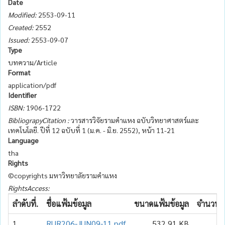
Date
Modified:
2553-09-11
Created:
2552
Issued:
2553-09-07
Type
บทความ/Article
Format
application/pdf
Identifier
ISBN:
1906-1722
BibliograpyCitation :
วารสารวิจัยรามคำแหง ฉบับวิทยาศาสตร์และ
เทคโนโลยี. ปีที่ 12 ฉบับที่ 1 (ม.ค. - มิ.ย. 2552), หน้า 11-21
Language
tha
Rights
©copyrights มหาวิทยาลัยรามคำแหง
RightsAccess:
ลำดับที่.
ชื่อแฟ้มข้อมูล
ขนาดแฟ้มข้อมูล
จำนวนเข
1
RUR206-JUN09-11.pdf
532.91 KB