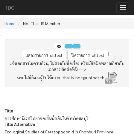
TDC
Home
Not ThaiLIS Member
แจ้งเอกสารไม่ครบถ้วน, ไม่ตรงกับชื่อเรื่อง หรือมีข้อผิดพลาดเกี่ยวกับ
เอกสาร ติดต่อที่นี่ ==>
หากไม่มีอีเมลผู้รับให้กรอก thailis-noc@uni.net.th
Title
การศึกษานิเวศวิทยาของริ้นน้ำเค็มในจังหวัดชลบุรี
Title Alternative
Ecological Studies of Ceratopogonid in Chonburi Province