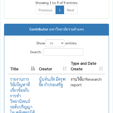
Showing 1 to 9 of 9 entries
Previous
1
Next
Contributor :
มหาวิทยาลัยรามคำแหง
Show
entries
Search:
Type and Date
Title
Creator
Create
รายงานการ
นันท์นภัส มีครุฑ
งานวิจัย/Research
วิจัยปัญหาที่
จี๊ด กำประเสริฐ
report
เกี่ยวข้องกับ
การทำ
วิทยานิพนธ์
ระดับปริญญา
โท หลักสูตรนิติ