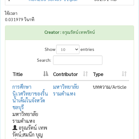
ใช้เวลา
0.031979 วินาที
Creator :
อรุณรัตน์ เทพรัตน์
Show
entries
Search:
Title
Contributor
Type
การศึกษา
มหาวิทยาลัย
บทความ/Article
นิเวศวิทยาของริ้น
รามคำแหง
น้ำเค็มในจังหวัด
ชลบุรี
มหาวิทยาลัย
รามคำแหง
อรุณรัตน์ เทพ
รัตน์;สมนึก บุญ