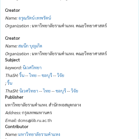
Creator
Name:
อรุณรัตน์ เทพรัตน์
Organization :
มหาวิทยาลัยรามคำแหง. คณะวิทยาศาสตร์
Creator
Name:
สมนึก บุญเกิด
Organization :
มหาวิทยาลัยรามคำแหง. คณะวิทยาศาสตร์
Subject
keyword:
นิเวศวิทยา
ThaSH:
ริ้น
--
ไทย
--
ชลบุรี
--
วิจัย
;
ริ้น
ThaSH:
นิเวศวิทยา
--
ไทย
--
ชลบุรี
--
วิจัย
Publisher
มหาวิทยาลัยรามคำแหง. สำนักหอสมุดกลาง
Address:
กรุงเทพมหานคร
Email:
dcms@lib.ru.ac.th
Contributor
Name:
มหาวิทยาลัยรามคำแหง