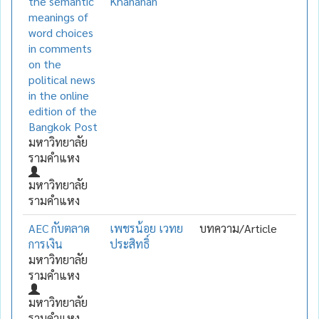
the semantic
Khananan
meanings of
word choices
in comments
on the
political news
in the online
edition of the
Bangkok Post
มหาวิทยาลัย
รามคำแหง
มหาวิทยาลัย
รามคำแหง
AEC กับตลาด
เพชรน้อย เวทย
บทความ/Article
การเงิน
ประสิทธิ์
มหาวิทยาลัย
รามคำแหง
มหาวิทยาลัย
รามคำแหง