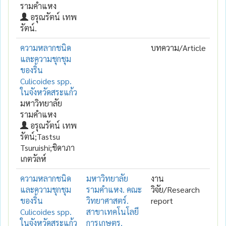
รามคำแหง
อรุณรัตน์ เทพ
รัตน์.
ความหลากชนิด
บทความ/Article
และความชุกชุม
ของริ้น
Culicoides spp.
ในจังหวัดสระแก้ว
มหาวิทยาลัย
รามคำแหง
อรุณรัตน์ เทพ
รัตน์;Tastsu
Tsuruishi;ชิดาภา
เกตวัลห์
ความหลากชนิด
มหาวิทยาลัย
งาน
และความชุกชุม
รามคำแหง. คณะ
วิจัย/Research
ของริ้น
วิทยาศาสตร์.
report
Culicoides spp.
สาขาเทคโนโลยี
ในจังหวัดสระแก้ว
การเกษตร.