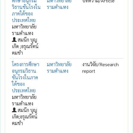
ศึกษาอนุกรม
มหาวิทยาลัย
บทความ/Article
วิธานชันโรงใน
รามคำแหง
ภาคใต้ของ
ประเทศไทย
มหาวิทยาลัย
รามคำแหง
สมนึก บุญ
เกิด ;อรุณรัตน์
คมขำ
โครงการศึกษา
มหาวิทยาลัย
งานวิจัย/Research
อนุกรมวิธาน
รามคำแหง
report
ชันโรงในภาค
ใต้ของ
ประเทศไทย
มหาวิทยาลัย
รามคำแหง
สมนึก บุญ
เกิด;อรุณรัตน์
คมขำ