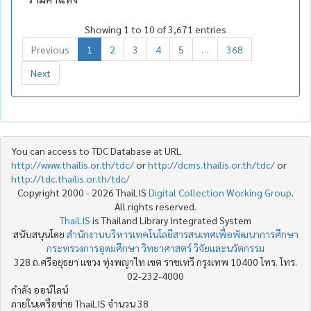
Showing 1 to 10 of 3,671 entries
Previous
1
2
3
4
5
…
368
Next
You can access to TDC Database at URL
http://www.thailis.or.th/tdc/
or
http://dcms.thailis.or.th/tdc/
or
http://tdc.thailis.or.th/tdc/
Copyright 2000 - 2026 ThaiLIS
Digital Collection Working Group
.
All rights reserved.
ThaiLIS
is Thailand Library Integrated System
สนับสนุนโดย
สำนักงานบริหารเทคโนโลยีสารสนเทศเพื่อพัฒนาการศึกษา
กระทรวงการอุดมศึกษา วิทยาศาสตร์ วิจัยและนวัตกรรม
328 ถ.ศรีอยุธยา แขวง ทุ่งพญาไท เขต ราชเทวี กรุงเทพ 10400 โทร. โทร.
02-232-4000
กำลัง ออน์ไลน์
ภายในเครือข่าย ThaiLIS จำนวน 38