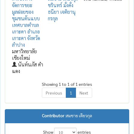
จัดการขยะ
ชรินทร์ มั่งคั่ง
มูลฝอยของ
ธนียา เจติยานุ
ชุมชนต้นแบบ
กรกุล
เทศบาลตำบล
เกาะคา อำเภอ
เกาะคา จังหวัด
ลำปาง
มหาวิทยาลัย
เชียงใหม่
นันท์นภัส คำ
แดง
Showing 1 to 1 of 1 entries
Previous
1
Next
Contributor :
สมชาย เตียวกุล
Show
entries