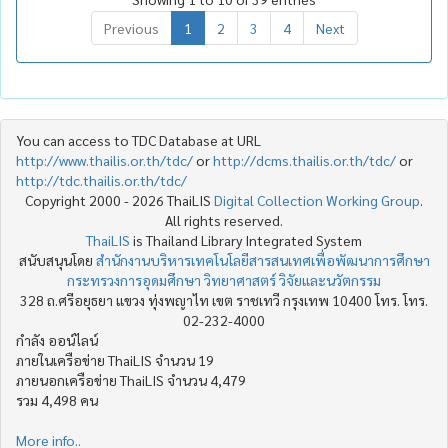
Previous
1
2
3
4
Next
You can access to TDC Database at URL
http://www.thailis.or.th/tdc/
or
http://dcms.thailis.or.th/tdc/
or
http://tdc.thailis.or.th/tdc/
Copyright 2000 - 2026 ThaiLIS
Digital Collection Working Group
.
All rights reserved.
ThaiLIS
is Thailand Library Integrated System
สนับสนุนโดย
สำนักงานบริหารเทคโนโลยีสารสนเทศเพื่อพัฒนาการศึกษา
กระทรวงการอุดมศึกษา วิทยาศาสตร์ วิจัยและนวัตกรรม
328 ถ.ศรีอยุธยา แขวง ทุ่งพญาไท เขต ราชเทวี กรุงเทพ 10400 โทร. โทร.
02-232-4000
กำลัง ออน์ไลน์
ภายในเครือข่าย ThaiLIS จำนวน 19
ภายนอกเครือข่าย ThaiLIS จำนวน 4,479
รวม 4,498 คน
More info..