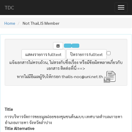
TDC
Home
Not ThaiLIS Member
แจ้งเอกสารไม่ครบถ้วน, ไม่ตรงกับชื่อเรื่อง หรือมีข้อผิดพลาดเกี่ยวกับ
เอกสาร ติดต่อที่นี่ ==>
หากไม่มีอีเมลผู้รับให้กรอก thailis-noc@uni.net.th
Title
การบริหารจัดการขยะมูลฝอยของชุมชนต้นแบบ เทศบาลตำบลเกาะคา
อำเภอเกาะคา จังหวัดลำปาง
Title Alternative