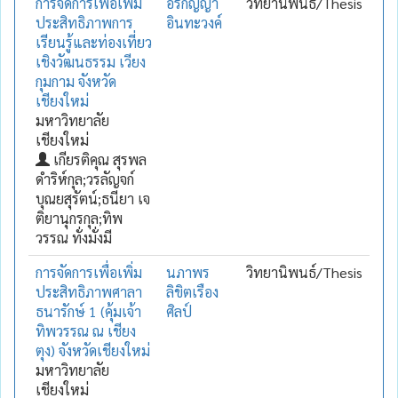
การจัดการเพื่อเพิ่ม
อรกัญญา
วิทยานิพนธ์/Thesis
ประสิทธิภาพการ
อินทะวงค์
เรียนรู้และท่องเที่ยว
เชิงวัฒนธรรม เวียง
กุมกาม จังหวัด
เชียงใหม่
มหาวิทยาลัย
เชียงใหม่
เกียรติคุณ สุรพล
ดำริห์กุล;วรลัญจก์
บุณยสุรัตน์;ธนียา เจ
ติยานุกรกุล;ทิพ
วรรณ ทั่งมั่งมี
การจัดการเพื่อเพิ่ม
นภาพร
วิทยานิพนธ์/Thesis
ประสิทธิภาพศาลา
ลิขิตเรือง
ธนารักษ์ 1 (คุ้มเจ้า
ศิลป์
ทิพวรรณ ณ เชียง
ตุง) จังหวัดเชียงใหม่
มหาวิทยาลัย
เชียงใหม่