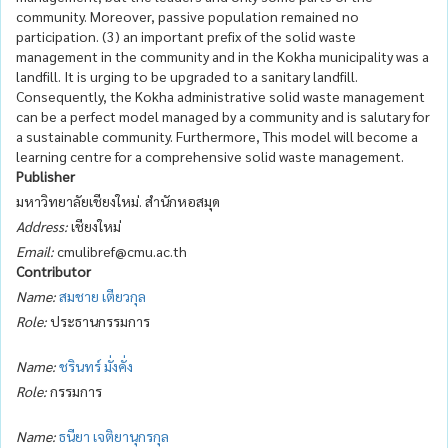
community. Moreover, passive population remained no
participation. (3) an important prefix of the solid waste
management in the community and in the Kokha municipality was a
landfill. It is urging to be upgraded to a sanitary landfill.
Consequently, the Kokha administrative solid waste management
can be a perfect model managed by a community and is salutary for
a sustainable community. Furthermore, This model will become a
learning centre for a comprehensive solid waste management.
Publisher
มหาวิทยาลัยเชียงใหม่. สำนักหอสมุด
Address:
เชียงใหม่
Email:
cmulibref@cmu.ac.th
Contributor
Name:
สมชาย เตียวกุล
Role:
ประธานกรรมการ
Name:
ชรินทร์ มั่งคั่ง
Role:
กรรมการ
Name:
ธนียา เจติยานุกรกุล