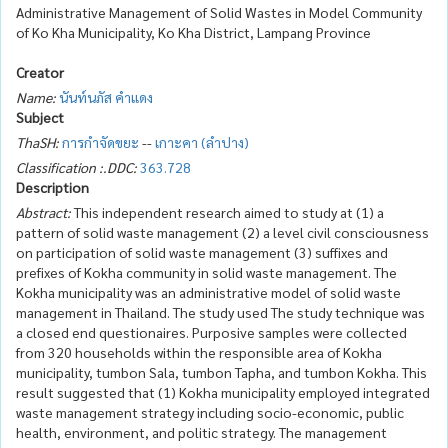
Administrative Management of Solid Wastes in Model Community
of Ko Kha Municipality, Ko Kha District, Lampang Province
Creator
Name:
นันท์นภัส คำแดง
Subject
ThaSH:
การกำจัดขยะ
--
เกาะคา (ลำปาง)
Classification :.DDC:
363.728
Description
Abstract:
This independent research aimed to study at (1) a
pattern of solid waste management (2) a level civil consciousness
on participation of solid waste management (3) suffixes and
prefixes of Kokha community in solid waste management. The
Kokha municipality was an administrative model of solid waste
management in Thailand. The study used The study technique was
a closed end questionaires. Purposive samples were collected
from 320 households within the responsible area of Kokha
municipality, tumbon Sala, tumbon Tapha, and tumbon Kokha. This
result suggested that (1) Kokha municipality employed integrated
waste management strategy including socio-economic, public
health, environment, and politic strategy. The management