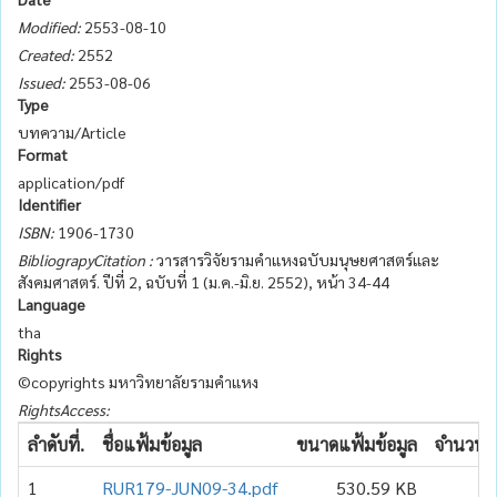
Modified:
2553-08-10
Created:
2552
Issued:
2553-08-06
Type
บทความ/Article
Format
application/pdf
Identifier
ISBN:
1906-1730
BibliograpyCitation :
วารสารวิจัยรามคำแหงฉบับมนุษยศาสตร์และ
สังคมศาสตร์. ปีที่ 2, ฉบับที่ 1 (ม.ค.-มิ.ย. 2552), หน้า 34-44
Language
tha
Rights
©copyrights มหาวิทยาลัยรามคำแหง
RightsAccess:
ลำดับที่.
ชื่อแฟ้มข้อมูล
ขนาดแฟ้มข้อมูล
จำนวนเข
1
RUR179-JUN09-34.pdf
530.59 KB