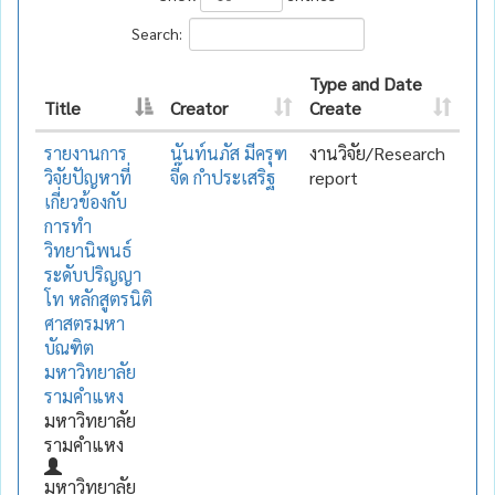
Search:
Type and Date
Title
Creator
Create
รายงานการ
นันท์นภัส มีครุฑ
งานวิจัย/Research
วิจัยปัญหาที่
จี๊ด กำประเสริฐ
report
เกี่ยวข้องกับ
การทำ
วิทยานิพนธ์
ระดับปริญญา
โท หลักสูตรนิติ
ศาสตรมหา
บัณฑิต
มหาวิทยาลัย
รามคำแหง
มหาวิทยาลัย
รามคำแหง
มหาวิทยาลัย