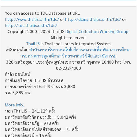
You can access to TDC Database at URL
http://www.thailis.or.th/tdc/
or
http://dcms.thailis.or.th/tdc/
or
http://tdc.thailis.or.th/tdc/
Copyright 2000 - 2026 ThaiLIS
Digital Collection Working Group
.
All rights reserved.
ThaiLIS
is Thailand Library Integrated System
สนับสนุนโดย
สำนักงานบริหารเทคโนโลยีสารสนเทศเพื่อพัฒนาการศึกษา
กระทรวงการอุดมศึกษา วิทยาศาสตร์ วิจัยและนวัตกรรม
328 ถ.ศรีอยุธยา แขวง ทุ่งพญาไท เขต ราชเทวี กรุงเทพ 10400 โทร. โทร.
02-232-4000
กำลัง ออน์ไลน์
ภายในเครือข่าย ThaiLIS จำนวน 9
ภายนอกเครือข่าย ThaiLIS จำนวน 3,880
รวม 3,889 คน
More info..
นอก ThaiLIS = 241,129 ครั้ง
มหาวิทยาลัยสังกัดทบวงเดิม = 5,042 ครั้ง
มหาวิทยาลัยราชภัฏ = 978 ครั้ง
มหาวิทยาลัยเทคโนโลยีราชมงคล = 73 ครั้ง
มหาวิทยาลัยสงฆ์ = 15 ครั้ง