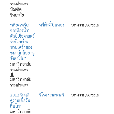
รามคำแหง.
บัณฑิต
วิทยาลัย
"เสียงเพรียก
ทวีศักดิ์ ปิ่นทอง
บทความ/Article
จากท้องน้ำ" :
ศิลป์เจือศาสตร์
ว่าด้วยเรื่อง
ชวนเศร้าของ
ชนกลุ่มน้อย "อู
รังลาโว้ย"
มหาวิทยาลัย
รามคำแหง
มหาวิทยาลัย
รามคำแหง
2012 วิกฤติ
วิโรจ นาคชาตรี
บทความ/Article
ความเชื่อวัน
สิ้นโลก
มหาวิทยาลัย