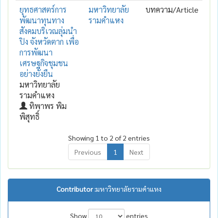
ยุทธศาสตร์การ
มหาวิทยาลัย
บทความ/Article
พัฒนาทุนทาง
รามคำแหง
สังคมบริเวณลุ่มนำ
ปิง จังหวัดตาก เพื่อ
การพัฒนา
เศรษฐกิจชุมชน
อย่างยั่งยืน
มหาวิทยาลัย
รามคำแหง
ทิพาพร พิม
พิสุทธิ์
Showing 1 to 2 of 2 entries
Previous
1
Next
Contributor :
มหาวิทยาลัยรามคำแหง
Show
entries