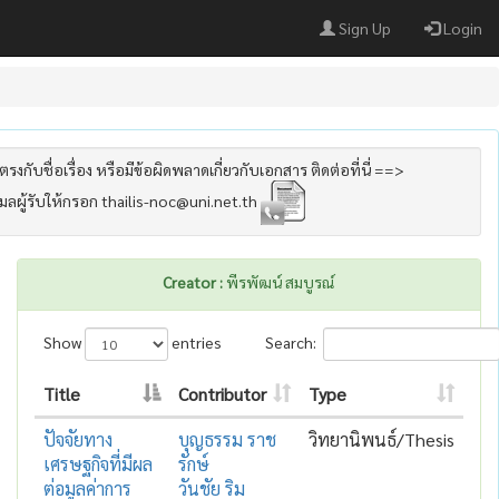
Sign Up
Login
รงกับชื่อเรื่อง หรือมีข้อผิดพลาดเกี่ยวกับเอกสาร ติดต่อที่นี่ ==>
เมลผู้รับให้กรอก thailis-noc@uni.net.th
Creator :
พีรพัฒน์ สมบูรณ์
Show
entries
Search:
Title
Contributor
Type
ปัจจัยทาง
บุญธรรม ราช
วิทยานิพนธ์/Thesis
เศรษฐกิจที่มีผล
รักษ์
ต่อมูลค่าการ
วันชัย ริม