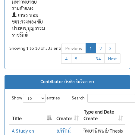
มหาวิทยาลัย
รามคำแหง
เกษร หอม
ขจร;รวงทอง ชัย
ประสพ;บุญธรรม
ราชรักษ์
Showing 1 to 10 of 333 entries
Previous
1
2
3
4
5
…
34
Next
Contributor :
วันชัย ริมวิทยากร
Show
entries
Search:
Type and Date
Title
Creator
Create
A Study on
อภิรัตน์
วิทยานิพนธ์/Thesis