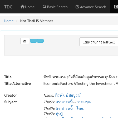
TDC
Home
Basic Search
Advance Search
Home
Not ThaiLIS Member
Title
ปัจจัยทางเศรษฐกิจที่มีผลต่อมูลค่าการลงทุนในตรา
Title Alternative
Economic Factors Affecting the Investment 
Creator
Name:
พีรพัฒน์ สมบูรณ์
Subject
ThaSH:
ตราสารหนี้
--
การลงทุน.
ThaSH:
ตราสารหนี้
--
ไทย.
ThaSH:
หุ้นกู้.