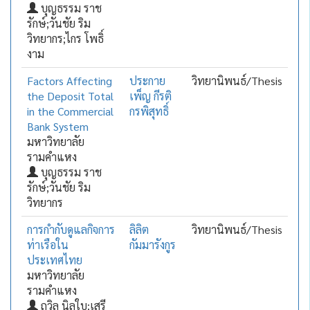
บุญธรรม ราช
รักษ์;วันชัย ริม
วิทยากร;ไกร โพธิ์
งาม
Factors Affecting
ประกาย
วิทยานิพนธ์/Thesis
the Deposit Total
เพ็ญ กีรติ
in the Commercial
กรพิสุทธิ์
Bank System
มหาวิทยาลัย
รามคำแหง
บุญธรรม ราช
รักษ์;วันชัย ริม
วิทยากร
การกำกับดูแลกิจการ
ลิลิต
วิทยานิพนธ์/Thesis
ท่าเรือใน
กัมมารังกูร
ประเทศไทย
มหาวิทยาลัย
รามคำแหง
ถวิล นิลใบ;เสรี