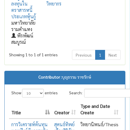
ลงทุนใน
วิทยากร
ตราสารหนี้
ประเภทหุ้นกู้
มหาวิทยาลัย
รามคำแหง
พีรพัฒน์
สมบูรณ์
Showing 1 to 1 of 1 entries
Previous
1
Next
Contributor :
บุญธรรม ราชรักษ์
Show
entries
Search:
Type and Date
Title
Creator
Create
การวิเคราะห์ต้นทุน
สุคนธ์ทิพย์
วิทยานิพนธ์/Thesis