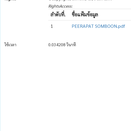
RightsAccess:
ลำดับที่.
ชื่อแฟ้มข้อมูล
1
PEERAPAT SOMBOON.pdf
ใช้เวลา
0.034208 วินาที