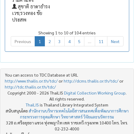
สุชาติ ธาดาธำรง
เวช;รวงทอง ชัย
ประสพ
Showing 1 to 10 of 104 entries
Previous
1
2
3
4
5
…
11
Next
You can access to TDC Database at URL
http://www.thailis.or.th/tdc/
or
http://dcms.thailis.or.th/tdc/
or
http://tdc.thailis.or.th/tdc/
Copyright 2000 - 2026 ThaiLIS
Digital Collection Working Group
.
All rights reserved.
ThaiLIS
is Thailand Library Integrated System
สนับสนุนโดย
สำนักงานบริหารเทคโนโลยีสารสนเทศเพื่อพัฒนาการศึกษา
กระทรวงการอุดมศึกษา วิทยาศาสตร์ วิจัยและนวัตกรรม
328 ถ.ศรีอยุธยา แขวง ทุ่งพญาไท เขต ราชเทวี กรุงเทพ 10400 โทร. โทร.
02-232-4000