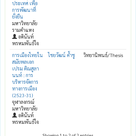
ประเทศ เพื่อ
การพัฒนาที่
ยั่งยืน
มหาวิทยาลัย
รามคำแหง
อดินันท์
พรหมพันธ์ใจ
การเมืองไทยใน
ไชยวัฒน์ ค้ำชู
วิทยานิพนธ์/Thesis
สมัยพลเอก
เปรม ติณสูลา
นนท์ : การ
บริหารจัดการ
ทางการเมือง
(2523-31)
จุฬาลงกรณ์
มหาวิทยาลัย
อดินันท์
พรหมพันธ์ใจ
Showing 1 to 2 of 2 entries