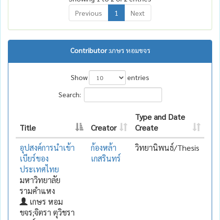
Previous
1
Next
Contributor :
เกษร หอมขจร
Show
entries
Search:
Type and Date
Title
Creator
Create
อุปสงค์การนำเข้า
ก้องหล้า
วิทยานิพนธ์/Thesis
เบียร์ของ
เกสรินทร์
ประเทศไทย
มหาวิทยาลัย
รามคำแหง
เกษร หอม
ขจร;จิตรา ตุวิชรา