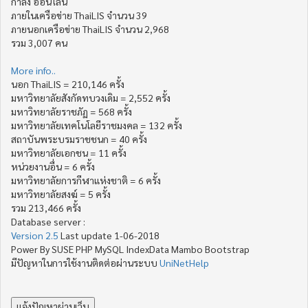
กำลัง ออน์ไลน์
ภายในเครือข่าย ThaiLIS จำนวน 39
ภายนอกเครือข่าย ThaiLIS จำนวน 2,968
รวม 3,007 คน
More info..
นอก ThaiLIS = 210,146 ครั้ง
มหาวิทยาลัยสังกัดทบวงเดิม = 2,552 ครั้ง
มหาวิทยาลัยราชภัฏ = 568 ครั้ง
มหาวิทยาลัยเทคโนโลยีราชมงคล = 132 ครั้ง
สถาบันพระบรมราชชนก = 40 ครั้ง
มหาวิทยาลัยเอกชน = 11 ครั้ง
หน่วยงานอื่น = 6 ครั้ง
มหาวิทยาลัยการกีฬาแห่งชาติ = 6 ครั้ง
มหาวิทยาลัยสงฆ์ = 5 ครั้ง
รวม 213,466 ครั้ง
Database server :
Version 2.5
Last update 1-06-2018
Power By SUSE PHP MySQL IndexData Mambo Bootstrap
มีปัญหาในการใช้งานติดต่อผ่านระบบ
UniNetHelp