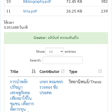
10
Bibliography.pdf
72.45 KB
382
11
Vita.pdf
26.25 KB
239
ใช้เวลา
0.051688 วินาที
Creator :
อดินันท์ พรหมพันธ์ใจ
Show
entries
Search:
Title
Contributor
Type
การนำหลัก
เกษร หอมขจร
วิทยานิพนธ์/Thesis
ปรัชญา
รวงทอง ชัย
เศรษฐกิจพอ
ประสพ
เพียงมาใช้ใน
ชุมชน เพื่อการ
จัดการทุน