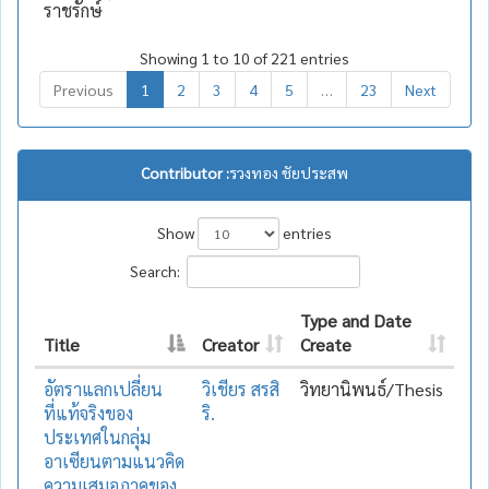
ราชรักษ์
Showing 1 to 10 of 221 entries
Previous
1
2
3
4
5
…
23
Next
Contributor :
รวงทอง ชัยประสพ
Show
entries
Search:
Type and Date
Title
Creator
Create
อัตราแลกเปลี่ยน
วิเชียร สรสิ
วิทยานิพนธ์/Thesis
ที่แท้จริงของ
ริ.
ประเทศในกลุ่ม
อาเซียนตามแนวคิด
ความเสมอภาคของ