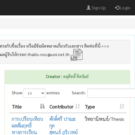
Sign Up
Login
รงกับชื่อเรื่อง หรือมีข้อผิดพลาดเกี่ยวกับเอกสาร ติดต่อที่นี่ ==>
เมลผู้รับให้กรอก thailis-noc@uni.net.th
Creator :
อดุสิทธิ์ คิดรัมย์
Show
entries
Search:
Title
Contributor
Type
การเปรียบเทียบ
ศักดิ์ศรี ปาณะ
วิทยานิพนธ์/Thesis
ผลสัมฤทธิ์
กุล
ทางการเรียน
สุคนธ์ ภูริเวทย์