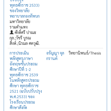
พุทธศักราช 2533)
ของวิทยาลัย
พยาบาลกองทัพบก
มหาวิทยาลัย
รามคำแหง
ศักดิ์ศรี ปาณะ
กุล.;วัชรี บูรณ
สิงห์.;นิรมล ศตวุฒิ.
การประเมิน
อรัญญา จุล
วิทยานิพนธ์/Thesis
หลักสูตรภาษา
กรานต์
อังกฤษชั้นประถม
ศึกษาปีที่ 1-2
พุทธศักราช 2539
ในหลักสูตรประถม
ศึกษา พุทธศักราช
2521 (ฉบับปรับปรุง
พ.ศ.2533) ของ
โรงเรียนประถม
ศึกษาสังกัด