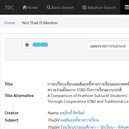
TDC
Home
Basic Search
Advance Search
Home
Not ThaiLIS Member
Title
การเปรียบเทียบผลสัมฤทธิ์ทางการเรียนและเจตคติต
ความร่วมมือแบบ STAD กับการเรียนแบบปกติ
Title Alternative
A Comparison of Prathom Suksa VI Students' 
Through Cooperative STAD and Traditional Le
Creator
Name:
อดุสิทธิ์ คิดรัมย์
Subject
ThaSH:
ผลสัมฤทธิ์ทางการเรียน.
ThaSH:
โรงเรียนประถมศึกษา
--
นักเรียน
--
ทัศนคต