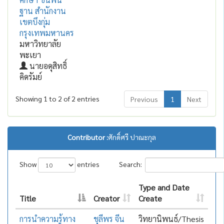
ฐาน สำนักงาน
เขตบึงกุ่ม
กรุงเทพมหานคร
มหาวิทยาลัย
พะเยา
นายอดุสิทธิ์
คิดรัมย์
Showing 1 to 2 of 2 entries
Previous
1
Next
Contributor :
ศักดิ์ศรี ปาณะกุล
Show
entries
Search:
Type and Date
Title
Creator
Create
การนำความรู้ทาง
ชุลีพร จีน
วิทยานิพนธ์/Thesis