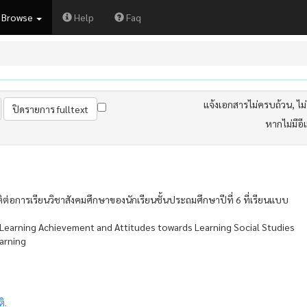
Browse
Help
Faq
แจ้งเอกสารไม่ครบถ้วน, ไม่ต
หากไม่มีอี
่อการเรียนวิชาสังคมศึกษาของนักเรียนชั้นประถมศึกษาปีที่ 6 ที่เรียนแบบ
Learning Achievement and Attitudes towards Learning Social Studies
arning
ิ.