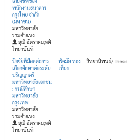
เลี้ยงชีพของ
พนักงานธนาคาร
กรุงไทย จำกัด
(มหาชน)
มหาวิทยาลัย
รามคำแหง
สุณี ฉัตราคม;อติ
ไทยานันท์
ปัจจัยที่มีผลต่อการ
พิศมัย ทอง
วิทยานิพนธ์/Thesis
เลือกศึกษาต่อระดับ
เที่ยง
ปริญญาตรี
มหาวิทยาลัยเอกชน
: กรณีศึกษา
มหาวิทยาลัย
กรุงเทพ
มหาวิทยาลัย
รามคำแหง
สุณี ฉัตราคม;อติ
ไทยานันท์