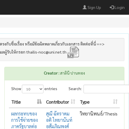
Sign Up
Login
รงกับชื่อเรื่อง หรือมีข้อผิดพลาดเกี่ยวกับเอกสาร ติดต่อที่นี่ ==>
เมลผู้รับให้กรอก thailis-noc@uni.net.th
Creator :
สาลินี ปานทอง
Show
entries
Search:
Title
Contributor
Type
ผลกระทบของ
สุณี ฉัตราคม
วิทยานิพนธ์/Thesis
การใช้จ่ายของ
อติ ไทยานันท์
ภาครัฐบาลต่อ
อสัมภิณพงศ์