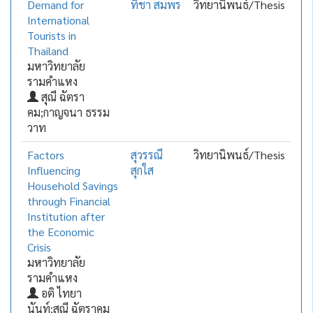
Demand for
ทิชา สมพร
วิทยานิพนธ์/Thesis
International
Tourists in
Thailand
มหาวิทยาลัย
รามคำแหง
สุณี ฉัตรา
คม;กาญจนา ธรรม
วาท
Factors
สุวรรณี
วิทยานิพนธ์/Thesis
Influencing
สุกใส
Household Savings
through Financial
Institution after
the Economic
Crisis
มหาวิทยาลัย
รามคำแหง
อติ ไทยา
นันท์;สุณี ฉัตราคม