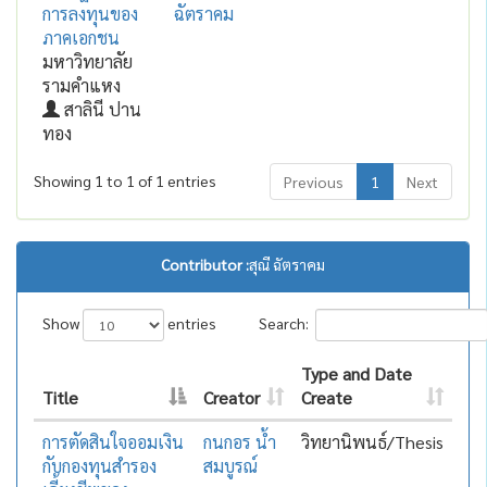
การลงทุนของ
ฉัตราคม
ภาคเอกชน
มหาวิทยาลัย
รามคำแหง
สาลินี ปาน
ทอง
Showing 1 to 1 of 1 entries
Previous
1
Next
Contributor :
สุณี ฉัตราคม
Show
entries
Search:
Type and Date
Title
Creator
Create
การตัดสินใจออมเงิน
กนกอร น้ำ
วิทยานิพนธ์/Thesis
กับกองทุนสำรอง
สมบูรณ์