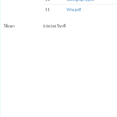
11
Vita.pdf
ใช้เวลา
0.06166 วินาที