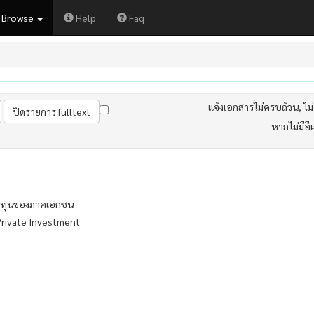
Browse
Help
Faq
แจ้งเอกสารไม่ครบถ้วน, ไม่ต
หากไม่มีอี
งทุนของภาคเอกชน
Private Investment