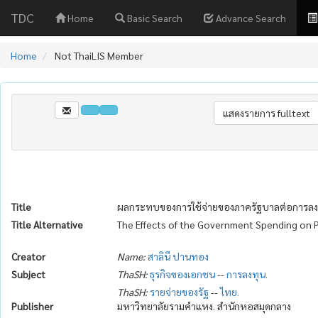
TDC
Home
Basic Search
Advance Search
Home
Not ThaiLIS Member
Title
ผลกระทบของการใช้จ่ายของภาครัฐบาลต่อการล
Title Alternative
The Effects of the Government Spending on 
Creator
Name:
สาลินี ปานทอง
Subject
ThaSH:
ธุรกิจของเอกชน
--
การลงทุน.
ThaSH:
รายจ่ายของรัฐ
--
ไทย.
Publisher
มหาวิทยาลัยรามคำแหง. สำนักหอสมุดกลาง