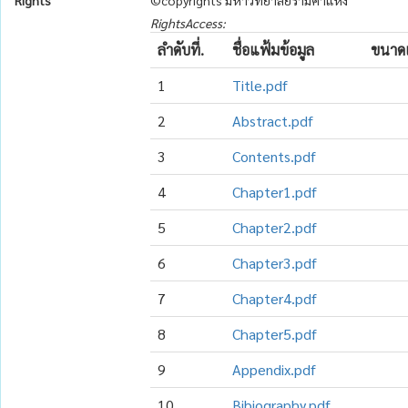
Rights
©copyrights มหาวิทยาลัยรามคำแหง
RightsAccess:
ลำดับที่.
ชื่อแฟ้มข้อมูล
ขนาดแ
1
Title.pdf
2
Abstract.pdf
3
Contents.pdf
4
Chapter1.pdf
5
Chapter2.pdf
6
Chapter3.pdf
7
Chapter4.pdf
8
Chapter5.pdf
9
Appendix.pdf
10
Bibiography.pdf