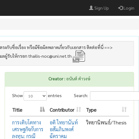
Sign Up
Login
รงกับชื่อเรื่อง หรือมีข้อผิดพลาดเกี่ยวกับเอกสาร ติดต่อที่นี่ ==>
เมลผู้รับให้กรอก thailis-noc@uni.net.th
Creator :
อนันต์ คำวงษ์
Show
entries
Search:
Title
Contributor
Type
การเติบโตทาง
อติ ไทยานันท์
วิทยานิพนธ์/Thesis
เศรษฐกิจกับการ
อสัมภินพงศ์
ลงทุน: กรณี
ฉัตราคม