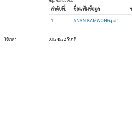
RightsAccess:
ลำดับที่.
ชื่อแฟ้มข้อมูล
1
ANAN KAMWONG.pdf
ใช้เวลา
0.024522 วินาที