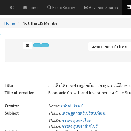
TDC
Home
Basic Search
Advance Search
Home
Not ThaiLIS Member
Title
การเติบโตทางเศรษฐกิจกับการลงทุน: กรณีศึกษ
Title Alternative
Economic Growth and Investment: A Case Stu
Creator
Name:
อนันต์ คำวงษ์
Subject
ThaSH:
เศรษฐศาสตร์เปรียบเทียบ.
ThaSH:
การลงทุนของไทย.
ThaSH:
การลงทุนของสิงคโปร์.