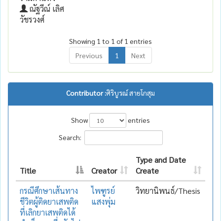
ณัฐวีณ์ เลิศ
วัชรวงศ์
Showing 1 to 1 of 1 entries
Previous
1
Next
Contributor :
ศิริบูรณ์ สายโกสุม
Show
entries
Search:
Type and Date
Title
Creator
Create
กรณีศึกษาเส้นทาง
ไพฑูรย์
วิทยานิพนธ์/Thesis
ชีวิตผู้ติดยาเสพติด
แสงพุ่ม
ที่เลิกยาเสพติดได้