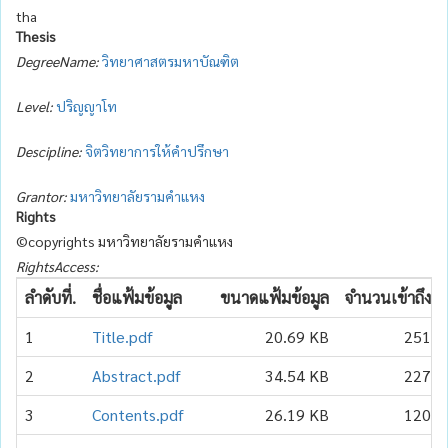
tha
Thesis
DegreeName:
วิทยาศาสตรมหาบัณฑิต
Level:
ปริญญาโท
Descipline:
จิตวิทยาการให้คำปรึกษา
Grantor:
มหาวิทยาลัยรามคำแหง
Rights
©copyrights มหาวิทยาลัยรามคำแหง
RightsAccess:
ลำดับที่.
ชื่อแฟ้มข้อมูล
ขนาดแฟ้มข้อมูล
จำนวนเข้าถึง
1
Title.pdf
20.69 KB
251
2
Abstract.pdf
34.54 KB
227
3
Contents.pdf
26.19 KB
120