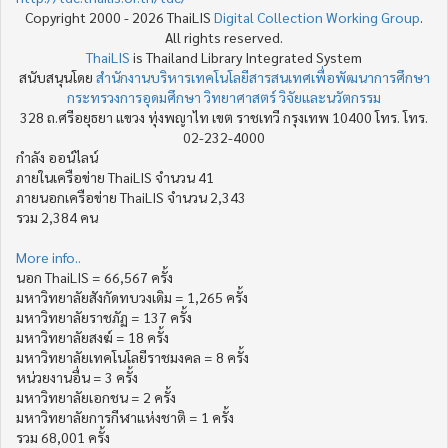
Copyright 2000 - 2026 ThaiLIS
Digital Collection Working Group
.
All rights reserved.
ThaiLIS
is Thailand Library Integrated System
สนับสนุนโดย
สำนักงานบริหารเทคโนโลยีสารสนเทศเพื่อพัฒนาการศึกษา
กระทรวงการอุดมศึกษา วิทยาศาสตร์ วิจัยและนวัตกรรม
328 ถ.ศรีอยุธยา แขวง ทุ่งพญาไท เขต ราชเทวี กรุงเทพ 10400 โทร. โทร.
02-232-4000
กำลัง ออน์ไลน์
ภายในเครือข่าย ThaiLIS จำนวน 41
ภายนอกเครือข่าย ThaiLIS จำนวน 2,343
รวม 2,384 คน
More info..
นอก ThaiLIS = 66,567 ครั้ง
มหาวิทยาลัยสังกัดทบวงเดิม = 1,265 ครั้ง
มหาวิทยาลัยราชภัฏ = 137 ครั้ง
มหาวิทยาลัยสงฆ์ = 18 ครั้ง
มหาวิทยาลัยเทคโนโลยีราชมงคล = 8 ครั้ง
หน่วยงานอื่น = 3 ครั้ง
มหาวิทยาลัยเอกชน = 2 ครั้ง
มหาวิทยาลัยการกีฬาแห่งชาติ = 1 ครั้ง
รวม 68,001 ครั้ง