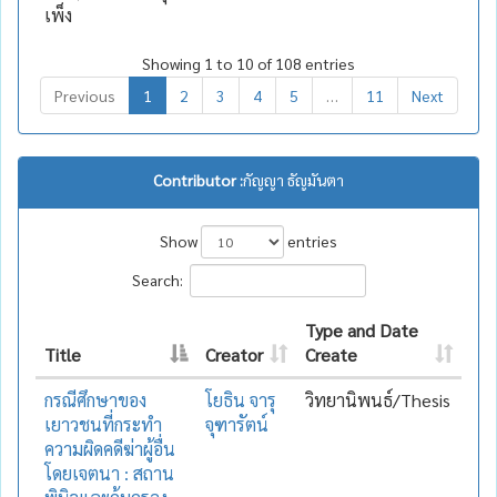
เพ็ง
Showing 1 to 10 of 108 entries
Previous
1
2
3
4
5
…
11
Next
Contributor :
กัญญา ธัญมันตา
Show
entries
Search:
Type and Date
Title
Creator
Create
กรณีศึกษาของ
โยธิน จารุ
วิทยานิพนธ์/Thesis
เยาวชนที่กระทำ
จุฑารัตน์
ความผิดคดีฆ่าผู้อื่น
โดยเจตนา : สถาน