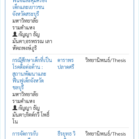
พินิจและคุ้มครอง
เด็กและเยาวชน
จังหวัดสระบุรี
มหาวิทยาลัย
รามคำแหง
กัญญา ธัญ
มันตา;อรพรรณ เลา
หัตถพงษ์ภูริ
กรณีศึกษาเด็กที่เป็น
ดาราพร
วิทยานิพนธ์/Thesis
โรคดื้อต่อต้าน :
ปลาดศรี
สถานพัฒนาและ
ฟื้นฟูเด็กจังหวัด
ชลบุรี
มหาวิทยาลัย
รามคำแหง
กัญญา ธัญ
มันตา;กิตต์กวี โพธิ์
โน
การจัดการกับ
ธีรยุทธ วิ
วิทยานิพนธ์/Thesis