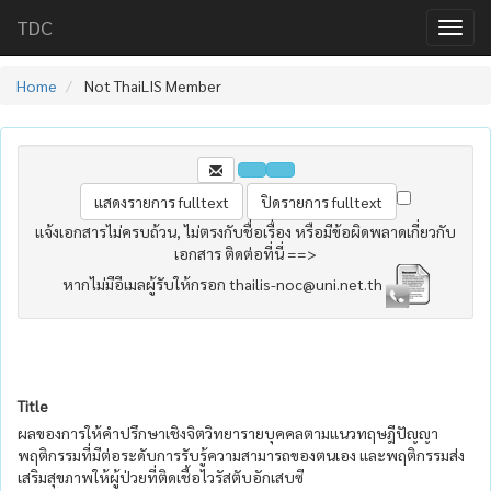
TDC
Home
Not ThaiLIS Member
แจ้งเอกสารไม่ครบถ้วน, ไม่ตรงกับชื่อเรื่อง หรือมีข้อผิดพลาดเกี่ยวกับ
เอกสาร ติดต่อที่นี่ ==>
หากไม่มีอีเมลผู้รับให้กรอก thailis-noc@uni.net.th
Title
ผลของการให้คำปรึกษาเชิงจิตวิทยารายบุคคลตามแนวทฤษฎีปัญญา
พฤติกรรมที่มีต่อระดับการรับรู้ความสามารถของตนเอง และพฤติกรรมส่ง
เสริมสุขภาพให้ผู้ป่วยที่ติดเชื้อไวรัสตับอักเสบซี