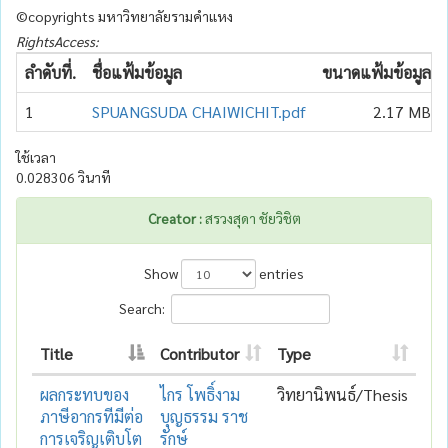
©copyrights มหาวิทยาลัยรามคำแหง
RightsAccess:
ลำดับที่.
ชื่อแฟ้มข้อมูล
ขนาดแฟ้มข้อมูล
1
SPUANGSUDA CHAIWICHIT.pdf
2.17 MB
ใช้เวลา
0.028306 วินาที
Creator :
สรวงสุดา ชัยวิชิต
Show
entries
Search:
Title
Contributor
Type
ผลกระทบของ
ไกร โพธิ์งาม
วิทยานิพนธ์/Thesis
ภาษีอากรทีมีต่อ
บุญธรรม ราช
การเจริญเติบโต
รักษ์