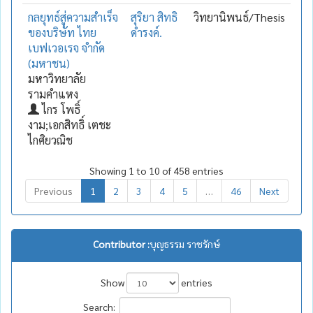
กลยุทธ์สู่ความสำเร็จ
สุริยา สิทธิ
วิทยานิพนธ์/Thesis
ของบริษัท ไทย
ดำรงค์.
เบฟเวอเรจ จำกัด
(มหาชน)
มหาวิทยาลัย
รามคำแหง
ไกร โพธิ์
งาม;เอกสิทธิ์ เตชะ
ไกศิยวณิช
Showing 1 to 10 of 458 entries
Previous
1
2
3
4
5
…
46
Next
Contributor :
บุญธรรม ราชรักษ์
Show
entries
Search: