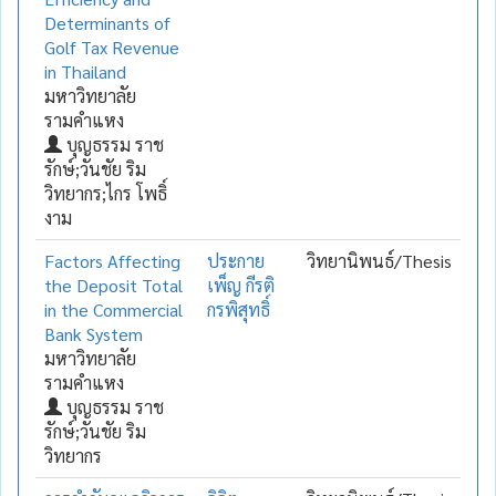
Determinants of
Golf Tax Revenue
in Thailand
มหาวิทยาลัย
รามคำแหง
บุญธรรม ราช
รักษ์;วันชัย ริม
วิทยากร;ไกร โพธิ์
งาม
Factors Affecting
ประกาย
วิทยานิพนธ์/Thesis
the Deposit Total
เพ็ญ กีรติ
in the Commercial
กรพิสุทธิ์
Bank System
มหาวิทยาลัย
รามคำแหง
บุญธรรม ราช
รักษ์;วันชัย ริม
วิทยากร