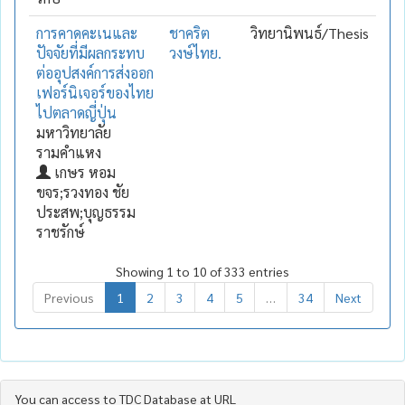
การคาดคะเนและ
ชาคริต
วิทยานิพนธ์/Thesis
ปัจจัยที่มีผลกระทบ
วงษ์ไทย.
ต่ออุปสงค์การส่งออก
เฟอร์นิเจอร์ของไทย
ไปตลาดญี่ปุ่น
มหาวิทยาลัย
รามคำแหง
เกษร หอม
ขจร;รวงทอง ชัย
ประสพ;บุญธรรม
ราชรักษ์
Showing 1 to 10 of 333 entries
Previous
1
2
3
4
5
…
34
Next
You can access to TDC Database at URL