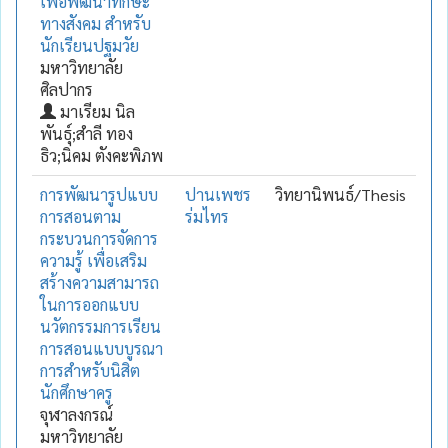
เพื่อพัฒนาทักษะ
ทางสังคม สำหรับ
นักเรียนปฐมวัย
มหาวิทยาลัย
ศิลปากร
มาเรียม นิล
พันธุ์;สำลี ทอง
ธิว;นิคม ตังคะพิภพ
การพัฒนารูปแบบ
ปานเพชร
วิทยานิพนธ์/Thesis
การสอนตาม
ร่มไทร
กระบวนการจัดการ
ความรู้ เพื่อเสริม
สร้างความสามารถ
ในการออกแบบ
นวัตกรรมการเรียน
การสอนแบบบูรณา
การสำหรับนิสิต
นักศึกษาครู
จุฬาลงกรณ์
มหาวิทยาลัย