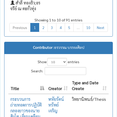
สำลี ทองธิว;อร
จรีย์ ณ ตะกั่วทุ่ง
Showing 1 to 10 of 91 entries
Previous
1
2
3
4
5
…
10
Next
Contributor :
อรวรรณ บรรจงศิลป
Show
entries
Search:
Type and Date
Title
Creator
Create
กระบวนการ
หทัยรัตน์
วิทยานิพนธ์/Thesis
ถ่ายทอดการปฏิบัติ
ทรัพย์
กลองยาวของนาย
เจริญ
สิงโต เอี่ยมเคลือบ