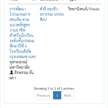
การพัฒนา
สำลี ทองธิว
วิทยานิพนธ์/Thesis
โปรแกรมการ
อรวรรณ บรรจง
สอนขิม ตาม
ศิลป
แนวหลักสูตร
งานอาชีพ
สำหรับนักเรียน
ระดับชั้นประถม
ศึกษาปีที่ 6
โรงเรียนสังกัด
กรุงเทพมหานคร
จุฬาลงกรณ์
มหาวิทยาลัย
จิรพรรณ จัน
ผกา
Showing 1 to 1 of 1 entries
Previous
1
Next