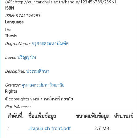
URL:
http://cuir.car.chula.ac.th/handle/123456789/23961
ISBN
ISBN:
9741726287
Language
tha
Thesis
DegreeName:
ครุศาสตรมหาบัณฑิต
Level:
ปริญญาโท
Descipline:
ประถมศึกษา
Grantor:
จุฬาลงกรณ์มหาวิทยาลัย
Rights
©copyrights จุฬาลงกรณ์มหาวิทยาลัย
RightsAccess:
ลำดับที่.
ชื่อแฟ้มข้อมูล
ขนาดแฟ้มข้อมูล
จำนวนเข้าถ
1
Jirapun_ch_front.pdf
2.7 MB
2