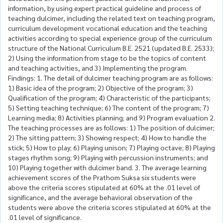
information, by using expert practical guideline and process of
teaching dulcimer, including the related text on teaching program,
curriculum development vocational education and the teaching
activities according to special experience group of the curriculum
structure of the National Curriculum B.E. 2521 (updated B.E. 2533);
2) Using the information from stage to be the topics of content
and teaching activities, and 3) Implementing the program.
Findings: 1. The detail of dulcimer teaching program are as follows:
1) Basic idea of the program; 2) Objective of the program; 3)
Qualification of the program; 4) Characteristic of the participants;
5) Setting teaching technique; 6) The content of the program; 7)
Learning media; 8) Activities planning; and 9) Program evaluation 2.
The teaching processes are as follows: 1) The position of dulcimer;
2) The sitting pattern; 3) Showing respect; 4) How to handle the
stick; 5) How to play; 6) Playing unison; 7) Playing octave; 8) Playing
stages rhythm song; 9) Playing with percussion instruments; and
10) Playing together with dulcimer band. 3. The average learning
achievement scores of the Prathom Suksa six students were
above the criteria scores stipulated at 60% at the .01 level of
significance, and the average behavioral observation of the
students were above the criteria scores stipulated at 60% at the
.01 level of significance.