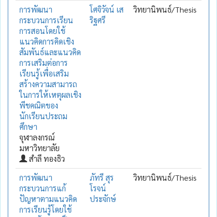
การพัฒนา
โศจิวัจน์ เส
วิทยานิพนธ์/Thesis
กระบวนการเรียน
ริฐศรี
การสอนโดยใช้
แนวคิดการคิดเชิง
สัมพันธ์และแนวคิด
การเสริมต่อการ
เรียนรู้เพื่อเสริม
สร้างความสามารถ
ในการให้เหตุผลเชิง
พีชคณิตของ
นักเรียนประถม
ศึกษา
จุฬาลงกรณ์
มหาวิทยาลัย
สำลี ทองธิว
การพัฒนา
ภัทรี สุร
วิทยานิพนธ์/Thesis
กระบวนการแก้
โรจน์
ปัญหาตามแนวคิด
ประจักษ์
การเรียนรู้โดยใช้