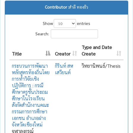
Contributor :
สำลี ทองธิว
Show
entries
Search:
Type and Date
Title
Creator
Create
กระบวนการพัฒนา
กิรินท์ สห
วิทยานิพนธ์/Thesis
หลักสูตรท้องถิ่นโดย
เสวียนต์
การทำวิจัยเชิง
ปฏิบัติการ : กรณี
ศึกษาครูชั้นประถม
ศึกษาในโรงเรียน
สังกัดสำนักงานคณะ
กรรมการการศึกษา
เอกชน อำเภอฝาง
จังหวัดเชียงใหม่
จุฬาลงกรณ์