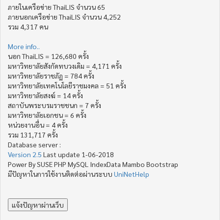
ภายในเครือข่าย ThaiLIS จำนวน 65
ภายนอกเครือข่าย ThaiLIS จำนวน 4,252
รวม 4,317 คน
More info..
นอก ThaiLIS = 126,680 ครั้ง
มหาวิทยาลัยสังกัดทบวงเดิม = 4,171 ครั้ง
มหาวิทยาลัยราชภัฏ = 784 ครั้ง
มหาวิทยาลัยเทคโนโลยีราชมงคล = 51 ครั้ง
มหาวิทยาลัยสงฆ์ = 14 ครั้ง
สถาบันพระบรมราชชนก = 7 ครั้ง
มหาวิทยาลัยเอกชน = 6 ครั้ง
หน่วยงานอื่น = 4 ครั้ง
รวม 131,717 ครั้ง
Database server :
Version 2.5
Last update 1-06-2018
Power By SUSE PHP MySQL IndexData Mambo Bootstrap
มีปัญหาในการใช้งานติดต่อผ่านระบบ
UniNetHelp