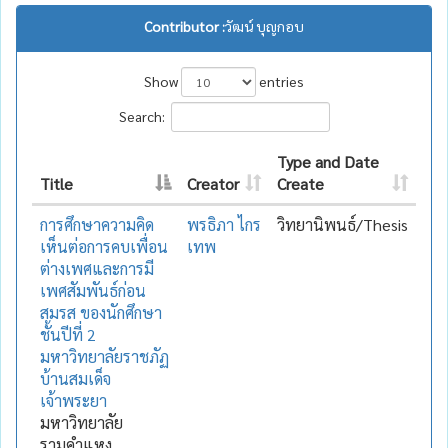
Contributor :
วัฒน์ บุญกอบ
Show
entries
Search:
Type and Date
Title
Creator
Create
การศึกษาความคิด
พรธิภา ไกร
วิทยานิพนธ์/Thesis
เห็นต่อการคบเพื่อน
เทพ
ต่างเพศและการมี
เพศสัมพันธ์ก่อน
สมรส ของนักศึกษา
ชั้นปีที่ 2
มหาวิทยาลัยราชภัฏ
บ้านสมเด็จ
เจ้าพระยา
มหาวิทยาลัย
รามคำแหง