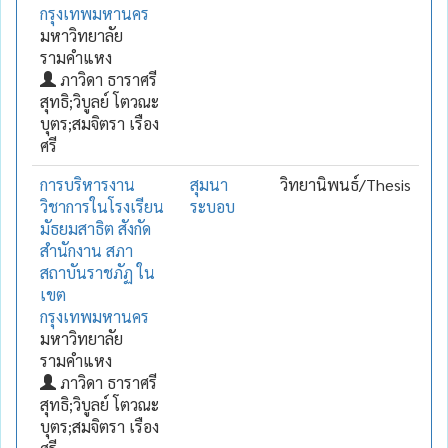
กรุงเทพมหานคร
มหาวิทยาลัย
รามคำแหง
ภาวิดา ธาราศรี
สุทธิ;วิบูลย์ โตวณะ
บุตร;สมจิตรา เรือง
ศรี
การบริหารงาน
สุมนา
วิทยานิพนธ์/Thesis
วิชาการในโรงเรียน
ระบอบ
มัธยมสาธิต สังกัด
สำนักงาน สภา
สถาบันราชภัฏ ใน
เขต
กรุงเทพมหานคร
มหาวิทยาลัย
รามคำแหง
ภาวิดา ธาราศรี
สุทธิ;วิบูลย์ โตวณะ
บุตร;สมจิตรา เรือง