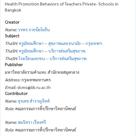
Health Promotion Behaviors of Teachers Private- Schools in
Bangkok
Creator
Name:
วรพร จายนียโยธิน.
Subject
ThaSH:
ครูมัธยมศึกษา
--
สุขภาพและอนามัย
--
กรุงเทพฯ.
ThaSH:
ครูมัธยมศึกษา
--
บริการส่งเสริมสุขภาพ.
ThaSH:
โรงเรียนเอกชน
--
บริการส่งเสริมสุขภาพ.
Publisher
มหาวิทยาลัยรามคำแหง. สำนักหอสมุดกลาง
Address:
กรุงเทพมหานคร
Email:
dcms@lib.ru.ac.th
Contributor
Name:
สุรเดช สำราญจิตต์
Role:
คณะกรรมการที่ปรึกษาวิทยานิพนธ์
Name:
สมจิตรา เรืองศรี
Role:
คณะกรรมการที่ปรึกษาวิทยานิพนธ์