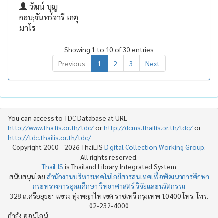
วัฒน์ บุญ
กอบ;จันทร์จารี เกตุ
มาโร
Showing 1 to 10 of 30 entries
Previous
1
2
3
Next
You can access to TDC Database at URL
http://www.thailis.or.th/tdc/
or
http://dcms.thailis.or.th/tdc/
or
http://tdc.thailis.or.th/tdc/
Copyright 2000 - 2026 ThaiLIS
Digital Collection Working Group
.
All rights reserved.
ThaiLIS
is Thailand Library Integrated System
สนับสนุนโดย
สำนักงานบริหารเทคโนโลยีสารสนเทศเพื่อพัฒนาการศึกษา
กระทรวงการอุดมศึกษา วิทยาศาสตร์ วิจัยและนวัตกรรม
328 ถ.ศรีอยุธยา แขวง ทุ่งพญาไท เขต ราชเทวี กรุงเทพ 10400 โทร. โทร.
02-232-4000
กำลัง ออน์ไลน์