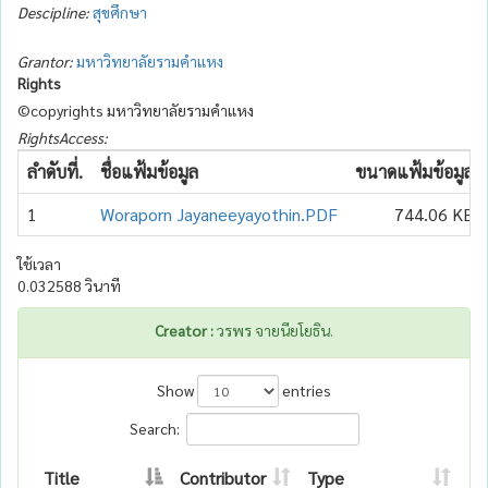
Descipline:
สุขศึกษา
Grantor:
มหาวิทยาลัยรามคำแหง
Rights
©copyrights มหาวิทยาลัยรามคำแหง
RightsAccess:
ลำดับที่.
ชื่อแฟ้มข้อมูล
ขนาดแฟ้มข้อมูล
1
Woraporn Jayaneeyayothin.PDF
744.06 KB
ใช้เวลา
0.032588 วินาที
Creator :
วรพร จายนียโยธิน.
Show
entries
Search:
Title
Contributor
Type