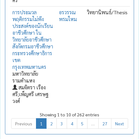
ศรี
การประมวล
อรวรรณ
วิทยานิพนธ์/Thesis
พฤติกรรมไม่พึง
พรมใหม
ประสงค์ของนักเรียน
อาชีวศึกษา ใน
วิทยาลัยอาชีวศึกษา
สังกัดกรมอาชีวศึกษา
กระทรวงศึกษาธิการ
เขต
กรุงเทพมหานคร
มหาวิทยาลัย
รามคำแหง
สมจิตรา เรือง
ศรี;เพ็ญศรี เศรษฐ
วงศ์
Showing 1 to 10 of 262 entries
Previous
1
2
3
4
5
…
27
Next