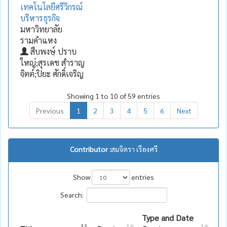
เทคโนโลยีศรีวิกรณ์
บริหารธุรกิจ
มหาวิทยาลัย
รามคำแหง
สืบพงษฺ์ ปราบ
ใหญ่;สุรเดช สำราญ
จิตต์;ปิยะ ศักดิ์เจริญ
Showing 1 to 10 of 59 entries
Previous
1
2
3
4
5
6
Next
Contributor :
สมจิตรา เรืองศรี
Show
entries
Search:
Type and Date