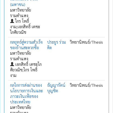
(มหาชน)
มหาวิทยาลัย
รามคำแหง
ไกร โพธิ์
งาม;เอกสิทธิ์ เตชะ
ไกศิยวณิช
กลยุทธ์สู่ความสำเร็จ
ประยูร ร่วม
วิทยานิพนธ์/Thesis
ของร้านสะดวกซื้อ
คิด
มหาวิทยาลัย
รามคำแหง
เอกสิทธิ์ เตชะไก
ศิยวณิช;ไกร โพธิ์
งาม
กลไกการส่งผ่านของ
ธัญญารัตน์
วิทยานิพนธ์/Thesis
นโยบายการเงินและ
บุญชิต
ภาวะเงินเฟ้อของ
ประเทศไทย
มหาวิทยาลัย
รามคำแหง