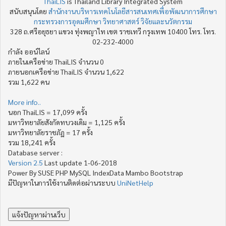
ThaiLIS
is Thailand Library Integrated System
สนับสนุนโดย
สำนักงานบริหารเทคโนโลยีสารสนเทศเพื่อพัฒนาการศึกษา
กระทรวงการอุดมศึกษา วิทยาศาสตร์ วิจัยและนวัตกรรม
328 ถ.ศรีอยุธยา แขวง ทุ่งพญาไท เขต ราชเทวี กรุงเทพ 10400 โทร. โทร.
02-232-4000
กำลัง ออน์ไลน์
ภายในเครือข่าย ThaiLIS จำนวน 0
ภายนอกเครือข่าย ThaiLIS จำนวน 1,622
รวม 1,622 คน
More info..
นอก ThaiLIS = 17,099 ครั้ง
มหาวิทยาลัยสังกัดทบวงเดิม = 1,125 ครั้ง
มหาวิทยาลัยราชภัฏ = 17 ครั้ง
รวม 18,241 ครั้ง
Database server :
Version 2.5
Last update 1-06-2018
Power By SUSE PHP MySQL IndexData Mambo Bootstrap
มีปัญหาในการใช้งานติดต่อผ่านระบบ
UniNetHelp