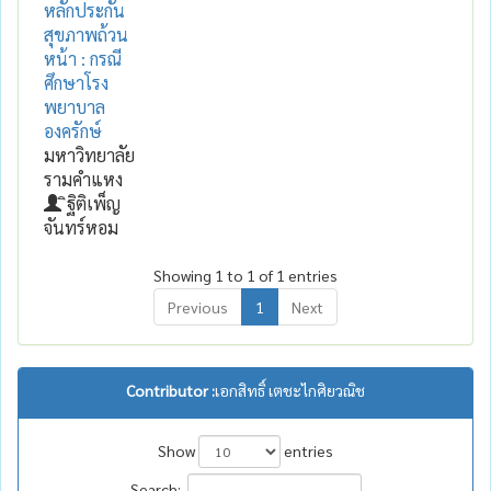
หลักประกัน
สุขภาพถ้วน
หน้า : กรณี
ศึกษาโรง
พยาบาล
องครักษ์
มหาวิทยาลัย
รามคำแหง
ิฐิติเพ็ญ
จันทร์หอม
Showing 1 to 1 of 1 entries
Previous
1
Next
Contributor :
เอกสิทธิ์ เตชะไกศิยวณิช
Show
entries
Search: