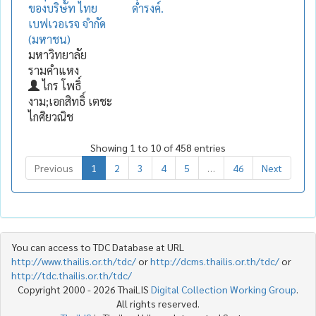
ของบริษัท ไทย
ดำรงค์.
เบฟเวอเรจ จำกัด
(มหาชน)
มหาวิทยาลัย
รามคำแหง
ไกร โพธิ์
งาม;เอกสิทธิ์ เตชะ
ไกศิยวณิช
Showing 1 to 10 of 458 entries
Previous
1
2
3
4
5
…
46
Next
You can access to TDC Database at URL
http://www.thailis.or.th/tdc/
or
http://dcms.thailis.or.th/tdc/
or
http://tdc.thailis.or.th/tdc/
Copyright 2000 - 2026 ThaiLIS
Digital Collection Working Group
.
All rights reserved.