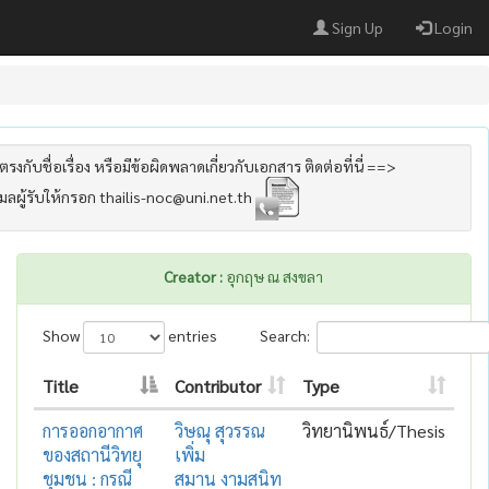
Sign Up
Login
รงกับชื่อเรื่อง หรือมีข้อผิดพลาดเกี่ยวกับเอกสาร ติดต่อที่นี่ ==>
เมลผู้รับให้กรอก thailis-noc@uni.net.th
Creator :
อุกฤษ ณ สงขลา
Show
entries
Search:
Title
Contributor
Type
การออกอากาศ
วิษณุ สุวรรณ
วิทยานิพนธ์/Thesis
ของสถานีวิทยุ
เพิ่ม
ชุมชน : กรณี
สมาน งามสนิท