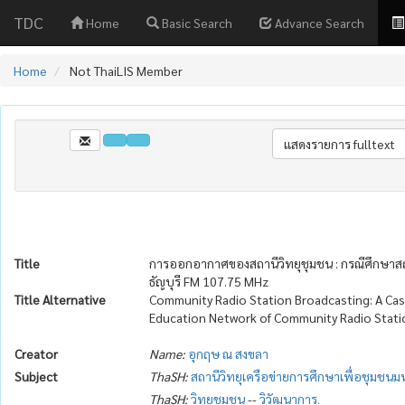
TDC
Home
Basic Search
Advance Search
Home
Not ThaiLIS Member
Title
การออกอากาศของสถานีวิทยุชุมชน : กรณีศึกษาสถ
ธัญบุรี FM 107.75 MHz
Title Alternative
Community Radio Station Broadcasting: A Cas
Education Network of Community Radio Stat
Creator
Name:
อุกฤษ ณ สงขลา
Subject
ThaSH:
สถานีวิทยุเครือข่ายการศึกษาเพื่อชุมชนม
ThaSH:
วิทยุชุมชน
--
วิวัฒนาการ.