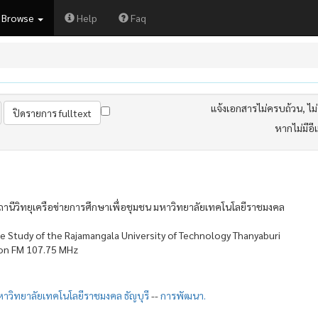
Browse
Help
Faq
แจ้งเอกสารไม่ครบถ้วน, ไม่ต
หากไม่มีอี
านีวิทยุเครือข่ายการศึกษาเพื่อชุมชน มหาวิทยาลัยเทคโนโลยีราชมงคล
e Study of the Rajamangala University of Technology Thanyaburi
ion FM 107.75 MHz
หาวิทยาลัยเทคโนโลยีราชมงคล ธัญบุรี
--
การพัฒนา.