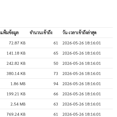
แฟ้มข้อมูล
จำนวนเข้าถึง
วัน-เวลาเข้าถึงล่าสุด
72.87 KB
61
2026-05-26 18:16:01
141.18 KB
65
2026-05-26 18:16:01
242.82 KB
50
2026-05-26 18:16:01
380.14 KB
73
2026-05-26 18:16:01
1.86 MB
94
2026-05-26 18:16:01
199.21 KB
66
2026-05-26 18:16:01
2.54 MB
63
2026-05-26 18:16:01
769.24 KB
61
2026-05-26 18:16:01