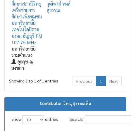
ศึกษาสถานีวิทยุ
วุฒิพงศ์ พงศ์
เครือข่ายการ
สุวรรณ
ศึกษาเพื่อชุมชน
มหาวิทยาลัย
เทคโนโลยีราช
มงคล ธัญบุรี FM
107.75 MHz
มหาวิทยาลัย
รามคำแหง
อุกฤษ ณ
สงขลา
Showing 1 to 1 of 1 entries
Previous
1
Next
Contributor :
วิษณุ สุวรรณเพิ่ม
Show
entries
Search: