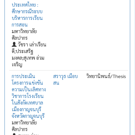
ประเทศไทย :
ศึกษากรณีระบบ
บริหารการเรียน
การสอน
มหาวิทยาลัย
ศิลปากร
วัชรา เล่าเรียน
ดี;ประเสริฐ
มงคล;สุเทพ อ่วม
เจริญ
การประเมิน
สราวุธ เมือบ
วิทยานิพนธ์/Thesis
โครงการแข่งขัน
สน
ความเป็นเลิศทาง
วิชาการโรงเรียน
ในสังกัดเทศบาล
เมืองกาญจนบุรี
จังหวัดกาญจนบุรี
มหาวิทยาลัย
ศิลปากร