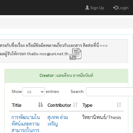
Sign Up
Login
รงกับชื่อเรื่อง หรือมีข้อผิดพลาดเกี่ยวกับเอกสาร ติดต่อที่นี่ ==>
เมลผู้รับให้กรอก thailis-noc@uni.net.th
Creator :
แสงเดือน อาตมียนันท์
Show
entries
Search:
Title
Contributor
Type
การพัฒนามโน
สุเทพ อ่วม
วิทยานิพนธ์/Thesis
ทัศน์และความ
เจริญ
สามารถในการ