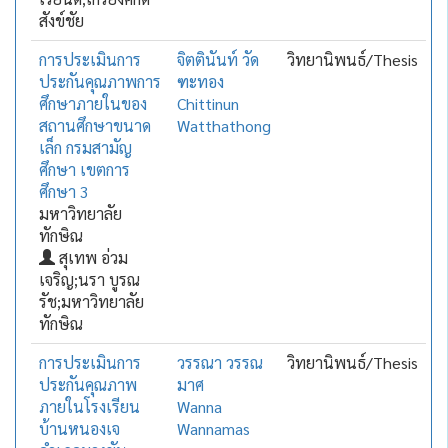
สังข์ชัย
การประเมินการ
จิตตินันท์ วัด
วิทยานิพนธ์/Thesis
ประกันคุณภาพการ
ฑะทอง
ศึกษาภายในของ
Chittinun
สถานศึกษาขนาด
Watthathong
เล็ก กรมสามัญ
ศึกษา เขตการ
ศึกษา 3
มหาวิทยาลัย
ทักษิณ
สุเทพ อ่วม
เจริญ;นรา บูรณ
รัช;มหาวิทยาลัย
ทักษิณ
การประเมินการ
วรรณา วรรณ
วิทยานิพนธ์/Thesis
ประกันคุณภาพ
มาศ
ภายในโรงเรียน
Wanna
บ้านหนองเจ
Wannamas