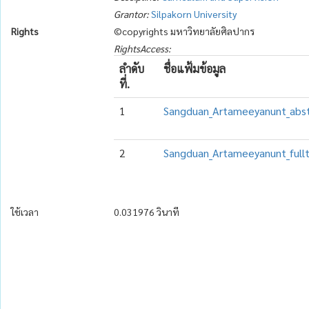
Grantor:
Silpakorn University
Rights
©copyrights มหาวิทยาลัยศิลปากร
RightsAccess:
ลำดับ
ชื่อแฟ้มข้อมูล
ที่.
1
Sangduan_Artameeyanunt_abst
2
Sangduan_Artameeyanunt_fullt
ใช้เวลา
0.031976 วินาที