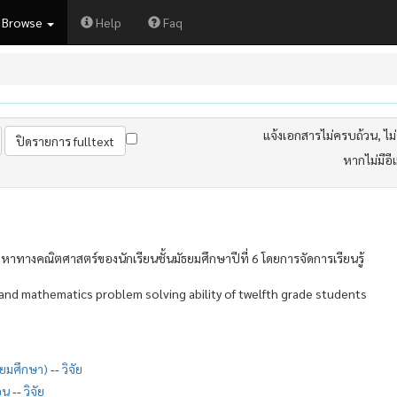
Browse
Help
Faq
แจ้งเอกสารไม่ครบถ้วน, ไม่ต
หากไม่มีอี
งคณิตศาสตร์ของนักเรียนชั้นมัธยมศึกษาปีที่ 6 โดยการจัดการเรียนรู้
d mathematics problem solving ability of twelfth grade students
ยมศึกษา)
--
วิจัย
อน
--
วิจัย