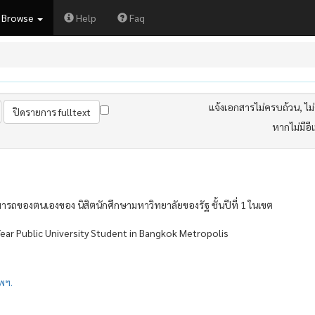
Browse
Help
Faq
แจ้งเอกสารไม่ครบถ้วน, ไม่ต
หากไม่มีอี
ถของตนเองของ นิสิตนักศึกษามหาวิทยาลัยของรัฐ ชั้นปีที่ 1 ในเขต
-Year Public University Student in Bangkok Metropolis
พฯ.