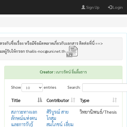
Sign Up
Login
รงกับชื่อเรื่อง หรือมีข้อผิดพลาดเกี่ยวกับเอกสาร ติดต่อที่นี่ ==>
เมลผู้รับให้กรอก thailis-noc@uni.net.th
Creator :
เนาวรัตน์ อิ่มลิ้มธาร
Show
entries
Search:
Title
Contributor
Type
สภาวะทางเอก
ศิริบูรณ์ สาย
วิทยานิพนธ์/Thesis
ลักษณ์แห่งตน
โกสุม
และการรับรู้
สมโภชน์ เอี่ยม