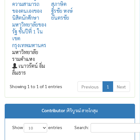
ความสามารถ
สุภาษิต
ของตนเองของ
ฐิรชัย หงษ์
นิสิตนักศึกษา
ยันตรชัย
มหาวิทยาลัยของ
รัฐ ชั้นปีที่ 1 ใน
เขต
กรุงเทพมหานคร
มหาวิทยาลัย
รามคำแหง
เนาวรัตน์ อิ่ม
ลิ้มธาร
Showing 1 to 1 of 1 entries
Previous
1
Next
Contributor :
ศิริบูรณ์ สายโกสุม
Show
entries
Search: