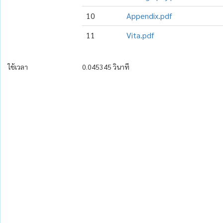
10
Appendix.pdf
11
Vita.pdf
ใช้เวลา
0.045345 วินาที