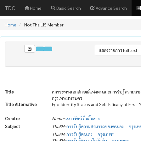
TDC
Home
Basic Search
Advance Search
Home
Not ThaiLIS Member
Title
สภาวะทางเอกลักษณ์แห่งตนและการรับรู้ความสามาร
กรุงเทพมหานคร
Title Alternative
Ego Identity Status and Self-Efficacy of First
Creator
Name:
เนาวรัตน์ อิ่มลิ้มธาร
Subject
ThaSH:
การรับรู้ความสามารถของตนเอง
--
กรุงเท
ThaSH:
การรับรู้ตนเอง
--
กรุงเทพฯ.
ThaSH:
การรับรู้ตนเองในวัยรุ่น
--
กรุงเทพฯ.