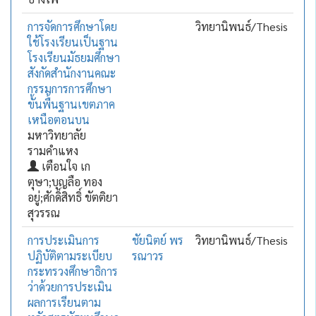
การจัดการศึกษาโดย
วิทยานิพนธ์/Thesis
ใช้โรงเรียนเป็นฐาน
โรงเรียนมัธยมศึกษา
สังกัดสำนักงานคณะ
กรรมการการศึกษา
ขั้นพื้นฐานเขตภาค
เหนือตอนบน
มหาวิทยาลัย
รามคำแหง
เตือนใจ เก
ตุษา;บุญลือ ทอง
อยู่;ศักดิ์สิทธิ์ ขัตติยา
สุวรรณ
การประเมินการ
ชัยนิตย์ พร
วิทยานิพนธ์/Thesis
ปฏิบัติตามระเบียบ
รณาวร
กระทรวงศึกษาธิการ
ว่าด้วยการประเมิน
ผลการเรียนตาม