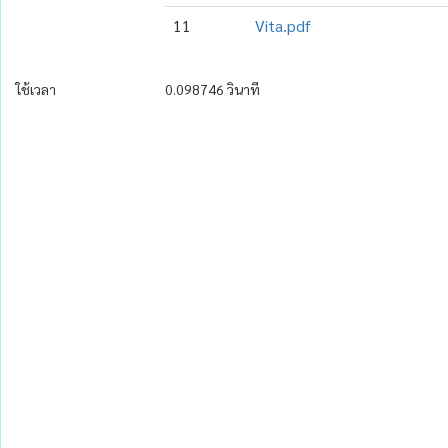
11
Vita.pdf
ใช้เวลา
0.098746 วินาที