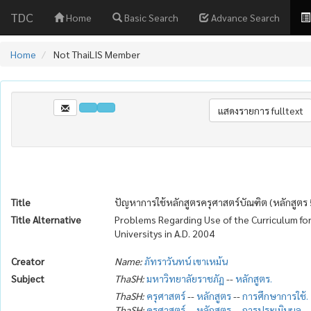
TDC
Home
Basic Search
Advance Search
Home
Not ThaiLIS Member
Title
ปัญหาการใช้หลักสูตรครุศาสตร์บัณฑิต (หลักสูตร
Title Alternative
Problems Regarding Use of the Curriculum for
Universitys in A.D. 2004
Creator
Name:
ภัทราวันทน์ เขาเหม้น
Subject
ThaSH:
มหาวิทยาลัยราชภัฏ
--
หลักสูตร.
ThaSH:
ครุศาสตร์
--
หลักสูตร
--
การศึกษาการใช้.
ThaSH:
ครุศาสตร์
--
หลักสูตร
--
การประเมินผล.