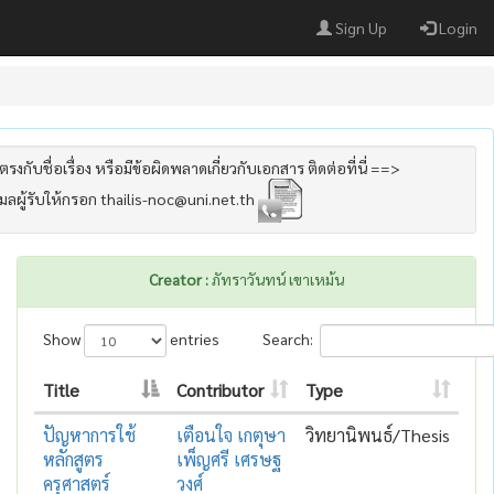
Sign Up
Login
รงกับชื่อเรื่อง หรือมีข้อผิดพลาดเกี่ยวกับเอกสาร ติดต่อที่นี่ ==>
เมลผู้รับให้กรอก thailis-noc@uni.net.th
Creator :
ภัทราวันทน์ เขาเหม้น
Show
entries
Search:
Title
Contributor
Type
ปัญหาการใช้
เตือนใจ เกตุษา
วิทยานิพนธ์/Thesis
หลักสูตร
เพ็ญศรี เศรษฐ
ครุศาสตร์
วงศ์