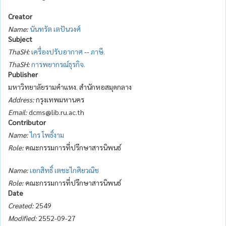
Creator
Name:
นันทรัต เตปันวงศ์
Subject
ThaSH:
เครื่องปรับอากาศ
--
ภาษี.
ThaSH:
การพยากรณ์ธุรกิจ.
Publisher
มหาวิทยาลัยรามคำแหง. สำนักหอสมุดกลาง
Address:
กรุงเทพมหานคร
Email:
dcms@lib.ru.ac.th
Contributor
Name:
ไกร โพธิ์งาม
Role:
คณะกรรมการที่ปรึกษาสารนิพนธ์
Name:
เอกสิทธิ์ เตชะไกศิยวณิช
Role:
คณะกรรมการที่ปรึกษาสารนิพนธ์
Date
Created:
2549
Modified:
2552-09-27