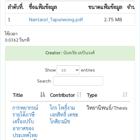
ลำดับที่.
ชื่อแฟ้มข้อมูล
ขนาดแฟ้มข้อมูล
จำนวน
1
Nantarat_Tapunwong.pdf
2.75 MB
ใช้เวลา
0.0362 วินาที
Creator :
นันทรัต เตปันวงศ์
Show
entries
Search:
Title
Contributor
Type
การพยากรณ์
ไกร โพธิ์งาม
วิทยานิพนธ์/Thesis
รายได้ภาษี
เอกสิทธิ์ เตชะ
เครื่องปรับ
ไกศิยวณิช
อากาศของ
ประเทศไทย