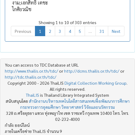
งาม;เอกสิทธิ์ เตชะ
ไกศิยวณิช
Showing 1 to 10 of 303 entries
Previous
1
2
3
4
5
…
31
Next
You can access to TDC Database at URL
http://www.thailis.or.th/tdc/
or
http://dcms.thailis.or.th/tdc/
or
http://tdc.thailis.or.th/tdc/
Copyright 2000 - 2026 ThaiLIS
Digital Collection Working Group
.
All rights reserved.
ThaiLIS
is Thailand Library Integrated System
สนับสนุนโดย
สำนักงานบริหารเทคโนโลยีสารสนเทศเพื่อพัฒนาการศึกษา
กระทรวงการอุดมศึกษา วิทยาศาสตร์ วิจัยและนวัตกรรม
328 ถ.ศรีอยุธยา แขวง ทุ่งพญาไท เขต ราชเทวี กรุงเทพ 10400 โทร. โทร.
02-232-4000
กำลัง ออน์ไลน์
ภายในเครือข่าย ThaiLIS จำนวน 9