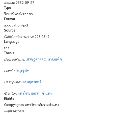
Issued:
2552-09-27
Type
วิทยานิพนธ์/Thesis
Format
application/pdf
Source
CallNumber:
ม.ร. น4228 2549
Language
tha
Thesis
DegreeName:
เศรษฐศาสตรมหาบัณฑิต
Level:
ปริญญาโท
Descipline:
เศรษฐศาสตร์
Grantor:
มหาวิทยาลัยรามคำแหง
Rights
©copyrights มหาวิทยาลัยรามคำแหง
RightsAccess: