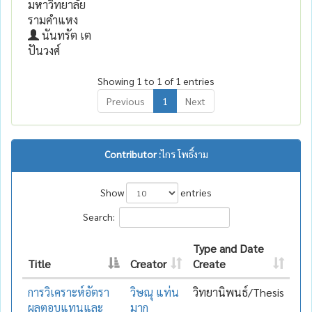
มหาวิทยาลัย
รามคำแหง
นันทรัต เต
ปันวงศ์
Showing 1 to 1 of 1 entries
Previous
1
Next
Contributor :
ไกร โพธิ์งาม
Show
entries
Search:
Type and Date
Title
Creator
Create
การวิเคราะห์อัตรา
วิษณุ แท่น
วิทยานิพนธ์/Thesis
ผลตอบแทนและ
มาก