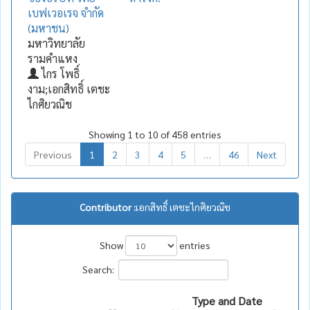
เบฟเวอเรจ จำกัด
(มหาชน)
มหาวิทยาลัย
รามคำแหง
ไกร โพธิ์
งาม;เอกสิทธิ์ เตชะ
ไกศิยวณิช
Showing 1 to 10 of 458 entries
Previous
1
2
3
4
5
…
46
Next
Contributor :
เอกสิทธิ์ เตชะไกศิยวณิช
Show
entries
Search:
Type and Date