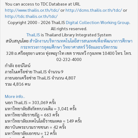
You can access to TDC Database at URL
http://www.thailis.or.th/tdc/
or
http://dcms.thailis.or.th/tdc/
or
http://tdc.thailis.or.th/tdc/
Copyright 2000 - 2026 ThaiLIS
Digital Collection Working Group
.
All rights reserved.
ThaiLIS
is Thailand Library Integrated System
สนับสนุนโดย
สำนักงานบริหารเทคโนโลยีสารสนเทศเพื่อพัฒนาการศึกษา
กระทรวงการอุดมศึกษา วิทยาศาสตร์ วิจัยและนวัตกรรม
328 ถ.ศรีอยุธยา แขวง ทุ่งพญาไท เขต ราชเทวี กรุงเทพ 10400 โทร. โทร.
02-232-4000
กำลัง ออน์ไลน์
ภายในเครือข่าย ThaiLIS จำนวน 9
ภายนอกเครือข่าย ThaiLIS จำนวน 4,807
รวม 4,816 คน
More info..
นอก ThaiLIS = 303,069 ครั้ง
มหาวิทยาลัยสังกัดทบวงเดิม = 3,041 ครั้ง
มหาวิทยาลัยราชภัฏ = 663 ครั้ง
มหาวิทยาลัยเทคโนโลยีราชมงคล = 149 ครั้ง
สถาบันพระบรมราชชนก = 42 ครั้ง
มหาวิทยาลัยเอกชน = 12 ครั้ง