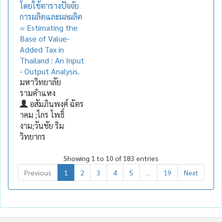
โดยใช้ตารางปัจจัย
การผลิตและผลผลิต
= Estimating the
Base of Value-
Added Tax in
Thailand : An Input
- Output Analysis.
มหาวิทยาลัย
รามคำแหง
อสัมภินพงศ์ ฉัตร
าคม ;ไกร โพธิ์
งาม;วันชัย ริม
วิทยากร
Showing 1 to 10 of 183 entries
Previous
1
2
3
4
5
…
19
Next