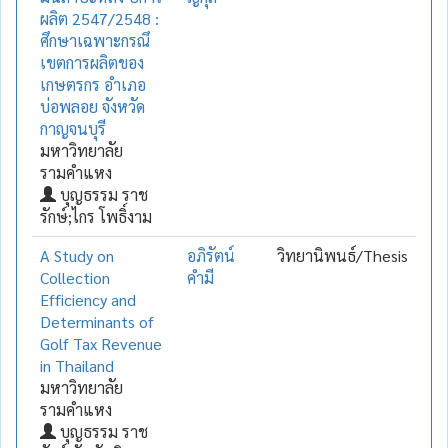
ผลิต 2547/2548 :
ศึกษาเฉพาะกรณึ
เขตการผลิตของ
เกษตรกร อำเภอ
บ่อพลอย จังหวัด
กาญจนบุรี
มหาวิทยาลัย
รามคำแหง
บุญธรรม ราช
รักษ์;ไกร โพธิ์งาม
A Study on
อภิรัตน์
วิทยานิพนธ์/Thesis
Collection
คำมี
Efficiency and
Determinants of
Golf Tax Revenue
in Thailand
มหาวิทยาลัย
รามคำแหง
บุญธรรม ราช