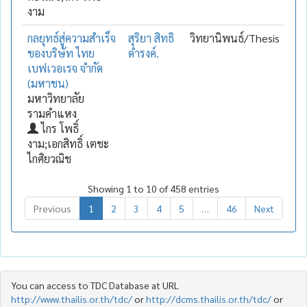
งาม
กลยุทธ์สู่ความสำเร็จ
สุริยา สิทธิ
วิทยานิพนธ์/Thesis
ของบริษัท ไทย
ดำรงค์.
เบฟเวอเรจ จำกัด
(มหาชน)
มหาวิทยาลัย
รามคำแหง
ไกร โพธิ์
งาม;เอกสิทธิ์ เตชะ
ไกศิยวณิช
Showing 1 to 10 of 458 entries
Previous
1
2
3
4
5
…
46
Next
You can access to TDC Database at URL
http://www.thailis.or.th/tdc/
or
http://dcms.thailis.or.th/tdc/
or