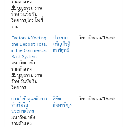
รามคำแหง
บุญธรรม ราช
รักษ์;วันชัย ริม
วิทยากร;ไกร โพธิ์
งาม
Factors Affecting
ประกาย
วิทยานิพนธ์/Thesis
the Deposit Total
เพ็ญ กีรติ
in the Commercial
กรพิสุทธิ์
Bank System
มหาวิทยาลัย
รามคำแหง
บุญธรรม ราช
รักษ์;วันชัย ริม
วิทยากร
การกำกับดูแลกิจการ
ลิลิต
วิทยานิพนธ์/Thesis
ท่าเรือใน
กัมมารังกูร
ประเทศไทย
มหาวิทยาลัย
รามคำแหง