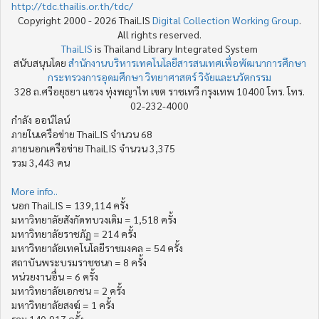
http://tdc.thailis.or.th/tdc/
Copyright 2000 - 2026 ThaiLIS
Digital Collection Working Group
.
All rights reserved.
ThaiLIS
is Thailand Library Integrated System
สนับสนุนโดย
สำนักงานบริหารเทคโนโลยีสารสนเทศเพื่อพัฒนาการศึกษา
กระทรวงการอุดมศึกษา วิทยาศาสตร์ วิจัยและนวัตกรรม
328 ถ.ศรีอยุธยา แขวง ทุ่งพญาไท เขต ราชเทวี กรุงเทพ 10400 โทร. โทร.
02-232-4000
กำลัง ออน์ไลน์
ภายในเครือข่าย ThaiLIS จำนวน 68
ภายนอกเครือข่าย ThaiLIS จำนวน 3,375
รวม 3,443 คน
More info..
นอก ThaiLIS = 139,114 ครั้ง
มหาวิทยาลัยสังกัดทบวงเดิม = 1,518 ครั้ง
มหาวิทยาลัยราชภัฏ = 214 ครั้ง
มหาวิทยาลัยเทคโนโลยีราชมงคล = 54 ครั้ง
สถาบันพระบรมราชชนก = 8 ครั้ง
หน่วยงานอื่น = 6 ครั้ง
มหาวิทยาลัยเอกชน = 2 ครั้ง
มหาวิทยาลัยสงฆ์ = 1 ครั้ง
รวม 140,917 ครั้ง