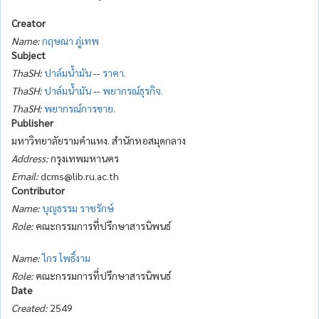
Creator
Name:
กฤษณา ภู่เทพ
Subject
ThaSH:
ปาล์มน้ำมัน
--
ราคา.
ThaSH:
ปาล์มน้ำมัน
--
พยากรณ์ธุรกิจ.
ThaSH:
พยากรณ์การขาย.
Publisher
มหาวิทยาลัยรามคำแหง. สำนักหอสมุดกลาง
Address:
กรุงเทพมหานคร
Email:
dcms@lib.ru.ac.th
Contributor
Name:
บุญธรรม ราชรักษ์
Role:
คณะกรรมการที่ปรึกษาสารนิพนธ์
Name:
ไกร โพธิ์งาม
Role:
คณะกรรมการที่ปรึกษาสารนิพนธ์
Date
Created:
2549