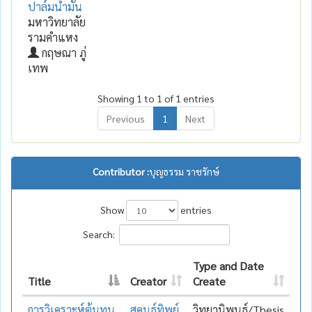
ปาล์มน้ำมัน
มหาวิทยาลัย
รามคำแหง
กฤษณา ภู่
เทพ
Showing 1 to 1 of 1 entries
Previous
1
Next
Contributor :
บุญธรรม ราชรักษ์
Show
entries
Search:
Type and Date
Title
Creator
Create
การวิเคราะห์ต้นทุน
สุคนธ์ทิพย์
วิทยานิพนธ์/Thesis