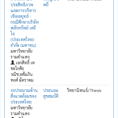
ประสิทธิภาพ
หยี่
และการบริหาร
เชิงกลยุทธ์ :
กรณีศึกษาบริษัท
หลักทรัพย์ เคจี
ไอ
(ประเทศไทย)
จำกัด (มหาชน)
มหาวิทยาลัย
รามคำแหง
เอกสิทธิ์ เต
ชะไกศิย
วณิช;อสัมภิน
พงศ์ ฉัตราคม
งบประมาณด้าน
ประนอม
วิทยานิพนธ์/Thesis
สิ่งแวดล้อมของ
สุขสมบัติ
ประเทศไทย
มหาวิทยาลัย
รามคำแหง