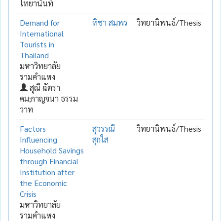
ไทยานันท์
Demand for
ทิชา สมพร
วิทยานิพนธ์/Thesis
International
Tourists in
Thailand
มหาวิทยาลัย
รามคำแหง
สุณี ฉัตรา
คม;กาญจนา ธรรม
วาท
Factors
สุวรรณี
วิทยานิพนธ์/Thesis
Influencing
สุกใส
Household Savings
through Financial
Institution after
the Economic
Crisis
มหาวิทยาลัย
รามคำแหง