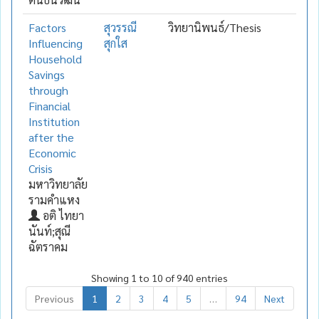
Factors
สุวรรณี
วิทยานิพนธ์/Thesis
Influencing
สุกใส
Household
Savings
through
Financial
Institution
after the
Economic
Crisis
มหาวิทยาลัย
รามคำแหง
อติ ไทยา
นันท์;สุณี
ฉัตราคม
Showing 1 to 10 of 940 entries
Previous
1
2
3
4
5
…
94
Next