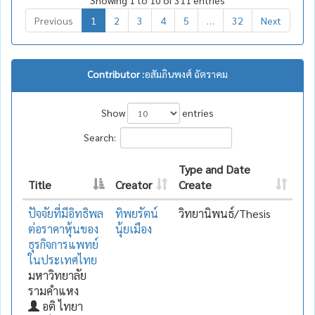
Previous
1
2
3
4
5
…
32
Next
Contributor :
อสัมภินพงศ์ ฉัตราคม
Show
entries
Search:
Type and Date
Title
Creator
Create
ปัจจัยที่มีอิทธิพล
ทิพยรัตน์
วิทยานิพนธ์/Thesis
ต่อราคาหุ้นของ
นุ้ยเมือง
ธุรกิจการแพทย์
ในประเทศไทย
มหาวิทยาลัย
รามคำแหง
อติ ไทยา