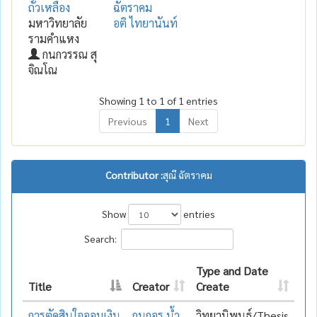
ถั่วเหลือง
ฉัตราคม
มหาวิทยาลัย
อติ ไทยานันท์
รามคำแหง
กนกวรรณ สุ
จิณโณ
Showing 1 to 1 of 1 entries
Previous
1
Next
Contributor :
สุณี ฉัตราคม
Show
entries
Search:
Type and Date
Title
Creator
Create
การตัดสินใจออมเงิน
กนกอร น้ำ
วิทยานิพนธ์/Thesis