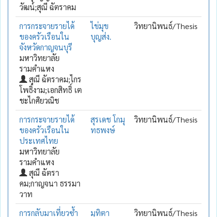
วัฒน์;สุณี ฉัตราคม
การกระจายรายได้
ไข่มุข
วิทยานิพนธ์/Thesis
ของครัวเรือนใน
บุญส่ง.
จังหวัดกาญจนบุรี
มหาวิทยาลัย
รามคำแหง
สุณี ฉัตราคม;ไกร
โพธิ์งาม;เอกสิทธิ์ เต
ชะไกศิยวณิช
การกระจายรายได้
สุรเดช โกมุ
วิทยานิพนธ์/Thesis
ของครัวเรือนใน
ทธพงษ์
ประเทศไทย
มหาวิทยาลัย
รามคำแหง
สุณี ฉัตรา
คม;กาญจนา ธรรมา
วาท
การกลับมาเที่ยวซ้ำ
มุทิตา
วิทยานิพนธ์/Thesis