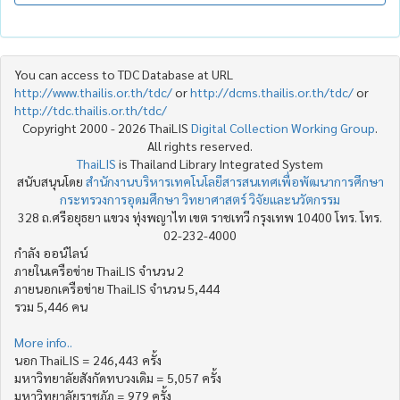
You can access to TDC Database at URL
http://www.thailis.or.th/tdc/
or
http://dcms.thailis.or.th/tdc/
or
http://tdc.thailis.or.th/tdc/
Copyright 2000 - 2026 ThaiLIS
Digital Collection Working Group
.
All rights reserved.
ThaiLIS
is Thailand Library Integrated System
สนับสนุนโดย
สำนักงานบริหารเทคโนโลยีสารสนเทศเพื่อพัฒนาการศึกษา
กระทรวงการอุดมศึกษา วิทยาศาสตร์ วิจัยและนวัตกรรม
328 ถ.ศรีอยุธยา แขวง ทุ่งพญาไท เขต ราชเทวี กรุงเทพ 10400 โทร. โทร.
02-232-4000
กำลัง ออน์ไลน์
ภายในเครือข่าย ThaiLIS จำนวน 2
ภายนอกเครือข่าย ThaiLIS จำนวน 5,444
รวม 5,446 คน
More info..
นอก ThaiLIS = 246,443 ครั้ง
มหาวิทยาลัยสังกัดทบวงเดิม = 5,057 ครั้ง
มหาวิทยาลัยราชภัฏ = 979 ครั้ง