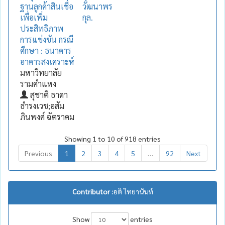
ฐานลูกค้าสินเชื่อ
วัฒนาพร
เพื่อเพิ่ม
กุล.
ประสิทธิภาพ
การแข่งขัน กรณี
ศึกษา : ธนาคาร
อาคารสงเคราะห์
มหาวิทยาลัย
รามคำแหง
สุชาติ ธาดา
ธำรงเวช;อสัม
ภินพงศ์ ฉัตราคม
Showing 1 to 10 of 918 entries
Previous
1
2
3
4
5
…
92
Next
Contributor :
อติ ไทยานันท์
Show
entries