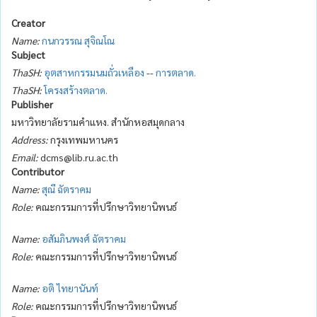
Creator
Name:
กนกวรรณ สุจิณโณ
Subject
ThaSH:
อุตสาหกรรมนมถั่วเหลือง
--
การตลาด.
ThaSH:
โครงสร้างตลาด.
Publisher
มหาวิทยาลัยรามคำแหง. สำนักหอสมุดกลาง
Address:
กรุงเทพมหานคร
Email:
dcms@lib.ru.ac.th
Contributor
Name:
สุณี ฉัตราคม
Role:
คณะกรรมการที่ปรึกษาวิทยานิพนธ์
Name:
อสัมภินพงศ์ ฉัตราคม
Role:
คณะกรรมการที่ปรึกษาวิทยานิพนธ์
Name:
อติ ไทยานันท์
Role:
คณะกรรมการที่ปรึกษาวิทยานิพนธ์