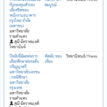
กับกองทุนสำรอง
สมบูรณ์
เลี้ยงชีพของ
พนักงานธนาคาร
กรุงไทย จำกัด
(มหาชน)
มหาวิทยาลัย
รามคำแหง
สุณี ฉัตราคม;อติ
ไทยานันท์
ปัจจัยที่มีผลต่อการ
พิศมัย ทอง
วิทยานิพนธ์/Thesis
เลือกศึกษาต่อระดับ
เที่ยง
ปริญญาตรี
มหาวิทยาลัยเอกชน
: กรณีศึกษา
มหาวิทยาลัย
กรุงเทพ
มหาวิทยาลัย
รามคำแหง
สุณี ฉัตราคม;อติ