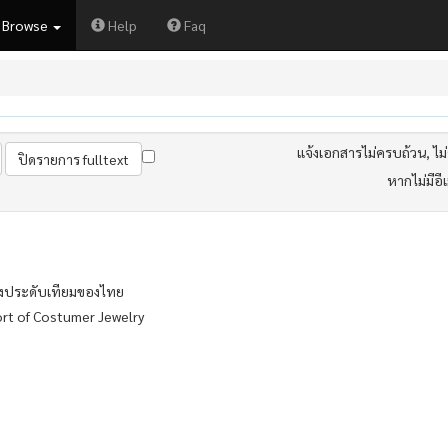
Browse
Help
Faq
แจ้งเอกสารไม่ครบถ้วน, ไม่ต
หากไม่มีอี
องประดับเทียมของไทย
ort of Costumer Jewelry