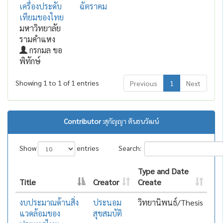
เครื่องประดับ
ฉัตราคม
เทียมของไทย
มหาวิทยาลัย
รามคำแหง
กรกมล ขอ
พิทักษ์
Showing 1 to 1 of 1 entries
Previous
1
Next
Contributor :
สุกัญญา ตันธนวัฒน์
Show
entries
Search:
Type and Date
Title
Creator
Create
งบประมาณด้านสิ่ง
ประนอม
วิทยานิพนธ์/Thesis
แวดล้อมของ
สุขสมบัติ