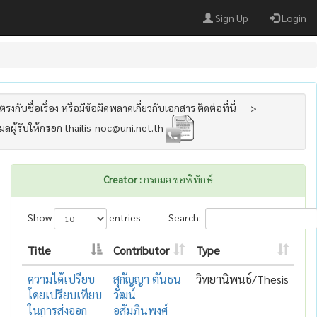
Sign Up
Login
รงกับชื่อเรื่อง หรือมีข้อผิดพลาดเกี่ยวกับเอกสาร ติดต่อที่นี่ ==>
เมลผู้รับให้กรอก thailis-noc@uni.net.th
Creator :
กรกมล ขอพิทักษ์
Show
entries
Search:
Title
Contributor
Type
ความได้เปรียบ
สุกัญญา ตันธน
วิทยานิพนธ์/Thesis
โดยเปรียบเทียบ
วัฒน์
ในการส่งออก
อสัมภินพงศ์