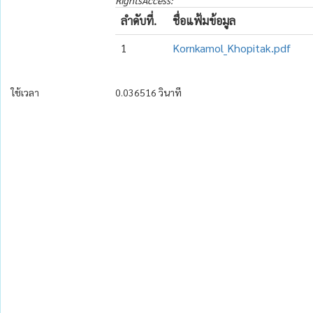
RightsAccess:
ลำดับที่.
ชื่อแฟ้มข้อมูล
1
Kornkamol_Khopitak.pdf
ใช้เวลา
0.036516 วินาที