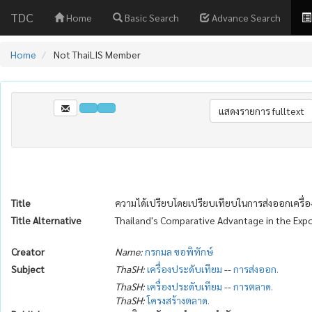
TDC
Home
Basic Search
Advance Search
Home
Not ThaiLIS Member
Title
ความได้เปรียบโดยเปรียบเทียบในการส่งออกเครื่
Title Alternative
Thailand's Comparative Advantage in the Exp
Creator
Name:
กรกมล ขอพิทักษ์
Subject
ThaSH:
เครื่องประดับเทียม
--
การส่งออก.
ThaSH:
เครื่องประดับเทียม
--
การตลาด.
ThaSH:
โครงสร้างตลาด.