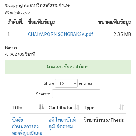
©copyrights มหาวิทยาลัยรามคำแหง
RightsAccess:
ลำดับที่.
ชื่อแฟ้มข้อมูล
ขนาดแฟ้มข้อมูล
1
CHAIYAPORN SONGRAKSA.pdf
2.35 MB
ใช้เวลา
-0.962786 วินาที
Creator :
ชัยพร สงรักษา
Show
entries
Search:
Title
Contributor
Type
ปัจจัย
อติ ไทยานันท์
วิทยานิพนธ์/Thesis
กำหนดการส่ง
สุณี ฉัตราคม
ออกอัญมณีและ