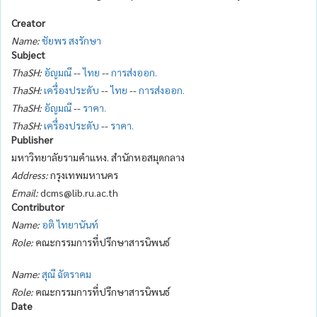
Creator
Name:
ชัยพร สงรักษา
Subject
ThaSH:
อัญมณี
--
ไทย
--
การส่งออก.
ThaSH:
เครื่องประดับ
--
ไทย
--
การส่งออก.
ThaSH:
อัญมณี
--
ราคา.
ThaSH:
เครื่องประดับ
--
ราคา.
Publisher
มหาวิทยาลัยรามคำแหง. สำนักหอสมุดกลาง
Address:
กรุงเทพมหานคร
Email:
dcms@lib.ru.ac.th
Contributor
Name:
อติ ไทยานันท์
Role:
คณะกรรมการที่ปรึกษาสารนิพนธ์
Name:
สุณี ฉัตราคม
Role:
คณะกรรมการที่ปรึกษาสารนิพนธ์
Date