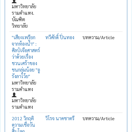
มหาวิทยาลัย
รามคำแหง.
บัณฑิต
วิทยาลัย
"เสียงเพรียก
ทวีศักดิ์ ปิ่นทอง
บทความ/Article
จากท้องน้ำ" :
ศิลป์เจือศาสตร์
ว่าด้วยเรื่อง
ชวนเศร้าของ
ชนกลุ่มน้อย "อู
รังลาโว้ย"
มหาวิทยาลัย
รามคำแหง
มหาวิทยาลัย
รามคำแหง
2012 วิกฤติ
วิโรจ นาคชาตรี
บทความ/Article
ความเชื่อวัน
สิ้นโลก