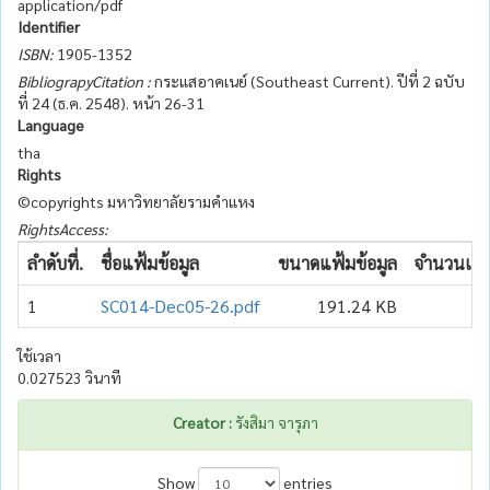
application/pdf
Identifier
ISBN:
1905-1352
BibliograpyCitation :
กระแสอาคเนย์ (Southeast Current). ปีที่ 2 ฉบับ
ที่ 24 (ธ.ค. 2548). หน้า 26-31
Language
tha
Rights
©copyrights มหาวิทยาลัยรามคำแหง
RightsAccess:
ลำดับที่.
ชื่อแฟ้มข้อมูล
ขนาดแฟ้มข้อมูล
จำนวนเข้า
1
SC014-Dec05-26.pdf
191.24 KB
3
ใช้เวลา
0.027523 วินาที
Creator :
รังสิมา จารุภา
Show
entries