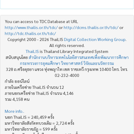
You can access to TDC Database at URL
http://www.thailis.or.th/tdc/
or
http://dcms.thailis.or.th/tdc/
or
http://tdc.thailis.or.th/tdc/
Copyright 2000 - 2026 ThaiLIS
Digital Collection Working Group
.
All rights reserved.
ThaiLIS
is Thailand Library Integrated System
สนับสนุนโดย
สำนักงานบริหารเทคโนโลยีสารสนเทศเพื่อพัฒนาการศึกษา
กระทรวงการอุดมศึกษา วิทยาศาสตร์ วิจัยและนวัตกรรม
328 ถ.ศรีอยุธยา แขวง ทุ่งพญาไท เขต ราชเทวี กรุงเทพ 10400 โทร. โทร.
02-232-4000
กำลัง ออน์ไลน์
ภายในเครือข่าย ThaiLIS จำนวน 12
ภายนอกเครือข่าย ThaiLIS จำนวน 4,146
รวม 4,158 คน
More info..
นอก ThaiLIS = 240,459 ครั้ง
มหาวิทยาลัยสังกัดทบวงเดิม = 2,724 ครั้ง
มหาวิทยาลัยราชภัฏ = 599 ครั้ง