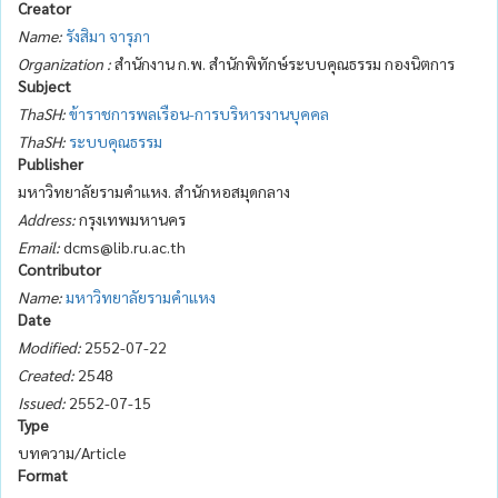
Creator
Name:
รังสิมา จารุภา
Organization :
สำนักงาน ก.พ. สำนักพิทักษ์ระบบคุณธรรม กองนิตการ
Subject
ThaSH:
ข้าราชการพลเรือน-การบริหารงานบุคคล
ThaSH:
ระบบคุณธรรม
Publisher
มหาวิทยาลัยรามคำแหง. สำนักหอสมุดกลาง
Address:
กรุงเทพมหานคร
Email:
dcms@lib.ru.ac.th
Contributor
Name:
มหาวิทยาลัยรามคำแหง
Date
Modified:
2552-07-22
Created:
2548
Issued:
2552-07-15
Type
บทความ/Article
Format