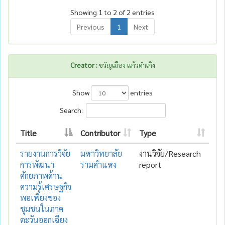
Showing 1 to 2 of 2 entries
Previous
1
Next
Creator :
ขวัญเมือง แก้วดำเกิง
Show
entries
Search:
Title
Contributor
Type
รายงานการวิจัย
มหาวิทยาลัย
งานวิจัย/Research
การพัฒนา
รามคำแหง
report
ศักยภาพด้าน
ความรู้เศรษฐกิจ
พอเพียงของ
ชุมชนในภาค
ตะวันออกเฉียง