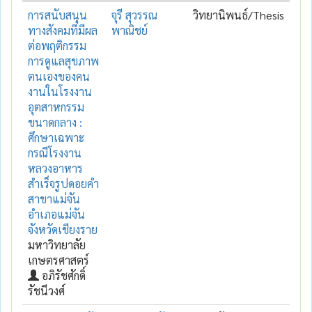
การสนับสนุน
จุรี สุวรรณ
วิทยานิพนธ์/Thesis
ทางสังคมที่มีผล
พาณิชย์
ต่อพฤติกรรม
การดูแลสุขภาพ
ตนเองของคน
งานในโรงงาน
อุตสาหกรรม
ขนาดกลาง :
ศึกษาเฉพาะ
กรณีโรงงาน
หลวงอาหาร
สำเร็จรูปดอยคำ
สาขาแม่จัน
อำเภอแม่จัน
จังหวัดเชียงราย
มหาวิทยาลัย
เกษตรศาสตร์
อภิรัชศักดิ์
รัชนีวงศ์