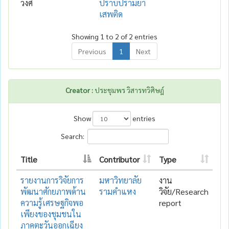
วงศ์
ปราบปรามยา
เสพติด
Showing 1 to 2 of 2 entries
Previous
1
Next
Creator :
ประชุมพร วิสารทวิศิษฎ์
Show
entries
Search:
Title
Contributor
Type
รายงานการวิจัยการ
มหาวิทยาลัย
งาน
พัฒนาศักยภาพด้าน
รามคำแหง
วิจัย/Research
ความรู้เศรษฐกิจพอ
report
เพียงของชุมชนใน
ภาคตะวันออกเฉียง