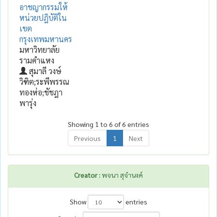
อาชญากรรมให้
หน่วยปฎิบัติใน
เขต
กรุงเทพมหานคร
มหาวิทยาลัย
รามคำแหง
สุมาลี วงษ์
วิฑิต;ระพีพรรณ
ทองห่อ;ชัชฎา
พารุ่ง
Showing 1 to 6 of 6 entries
Previous
1
Next
Creator :
พจนา สุจำนงค์
Show
entries