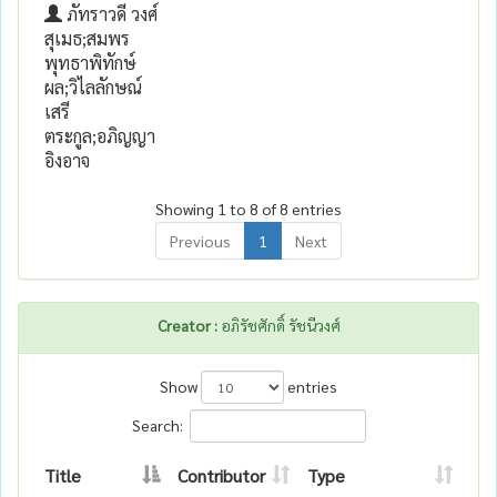
ภัทราวดี วงศ์
สุเมธ;สมพร
พุทธาพิทักษ์
ผล;วิไลลักษณ์
เสรี
ตระกูล;อภิญญา
อิงอาจ
Showing 1 to 8 of 8 entries
Previous
1
Next
Creator :
อภิรัชศักดิ์ รัชนีวงศ์
Show
entries
Search:
Title
Contributor
Type