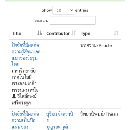
Show
entries
Search:
Title
Contributor
Type
ปัจจัยที่มีผลต่อ
บทความ/Article
ความรู้สึกแปลก
แยกของวัยรุ่น
ไทย
มหาวิทยาลัย
เทคโนโลยี
พระจอมเกล้า
พระนครเหนือ
วิไลลักษณ์
เสรีตระกูล
ปัจจัยที่มีผลต่อ
สุวิมล อังควานิ
วิทยานิพนธ์/Thesis
ความเป็นปึก
ช
แผ่นของ
บุญรอด วุฒิ