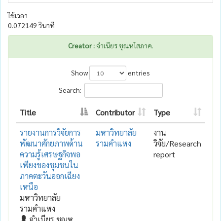
ใช้เวลา
0.072149 วินาที
Creator :
จำเนียร ชุณหโสภาค.
Show
entries
Search:
Title
Contributor
Type
รายงานการวิจัยการ
มหาวิทยาลัย
งาน
พัฒนาศักยภาพด้าน
รามคำแหง
วิจัย/Research
ความรู้เศรษฐกิจพอ
report
เพียงของชุมชนใน
ภาคตะวันออกเฉียง
เหนือ
มหาวิทยาลัย
รามคำแหง
จำเนียร ชุณห