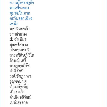
ความรู้เศรษฐกิจ
พอเพียงของ
ชุมชนในภาค
ตะวันออกเฉียง
เหนือ
มหาวิทยาลัย
รามคำแหง
จำเนียร
ชุณหโสภาค.
;ประชุมพร วิ
สารทวิศิษฎ์;วิไล
ลักษณ์ เสรี
ตระกูล;อภิรัช
ศักดิ์ รัชนี
วงศ์;ชัชฎา พา
รุ่ง;พจนา สุ
จำนงค์;ขวัญ
เมือง แก้ว
ดำเกิง;อธิวัฒน์
เปล่งสะอาด