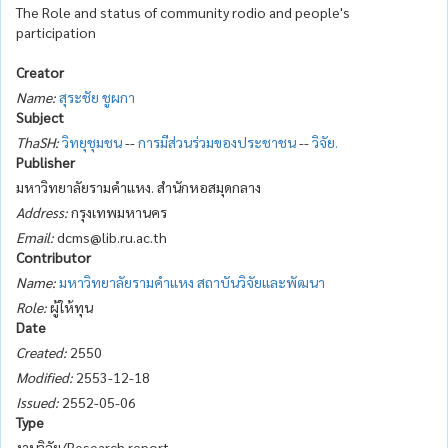
The Role and status of community rodio and people's
participation
Creator
Name:
สุระชัย ชูผกา
Subject
ThaSH:
วิทยุชุมชน
--
การมีส่วนร่วมของประชาชน
--
วิจัย.
Publisher
มหาวิทยาลัยรามคำแหง. สำนักหอสมุดกลาง
Address:
กรุงเทพมหานคร
Email:
dcms@lib.ru.ac.th
Contributor
Name:
มหาวิทยาลัยรามคำแหง สถาบันวิจัยและพัฒนา
Role:
ผู้ให้ทุน
Date
Created:
2550
Modified:
2553-12-18
Issued:
2552-05-06
Type
งานวิจัย/Research report