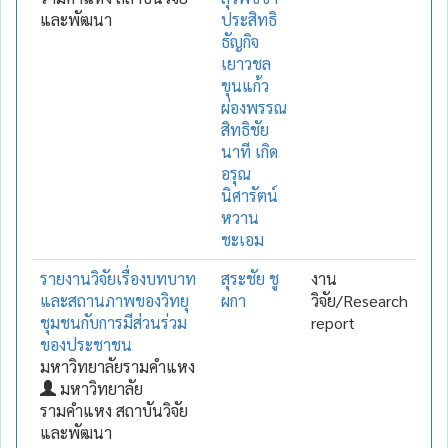
และพัฒนา
ประสิทธิ
ธัญกิจ
เยาวชล
ขุนแก้ว
ผ่องพรรณ
สิทธิชัย
นาที เกิด
อรุณ
นิศารัตน์
หวาน
ชะเอม
รายงานวิจัยเรื่องบทบาท
สุระชัย ชู
งาน
และสถานภาพของวิทยุ
ผกา
วิจัย/Research
ชุมชนกับการมีส่วนร่วม
report
ของประชาชน
มหาวิทยาลัยรามคำแหง
มหาวิทยาลัย
รามคำแหง สถาบันวิจัย
และพัฒนา