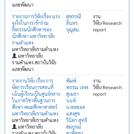
และพัฒนา
รายงานการวิจัยเรื่อง แรง
สุพรรณี
งาน
จูงใจในการเข้าร่วม
อินทร
วิจัย/Research
กิจกรรมนักศึกษาของ
บุญสม.
report
นักศึกษา มหาวิทยาลัย
รามคำแหง
มหาวิทยาลัยรามคำแหง
มหาวิทยาลัย
รามคำแหง สถาบันวิจัย
และพัฒนา
รายงานวิจัย เรื่อง การ
พิมพ์
งาน
จัดการเรียนการสอนที่
พรรณ เทพ
วิจัย/Research
เน้นผู้เรียนเป็นศูนย์กลาง
สุเมธา
report
ในภาควิชาพื้นฐานการ
นนท์.
ศึกษา คณะศึกษาศาสตร์
นวลละออ
มหาวิทยาลัยรามคำแหง
แสงสุข
มหาวิทยาลัยรามคำแหง
วินิตา สุทธิ
มหาวิทยาลัย
สมบูรณ์
รามคำแหง สถาบันวิจัย
สุวพิชชา