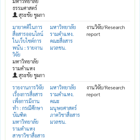
มหาวิทยาลัย
ธรรมศาสตร์
สุระชัย ชูผกา
มายาคติในการ
มหาวิทยาลัย
งานวิจัย/Research
สื่อสารออนไลน์
รามคำแหง.
report
ในเว็บไซต์การ
คณะสื่อสาร
พนัน : รายงาน
มวลชน.
วิจัย
มหาวิทยาลัย
รามคำแหง
สุระชัย ชูผกา
รายงานการวิจัย
มหาวิทยาลัย
งานวิจัย/Research
เรื่องการสื่อสาร
รามคำแหง.
report
เพื่อการมีงาน
คณะ
ทำ : กรณีศึกษา
มนุษยศาสตร์
บัณฑิต
ภาควิชาสื่อสาร
มหาวิทยาลัย
มวลชน.
รามคำแหง
สาขาวิชาสื่อสาร