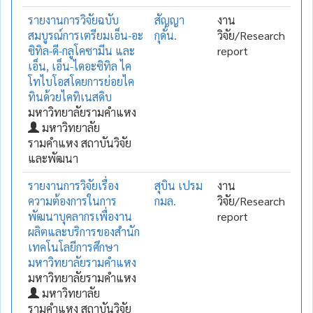
รายงานการวิจัยฉบับ
สัญญา
งาน
สมบูรณ์การเตรียมเอ็น-อะ
กุดั่น.
วิจัย/Research
ซิทิล-ดี-กลูโคซามีน และ
report
เอ็น, เอ็น-ไดอะซิทิล ไค
โทไบโอสโดยการย่อยไค
ทินด้วยไคทิเนสดิบ
มหาวิทยาลัยรามคำแหง
มหาวิทยาลัย
รามคำแหง สถาบันวิจัย
และพัฒนา
รายงานการวิจัยเรื่อง
สุบิน เปรม
งาน
ความต้องการในการ
กมล.
วิจัย/Research
พัฒนาบุคลากรเพื่องาน
report
ผลิตและบริการของสำนัก
เทคโนโลยีการศึกษา
มหาวิทยาลัยรามคำแหง
มหาวิทยาลัยรามคำแหง
มหาวิทยาลัย
รามคำแหง สถาบันวิจัย