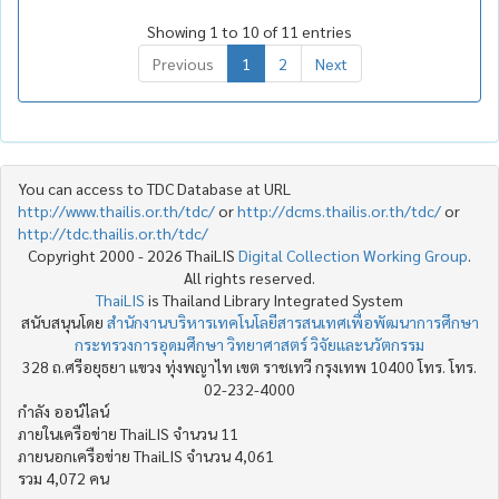
Showing 1 to 10 of 11 entries
Previous
1
2
Next
You can access to TDC Database at URL
http://www.thailis.or.th/tdc/
or
http://dcms.thailis.or.th/tdc/
or
http://tdc.thailis.or.th/tdc/
Copyright 2000 - 2026 ThaiLIS
Digital Collection Working Group
.
All rights reserved.
ThaiLIS
is Thailand Library Integrated System
สนับสนุนโดย
สำนักงานบริหารเทคโนโลยีสารสนเทศเพื่อพัฒนาการศึกษา
กระทรวงการอุดมศึกษา วิทยาศาสตร์ วิจัยและนวัตกรรม
328 ถ.ศรีอยุธยา แขวง ทุ่งพญาไท เขต ราชเทวี กรุงเทพ 10400 โทร. โทร.
02-232-4000
กำลัง ออน์ไลน์
ภายในเครือข่าย ThaiLIS จำนวน 11
ภายนอกเครือข่าย ThaiLIS จำนวน 4,061
รวม 4,072 คน