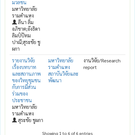
มวลชน
มหาวิทยาลัย
รามคำแหง
ลีนา ลิ่ม
อภิชาต;อังธิดา
ลิมป์ปัทม
ปาณี;สุระชัย ชู
ผกา
รายงานวิจัย
มหาวิทยาลัย
งานวิจัย/Research
เรื่องบทบาท
รามคำแหง
report
และสถานภาพ
สถาบันวิจัยและ
ของวิทยุชุมชน
พัฒนา
กับการมีส่วน
ร่วมของ
ประชาชน
มหาวิทยาลัย
รามคำแหง
สุระชัย ชูผกา
Showing 1 to 6 of 6 entries