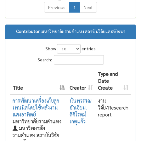
Previous
1
Next
Contributor :
มหาวิทยาลัยรามคำแหง สถาบันวิจัยและพัฒนา
Show
entries
Search:
Type and
Date
Title
Creator
Create
การพัฒนาเครื่องเก็บลูก
นันทวรรณ
งาน
เทนนิสโดยใช้พลังงาน
อ่ำเอี่ยม.
วิจัย/Research
แสงอาทิตย์
ศิศีโรตม์
report
มหาวิทยาลัยรามคำแหง
เกตุแก้ว
มหาวิทยาลัย
รามคำแหง สถาบันวิจัย