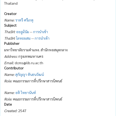
Thailand
Creator
Name:
ราตรี ศรีเกตุ
Subject
ThaSH:
อะลูมินัม
--
การนำเข้า
ThaSH:
โลหะผสม
--
การนำเข้า
Publisher
มหาวิทยาลัยรามคำแหง. สำนักหอสมุดกลาง
Address:
กรุงเทพมหานคร
Email:
dcms@lib.ru.ac.th
Contributor
Name:
สุกัญญา ตันธนวัฒน์
Role:
คณะกรรมการที่ปรึกษาสารนิพนธ์
Name:
อติ ไทยานันท์
Role:
คณะกรรมการที่ปรึกษาสารนิพนธ์
Date
Created:
2547