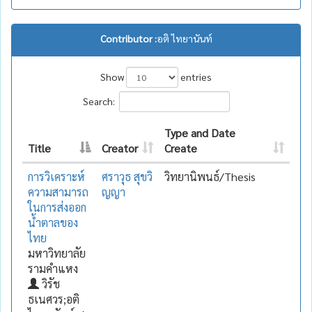
Contributor :
อติ ไทยานันท์
Show
entries
Search:
Type and Date
Title
Creator
Create
การวิเคราะห์
ศราวุธ สุขวิ
วิทยานิพนธ์/Thesis
ความสามารถ
ญญา
ในการส่งออก
น้ำตาลของ
ไทย
มหาวิทยาลัย
รามคำแหง
วิรัช
ธเนศวร;อติ