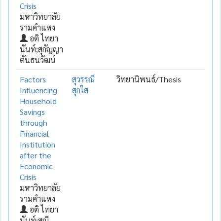
Crisis
มหาวิทยาลัย
รามคำแหง
อติ ไทยา
นันท์;สุกัญญา
ตันธนวัฒน์
Factors
สุวรรณี
วิทยานิพนธ์/Thesis
Influencing
สุกใส
Household
Savings
through
Financial
Institution
after the
Economic
Crisis
มหาวิทยาลัย
รามคำแหง
อติ ไทยา
นันท์;สุณี