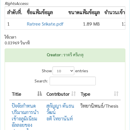
RightsAccess:
ลำดับที่.
ชื่อแฟ้มข้อมูล
ขนาดแฟ้มข้อมูล
จำนวนเข้าถึง
1
Ratree Srikate.pdf
1.89 MB
126
ใช้เวลา
0.03969 วินาที
Creator :
ราตรี ศรีเกตุ
Show
entries
Search:
Title
Contributor
Type
ปัจจัยกำหนด
สุกัญญา ตันธน
วิทยานิพนธ์/Thesis
ปริมาณการนำ
วัฒน์
เข้าอลูมิเนียม
อติ ไทยานันท์
อัลลอยของ