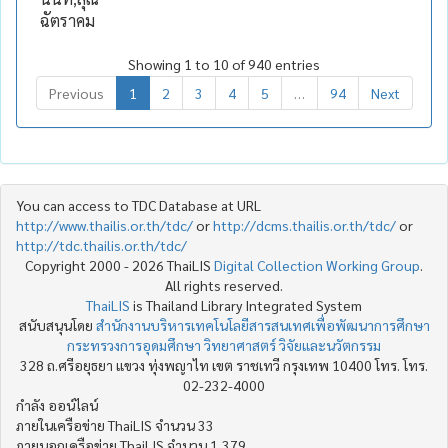
ฉัตราคม
Showing 1 to 10 of 940 entries
Previous
1
2
3
4
5
…
94
Next
You can access to TDC Database at URL
http://www.thailis.or.th/tdc/
or
http://dcms.thailis.or.th/tdc/
or
http://tdc.thailis.or.th/tdc/
Copyright 2000 - 2026 ThaiLIS
Digital Collection Working Group
.
All rights reserved.
ThaiLIS
is Thailand Library Integrated System
สนับสนุนโดย
สำนักงานบริหารเทคโนโลยีสารสนเทศเพื่อพัฒนาการศึกษา
กระทรวงการอุดมศึกษา วิทยาศาสตร์ วิจัยและนวัตกรรม
328 ถ.ศรีอยุธยา แขวง ทุ่งพญาไท เขต ราชเทวี กรุงเทพ 10400 โทร. โทร.
02-232-4000
กำลัง ออน์ไลน์
ภายในเครือข่าย ThaiLIS จำนวน 33
ภายนอกเครือข่าย ThaiLIS จำนวน 1,379