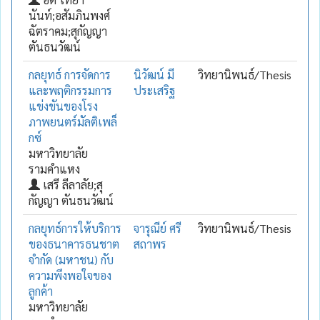
นันท์;อสัมภินพงศ์
ฉัตราคม;สุกัญญา
ตันธนวัฒน์
กลยุทธ์ การจัดการ
นิวัฒน์ มี
วิทยานิพนธ์/Thesis
และพฤติกรรมการ
ประเสริฐ
แข่งขันของโรง
ภาพยนตร์มัลติเพล็
กซ์
มหาวิทยาลัย
รามคำแหง
เสรี ลีลาลัย;สุ
กัญญา ตันธนวัฒน์
กลยุทธ์การให้บริการ
จารุณีย์ ศรี
วิทยานิพนธ์/Thesis
ของธนาคารธนชาต
สถาพร
จำกัด (มหาชน) กับ
ความพึงพอใจของ
ลูกค้า
มหาวิทยาลัย