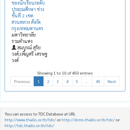
ของนักเรียนระดับ
ประถมศึกษา ช่วง
ชั้นที่ 2 เขต
สวนหลวง สังกัด
กรุงเทพมหานคร
มหาวิทยาลัย
รามคำแหง
สมบูรณ์ สุริย
วงศ์;เพ็ญศรี เศรษฐ
วงศ์
Showing 1 to 10 of 450 entries
Previous
1
2
3
4
5
…
45
Next
You can access to TDC Database at URL
http://www.thailis.or.th/tdc/
or
http://dcms.thailis.or.th/tdc/
or
http://tdc.thailis.or.th/tdc/