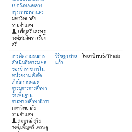
เขตวังทองหลาง
กรุงเทพมหานคร
มหาวิทยาลัย
รามคำแหง
เพ็ญศรี เศรษฐ
วงศ์;สมจิตรา เรือง
ศรี
การติดตามผลการ
วิริษฐา สาย
วิทยานิพนธ์/Thesis
ดำเนินกิจกรรม 5ส
แก้ว
ของข้าราชการใน
หน่วยงาน สังกัด
สำนักงานคณะ
กรรมการการศึกษา
ขั้นพื้นฐาน
กระทรวงศึกษาธิการ
มหาวิทยาลัย
รามคำแหง
สมบูรณ์ สุริย
วงศ์;เพ็ญศรี เศรษฐ