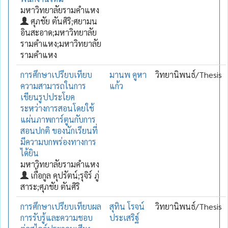
มหาวิทยาลัยรามคำแหง
ศุภชัย ตันศิริ;ศยามน
อินสะอาด;มหาวิทยาลัย
รามคำแหง;มหาวิทยาลัย
รามคำแหง
การศึกษาเปรียบเทียบ
มานพ คูหา
วิทยานิพนธ์/Thesis
ความสามารถในการ
แก้ว
เขียนรูปประโยค
ระหว่างการสอนโดยใช้
แผ่นภาพการ์ตูนกับการ
สอนปกติ ของนักเรียนที่
มีความบกพร่องทางการ
ได้ยิน
มหาวิทยาลัยรามคำแหง
เกื้อกูล คุปรัตน์;รุจิร์ ภู่
สาระ;ศุภชัย ตันศิริ
การศึกษาเปรียบเทียบผล
สุทิน โรจน์
วิทยานิพนธ์/Thesis
การรับรู้และความชอบ
ประเสริฐ์