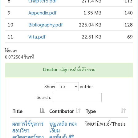
8
Chapter5.pdf
271.4 KB
113
9
Appendix.pdf
1.35 MB
140
10
Bibliography.pdf
225.04 KB
128
11
Vita.pdf
22.61 KB
69
ใช้เวลา
0.072584 วินาที
Creator :
ณัฐกานต์ มิ่งศิริธรรม
Show
entries
Search:
Title
Contributor
Type
ผลการใช้ชุดการ
บุญเหลือ ทอง
วิทยานิพนธ์/Thesis
สอนวิชา
เอี่ยม
คณิตศาสตร์ของ
ศุภชัย ตันศิริ