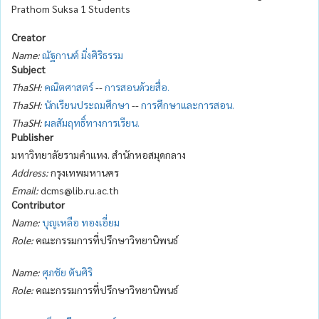
Prathom Suksa 1 Students
Creator
Name:
ณัฐกานต์ มิ่งศิริธรรม
Subject
ThaSH:
คณิตศาสตร์
--
การสอนด้วยสื่อ.
ThaSH:
นักเรียนประถมศึกษา
--
การศึกษาและการสอน.
ThaSH:
ผลสัมฤทธิ์ทางการเรียน.
Publisher
มหาวิทยาลัยรามคำแหง. สำนักหอสมุดกลาง
Address:
กรุงเทพมหานคร
Email:
dcms@lib.ru.ac.th
Contributor
Name:
บุญเหลือ ทองเอี่ยม
Role:
คณะกรรมการที่ปรึกษาวิทยานิพนธ์
Name:
ศุภชัย ตันศิริ
Role:
คณะกรรมการที่ปรึกษาวิทยานิพนธ์