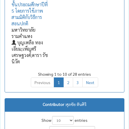
ชั้นประถมศึกษาปีที่
5 โดยการใช้ภาพ
สามมิติกับวิธีการ
สอนปกติ
มหาวิทยาลัย
รามคำแหง
บุญเหลือ ทอง
เอี่ยม;เพ็ญศรี
เศรษฐวงศ์;ดารา รัช
นิวัต
Showing 1 to 10 of 28 entries
Previous
1
2
3
Next
Contributor :
ศุภชัย ตันศิริ
Show
entries