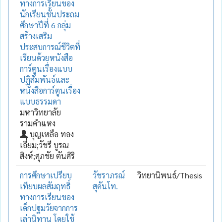
ทางการเรียนของ
นักเรียนชั้นประถม
ศึกษาปีที่ 6 กลุ่ม
สร้างเสริม
ประสบการณ์ชีวิตที่
เรียนด้วยหนังสือ
การ์ตูนเรื่องแบบ
ปฏิสัมพันธ์และ
หนังสือการ์ตูนเรื่อง
แบบธรรมดา
มหาวิทยาลัย
รามคำแหง
บุญเหลือ ทอง
เอี่ยม;วัชรี บูรณ
สิงห์;ศุภชัย ตันศิริ
การศึกษาเปรียบ
วัชราภรณ์
วิทยานิพนธ์/Thesis
เทียบผลสัมฤทธิ์
สุคันโท.
ทางการเรียนของ
เด็กปฐมวัยจากการ
เล่านิทาน โดยใช้