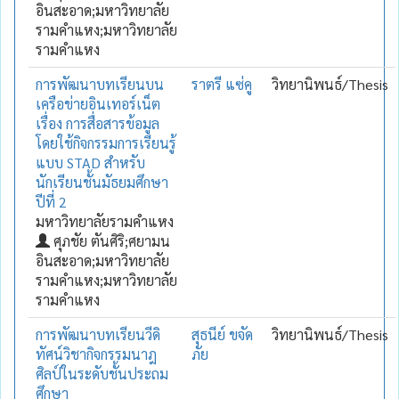
อินสะอาด;มหาวิทยาลัย
รามคำแหง;มหาวิทยาลัย
รามคำแหง
การพัฒนาบทเรียนบน
ราตรี แซ่คู
วิทยานิพนธ์/Thesis
เครือข่ายอินเทอร์เน็ต
เรื่อง การสื่อสารข้อมูล
โดยใช้กิจกรรมการเรียนรู้
แบบ STAD สำหรับ
นักเรียนชั้นมัธยมศึกษา
ปีที่ 2
มหาวิทยาลัยรามคำแหง
ศุภชัย ตันศิริ;ศยามน
อินสะอาด;มหาวิทยาลัย
รามคำแหง;มหาวิทยาลัย
รามคำแหง
การพัฒนาบทเรียนวีดิ
สุธนีย์ ขจัด
วิทยานิพนธ์/Thesis
ทัศน์วิชากิจกรรมนาฎ
ภัย
ศิลป์ในระดับชั้นประถม
ศึกษา