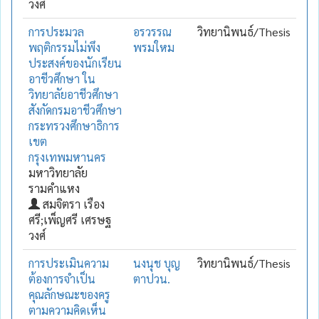
วงศ์
การประมวล
อรวรรณ
วิทยานิพนธ์/Thesis
พฤติกรรมไม่พึง
พรมใหม
ประสงค์ของนักเรียน
อาชีวศึกษา ใน
วิทยาลัยอาชีวศึกษา
สังกัดกรมอาชีวศึกษา
กระทรวงศึกษาธิการ
เขต
กรุงเทพมหานคร
มหาวิทยาลัย
รามคำแหง
สมจิตรา เรือง
ศรี;เพ็ญศรี เศรษฐ
วงศ์
การประเมินความ
นงนุช บุญ
วิทยานิพนธ์/Thesis
ต้องการจำเป็น
ตาปวน.
คุณลักษณะของครู
ตามความคิดเห็น