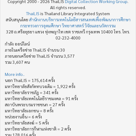
Copyright 2000 - 2026 ThaiLIS
Digital Collection Working Group
.
All rights reserved.
ThaiLIS
is Thailand Library Integrated System
สนับสนุนโดย
สำนักงานบริหารเทคโนโลยีสารสนเทศเพื่อพัฒนาการศึกษา
กระทรวงการอุดมศึกษา วิทยาศาสตร์ วิจัยและนวัตกรรม
328 ถ.ศรีอยุธยา แขวง ทุ่งพญาไท เขต ราชเทวี กรุงเทพ 10400 โทร. โทร.
02-232-4000
กำลัง ออน์ไลน์
ภายในเครือข่าย ThaiLIS จำนวน 30
ภายนอกเครือข่าย ThaiLIS จำนวน 3,577
รวม 3,607 คน
More info..
นอก ThaiLIS = 175,614 ครั้ง
มหาวิทยาลัยสังกัดทบวงเดิม = 1,922 ครั้ง
มหาวิทยาลัยราชภัฏ = 341 ครั้ง
มหาวิทยาลัยเทคโนโลยีราชมงคล = 91 ครั้ง
สถาบันพระบรมราชชนก = 27 ครั้ง
มหาวิทยาลัยเอกชน = 8 ครั้ง
หน่วยงานอื่น = 6 ครั้ง
มหาวิทยาลัยสงฆ์ = 5 ครั้ง
มหาวิทยาลัยการกีฬาแห่งชาติ = 2 ครั้ง
รวม 178,016 ครั้ง