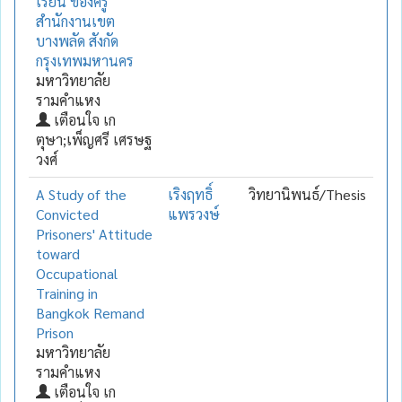
เรียน ของครู
สำนักงานเขต
บางพลัด สังกัด
กรุงเทพมหานคร
มหาวิทยาลัย
รามคำแหง
เตือนใจ เก
ตุษา;เพ็ญศรี เศรษฐ
วงศ์
A Study of the
เริงฤทธิ์
วิทยานิพนธ์/Thesis
Convicted
แพรวงษ์
Prisoners' Attitude
toward
Occupational
Training in
Bangkok Remand
Prison
มหาวิทยาลัย
รามคำแหง
เตือนใจ เก