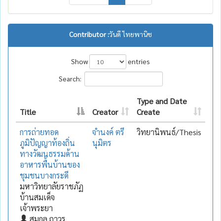
Contributor :
วันดี ไทยพานิช
Show
entries
Search:
Type and Date
Title
Creator
Create
การถ่ายทอด
จำนงค์ ตรี
วิทยานิพนธ์/Thesis
ภูมิปัญญาท้องถิ่น
นุมิตร
ทางวัฒนธรรมด้าน
อาหารพื้นบ้านของ
ชุมชนบางกระดี
มหาวิทยาลัยราชภัฏ
บ้านสมเด็จ
เจ้าพระยา
สมกูล ถาวร