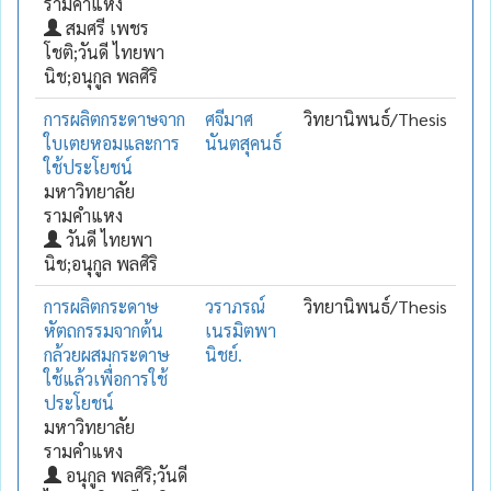
รามคำแหง
สมศรี เพชร
โชติ;วันดี ไทยพา
นิช;อนุกูล พลศิริ
การผลิตกระดาษจาก
ศจีมาศ
วิทยานิพนธ์/Thesis
ใบเตยหอมและการ
นันตสุคนธ์
ใช้ประโยชน์
มหาวิทยาลัย
รามคำแหง
วันดี ไทยพา
นิช;อนุกูล พลศิริ
การผลิตกระดาษ
วราภรณ์
วิทยานิพนธ์/Thesis
หัตถกรรมจากต้น
เนรมิตพา
กล้วยผสมกระดาษ
นิชย์.
ใช้แล้วเพื่อการใช้
ประโยชน์
มหาวิทยาลัย
รามคำแหง
อนุกูล พลศิริ;วันดี