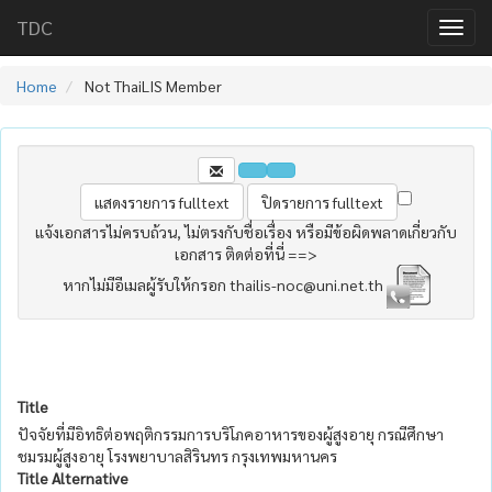
TDC
Home
Not ThaiLIS Member
แจ้งเอกสารไม่ครบถ้วน, ไม่ตรงกับชื่อเรื่อง หรือมีข้อผิดพลาดเกี่ยวกับ
เอกสาร ติดต่อที่นี่ ==>
หากไม่มีอีเมลผู้รับให้กรอก thailis-noc@uni.net.th
Title
ปัจจัยที่มีอิทธิต่อพฤติกรรมการบริโภคอาหารของผู้สูงอายุ กรณีศึกษา
ชมรมผู้สูงอายุ โรงพยาบาลสิรินทร กรุงเทพมหานคร
Title Alternative