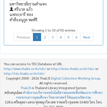
มหาวิทยาลัยรามคำแหง
ศรีนวล แก้ว
แพรก;จารี ทอง
ตำลึง;อนุกูล พลศิริ
Showing 1 to 10 of 55 entries
Previous
1
2
3
4
5
6
Next
You can access to TDC Database at URL
http://www.thailis.or.th/tdc/
or
http://dcms.thailis.or.th/tdc/
or
http://tdc.thailis.or.th/tdc/
Copyright 2000 - 2026 ThaiLIS
Digital Collection Working Group
.
All rights reserved.
ThaiLIS
is Thailand Library Integrated System
สนับสนุนโดย
สำนักงานบริหารเทคโนโลยีสารสนเทศเพื่อพัฒนาการศึกษา
กระทรวงการอุดมศึกษา วิทยาศาสตร์ วิจัยและนวัตกรรม
328 ถ.ศรีอยุธยา แขวง ทุ่งพญาไท เขต ราชเทวี กรุงเทพ 10400 โทร. โทร.
02-232-4000