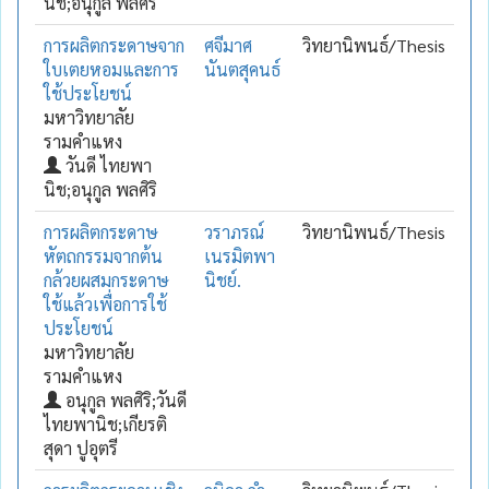
นิช;อนุกูล พลศิริ
การผลิตกระดาษจาก
ศจีมาศ
วิทยานิพนธ์/Thesis
ใบเตยหอมและการ
นันตสุคนธ์
ใช้ประโยชน์
มหาวิทยาลัย
รามคำแหง
วันดี ไทยพา
นิช;อนุกูล พลศิริ
การผลิตกระดาษ
วราภรณ์
วิทยานิพนธ์/Thesis
หัตถกรรมจากต้น
เนรมิตพา
กล้วยผสมกระดาษ
นิชย์.
ใช้แล้วเพื่อการใช้
ประโยชน์
มหาวิทยาลัย
รามคำแหง
อนุกูล พลศิริ;วันดี
ไทยพานิช;เกียรติ
สุดา ปูอุตรี