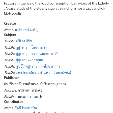
Factors influencing the food consumption behaviors of the Elderly
: A case study of the elderly club at Sirindhorn hospital, Bangkok
Metropolis
Creator
Name:
มาริสา หวังเจริญ
Subject
ThaSH:
บริโภคนิสัย
ThaSH:
ผู้สูงอายุ
--
โภชนาการ
ThaSH:
ผู้สูงอายุ
--
สุขภาพและอนามัย
ThaSH:
ผู้สูงอายุ
--
การดูแล
ThaSH:
ผู้บริโภคสูงอายุ
--
แง่โภชนาการ
ThaSH:
มหาวิทยาลัยรามคำแหง
--
วิทยานิพนธ์
Publisher
มหาวิทยาลัยรามคำแหง. สำนักหอสมุดกลาง
Address:
กรุงเทพมหานคร
Email:
dcms@lib.ru.ac.th
Contributor
Name:
วันดี ไทยพานิช