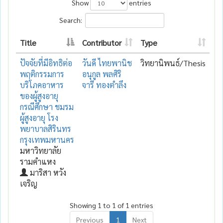
Show
entries
Search:
Title
Contributor
Type
ปัจจัยที่มีอิทธิต่อ
วันดี ไทยพานิช
วิทยานิพนธ์/Thesis
พฤติกรรมการ
อนุกูล พลศิริ
บริโภคอาหาร
จารี ทองตำลึง
ของผู้สูงอายุ
กรณีศึกษา ชมรม
ผู้สูงอายุ โรง
พยาบาลสิรินทร
กรุงเทพมหานคร
มหาวิทยาลัย
รามคำแหง
มาริสา หวัง
เจริญ
Showing 1 to 1 of 1 entries
Previous
1
Next