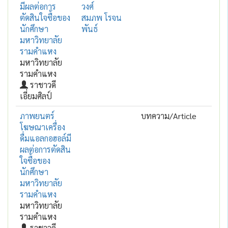
มีผลต่อการ
วงศ์
ตัดสินใจซื้อของ
สมภพ โรจน
นักศึกษา
พันธ์
มหาวิทยาลัย
รามคำแหง
มหาวิทยาลัย
รามคำแหง
ราชาวดี
เอี่ยมศิลป์
ภาพยนตร์
บทความ/Article
โฆษณาเครื่อง
ดื่มแอลกอฮอล์มี
ผลต่อการตัดสิน
ใจซื้อของ
นักศึกษา
มหาวิทยาลัย
รามคำแหง
มหาวิทยาลัย
รามคำแหง
ราชาวดี