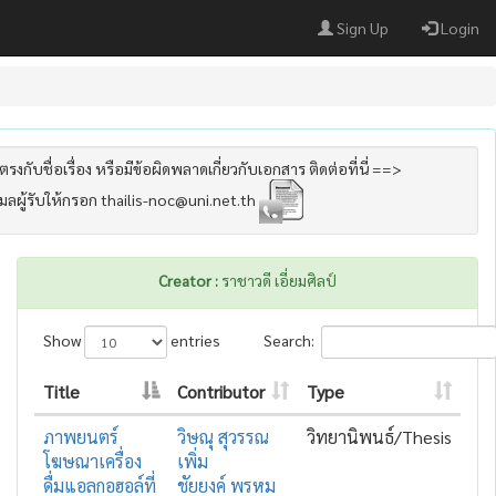
Sign Up
Login
รงกับชื่อเรื่อง หรือมีข้อผิดพลาดเกี่ยวกับเอกสาร ติดต่อที่นี่ ==>
เมลผู้รับให้กรอก thailis-noc@uni.net.th
Creator :
ราชาวดี เอี่ยมศิลป์
Show
entries
Search:
Title
Contributor
Type
ภาพยนตร์
วิษณุ สุวรรณ
วิทยานิพนธ์/Thesis
โฆษณาเครื่อง
เพิ่ม
ดื่มแอลกอฮอล์ที่
ชัยยงค์ พรหม