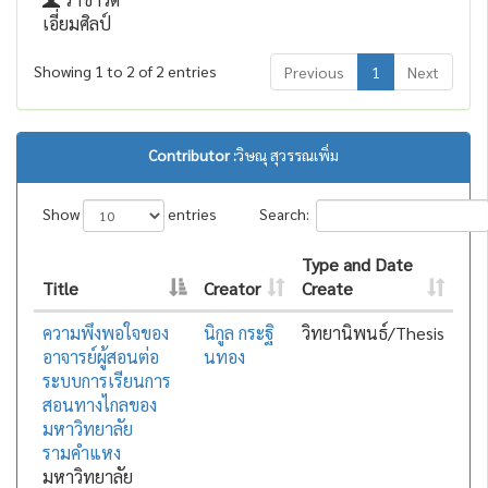
เอี่ยมศิลป์
Showing 1 to 2 of 2 entries
Previous
1
Next
Contributor :
วิษณุ สุวรรณเพิ่ม
Show
entries
Search:
Type and Date
Title
Creator
Create
ความพึงพอใจของ
นิกูล กระฐิ
วิทยานิพนธ์/Thesis
อาจารย์ผู้สอนต่อ
นทอง
ระบบการเรียนการ
สอนทางไกลของ
มหาวิทยาลัย
รามคำแหง
มหาวิทยาลัย