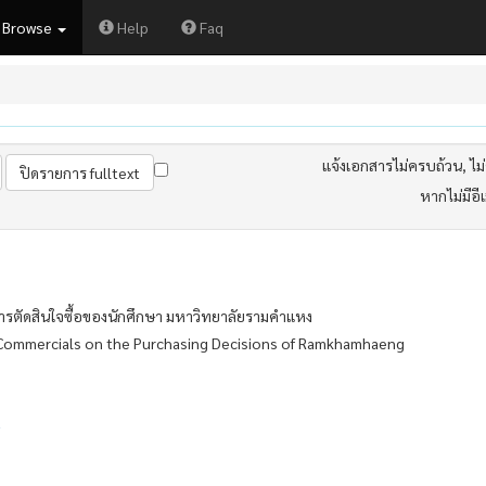
Browse
Help
Faq
แจ้งเอกสารไม่ครบถ้วน, ไม่ต
หากไม่มีอี
ารตัดสินใจซื้อของนักศึกษา มหาวิทยาลัยรามคำแหง
n Commercials on the Purchasing Decisions of Ramkhamhaeng