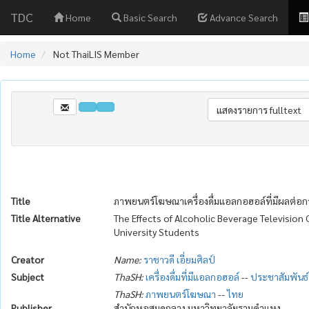
TDC
Home
Basic Search
Advance Search
Home
Not ThaiLIS Member
Title
ภาพยนตร์โฆษณาเครื่องดื่มแอลกอฮอล์ที่มีผลต่อก
Title Alternative
The Effects of Alcoholic Beverage Televisio
University Students
Creator
Name:
ราชาวดี เอี่ยมศิลป์
Subject
ThaSH:
เครื่องดื่มที่มีแอลกอฮอล์
--
ประชาสัมพันธ์
ThaSH:
ภาพยนตร์โฆษณา
--
ไทย
Publisher
สำนักหอสมุดกลาง มหาวิทยาลัยรามคำแหง