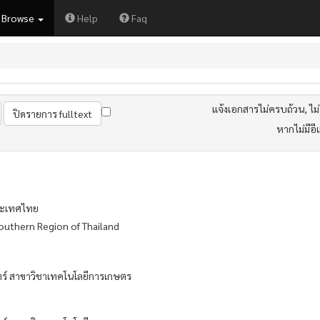
Browse
Help
Faq
แจ้งเอกสารไม่ครบถ้วน, ไม่ต
หากไม่มีอี
ระเทศไทย
outhern Region of Thailand
์ สาขาวิชาเทคโนโลยีการเกษตร