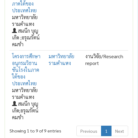
ภาคใต้ของ
ประเทศไทย
มหาวิทยาลัย
รามคำแหง
สมนึก บุญ
เกิด ;อรุณรัตน์
คมขำ
โครงการศึกษา
มหาวิทยาลัย
งานวิจัย/Research
อนุกรมวิธาน
รามคำแหง
report
ชันโรงในภาค
ใต้ของ
ประเทศไทย
มหาวิทยาลัย
รามคำแหง
สมนึก บุญ
เกิด;อรุณรัตน์
คมขำ
Showing 1 to 9 of 9 entries
Previous
1
Next