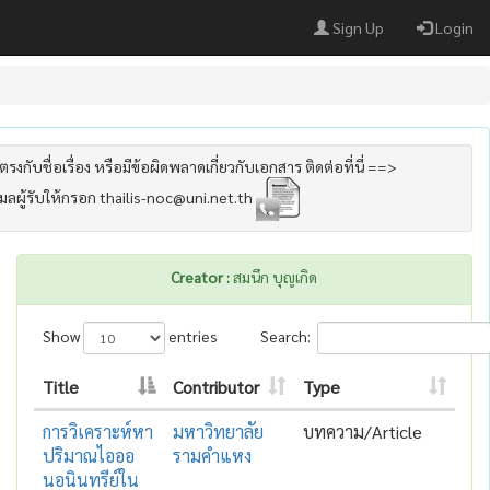
Sign Up
Login
รงกับชื่อเรื่อง หรือมีข้อผิดพลาดเกี่ยวกับเอกสาร ติดต่อที่นี่ ==>
เมลผู้รับให้กรอก thailis-noc@uni.net.th
Creator :
สมนึก บุญเกิด
Show
entries
Search:
Title
Contributor
Type
การวิเคราะห์หา
มหาวิทยาลัย
บทความ/Article
ปริมาณไอออ
รามคำแหง
นอนินทรีย์ใน