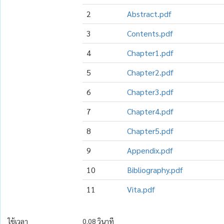
2
Abstract.pdf
3
Contents.pdf
4
Chapter1.pdf
5
Chapter2.pdf
6
Chapter3.pdf
7
Chapter4.pdf
8
Chapter5.pdf
9
Appendix.pdf
10
Bibliography.pdf
11
Vita.pdf
ใช้เวลา
0.08 วินาที