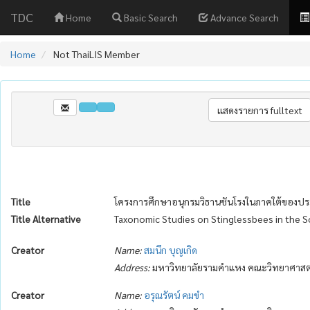
TDC
Home
Basic Search
Advance Search
Home
Not ThaiLIS Member
Title
โครงการศึกษาอนุกรมวิธานชันโรงในภาคใต้ของป
Title Alternative
Taxonomic Studies on Stinglessbees in the S
Creator
Name:
สมนึก บุญเกิด
Address:
มหาวิทยาลัยรามคำแหง คณะวิทยาศาสตร
Creator
Name:
อรุณรัตน์ คมขำ