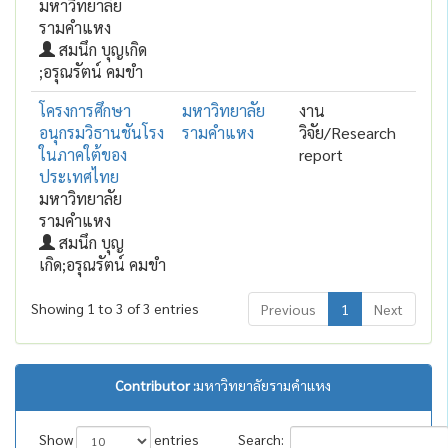
มหาวิทยาลัย
รามคำแหง
สมนึก บุญเกิด
;อรุณรัตน์ คมขำ
โครงการศึกษา
มหาวิทยาลัย
งาน
อนุกรมวิธานชันโรง
รามคำแหง
วิจัย/Research
ในภาคใต้ของ
report
ประเทศไทย
มหาวิทยาลัย
รามคำแหง
สมนึก บุญ
เกิด;อรุณรัตน์ คมขำ
Showing 1 to 3 of 3 entries
Previous
1
Next
Contributor :
มหาวิทยาลัยรามคำแหง
Show
entries
Search: