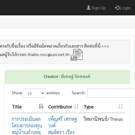
Sign Up
Login
รงกับชื่อเรื่อง หรือมีข้อผิดพลาดเกี่ยวกับเอกสาร ติดต่อที่นี่ ==>
เมลผู้รับให้กรอก thailis-noc@uni.net.th
Creator :
พิเชษฐ์ จิตตพงค์.
Show
entries
Search:
Title
Contributor
Type
การประเมินผล
เพ็ญศรี เศรษฐ
วิทยานิพนธ์/Thesis
โครงการกองทุน
วงศ์
หมู่บ้านตำบลคู
สมจิตรา เรือง