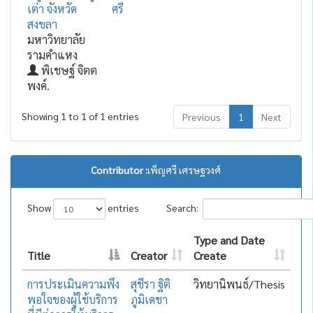
เต่า จังหวัด
ศรี
สงขลา
มหาวิทยาลัย
รามคำแหง
พิเชษฐ์ จิตต
พงค์.
Showing 1 to 1 of 1 entries
Previous
1
Next
Contributor :
เพ็ญศรี เศรษฐวงศ์
Show
entries
Search:
Type and Date
Title
Creator
Create
การประเมินความพึง
สุชีรา ฐิติ
วิทยานิพนธ์/Thesis
พอใจของผู้ใช้บริการ
ภูมิเดชา