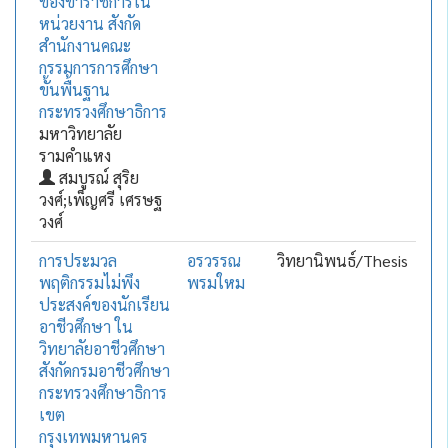
ของข้าราชการใน
หน่วยงาน สังกัด
สำนักงานคณะ
กรรมการการศึกษา
ขั้นพื้นฐาน
กระทรวงศึกษาธิการ
มหาวิทยาลัย
รามคำแหง
สมบูรณ์ สุริย
วงศ์;เพ็ญศรี เศรษฐ
วงศ์
การประมวล
อรวรรณ
วิทยานิพนธ์/Thesis
พฤติกรรมไม่พึง
พรมใหม
ประสงค์ของนักเรียน
อาชีวศึกษา ใน
วิทยาลัยอาชีวศึกษา
สังกัดกรมอาชีวศึกษา
กระทรวงศึกษาธิการ
เขต
กรุงเทพมหานคร