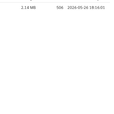
2.14 MB
506
2026-05-26 18:16:01