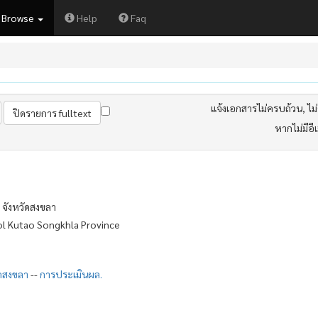
Browse
Help
Faq
แจ้งเอกสารไม่ครบถ้วน, ไม่ต
หากไม่มีอี
 จังหวัดสงขลา
ol Kutao Songkhla Province
ัดสงขลา
--
การประเมินผล.