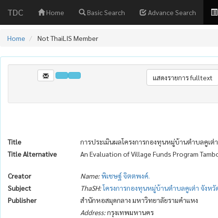
TDC
Home
Basic Search
Advance Search
Home
Not ThaiLIS Member
Title
การประเมินผลโครงการกองทุนหมู่บ้านตำบลคูเต่า
Title Alternative
An Evaluation of Village Funds Program Tamb
Creator
Name:
พิเชษฐ์ จิตตพงค์.
Subject
ThaSH:
โครงการกองทุนหมู่บ้านตำบลคูเต่า จังหว
Publisher
สำนักหอสมุดกลาง มหาวิทยาลัยรามคำแหง
Address:
กรุงเทพมหานคร