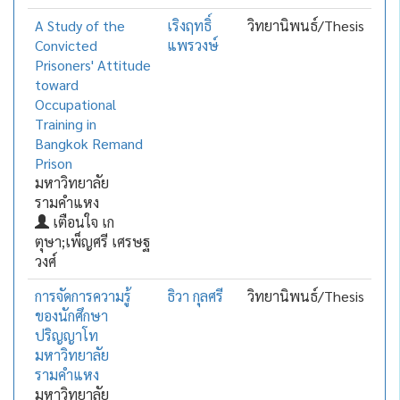
A Study of the
เริงฤทธิ์
วิทยานิพนธ์/Thesis
Convicted
แพรวงษ์
Prisoners' Attitude
toward
Occupational
Training in
Bangkok Remand
Prison
มหาวิทยาลัย
รามคำแหง
เตือนใจ เก
ตุษา;เพ็ญศรี เศรษฐ
วงศ์
การจัดการความรู้
ธิวา กุลศรี
วิทยานิพนธ์/Thesis
ของนักศึกษา
ปริญญาโท
มหาวิทยาลัย
รามคำแหง
มหาวิทยาลัย