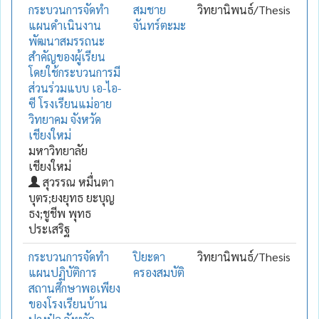
กระบวนการจัดทำ
สมชาย
วิทยานิพนธ์/Thesis
แผนดำเนินงาน
จันทร์ตะมะ
พัฒนาสมรรถนะ
สำคัญของผู้เรียน
โดยใช้กระบวนการมี
ส่วนร่วมแบบ เอ-ไอ-
ซี โรงเรียนแม่อาย
วิทยาคม จังหวัด
เชียงใหม่
มหาวิทยาลัย
เชียงใหม่
สุวรรณ หมื่นตา
บุตร;ยงยุทธ ยะบุญ
ธง;ชูชีพ พุทธ
ประเสริฐ
กระบวนการจัดทำ
ปิยะดา
วิทยานิพนธ์/Thesis
แผนปฏิบัติการ
ครองสมบัติ
สถานศึกษาพอเพียง
ของโรงเรียนบ้าน