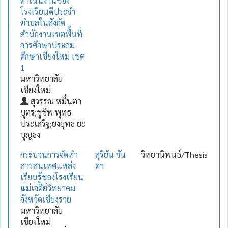
ดำเนินงานของ
โรงเรียนดีประจำ
ตำบลในสังกัด
สำนักงานเขตพื้นที่
การศึกษาประถม
ศึกษาเชียงใหม่ เขต
1
มหาวิทยาลัย
เชียงใหม่
สุวรรณ หมื่นตา
บุตร;ชูชีพ พุทธ
ประเสริฐ;ยงยุทธ ยะ
บุญธง
กระบวนการจัดทำ
สุริยัน จัน
วิทยานิพนธ์/Thesis
สารสนเทศแหล่ง
ดา
เรียนรู้ของโรงเรียน
แม่เจดีย์วิทยาคม
จังหวัดเชียงราย
มหาวิทยาลัย
เชียงใหม่