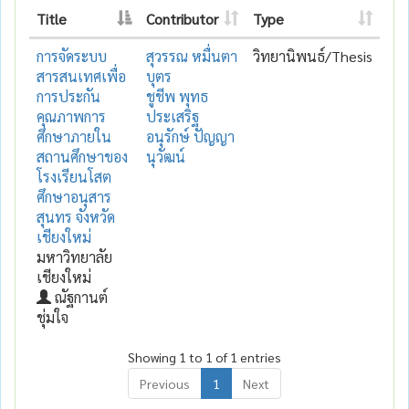
Title
Contributor
Type
การจัดระบบ
สุวรรณ หมื่นตา
วิทยานิพนธ์/Thesis
สารสนเทศเพื่อ
บุตร
การประกัน
ชูชีพ พุทธ
คุณภาพการ
ประเสริฐ
ศึกษาภายใน
อนุรักษ์ ปัญญา
สถานศึกษาของ
นุวัฒน์
โรงเรียนโสต
ศึกษาอนุสาร
สุนทร จังหวัด
เชียงใหม่
มหาวิทยาลัย
เชียงใหม่
ณัฐกานต์
ชุ่มใจ
Showing 1 to 1 of 1 entries
Previous
1
Next