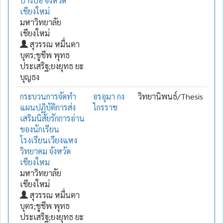
ปางป๋อ จังหวัด
เชียงใหม่
มหาวิทยาลัย
เชียงใหม่
สุวรรณ หมื่นตา
บุตร;ชูชีพ พุทธ
ประเสริฐ;ยงยุทธ ยะ
บุญธง
กระบวนการจัดทำ
อรอุมา กง
วิทยานิพนธ์/Thesis
แผนปฏิบัติการส่ง
ไกรราช
เสริมนิสัยรักการอ่าน
ของนักเรียน
โรงเรียนเวียงแหง
วิทยาคม จังหวัด
เชียงใหม
มหาวิทยาลัย
เชียงใหม่
สุวรรณ หมื่นตา
บุตร;ชูชีพ พุทธ
ประเสริฐ;ยงยุทธ ยะ