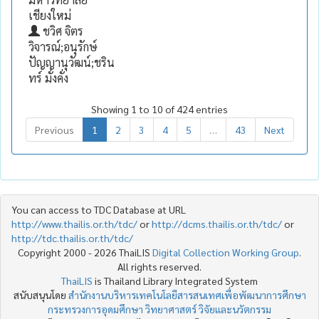
เชียงใหม่
ชวิศ จิตร
วิจารณ์;อนุรักษ์
ปัญญานุวัฒน์;ชริน
ทร์ มั่งคั่ง
Showing 1 to 10 of 424 entries
Previous
1
2
3
4
5
…
43
Next
You can access to TDC Database at URL
http://www.thailis.or.th/tdc/
or
http://dcms.thailis.or.th/tdc/
or
http://tdc.thailis.or.th/tdc/
Copyright 2000 - 2026 ThaiLIS
Digital Collection Working Group
.
All rights reserved.
ThaiLIS
is Thailand Library Integrated System
สนับสนุนโดย
สำนักงานบริหารเทคโนโลยีสารสนเทศเพื่อพัฒนาการศึกษา
กระทรวงการอุดมศึกษา วิทยาศาสตร์ วิจัยและนวัตกรรม