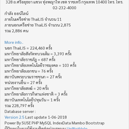
328 ถ.ศรีอยุธยา แขวง ทุ่งพญาไท เขต ราชเทวี กรุงเทพ 10400 โทร. โทร.
02-232-4000
กำลัง ออน์ไลน์
ภายในเครือข่าย ThaiLIS จำนวน 11
ภายนอกเครือข่าย ThaiLIS จำนวน 2,875
รวม 2,886 คน
More info..
นอก ThaiLIS = 224,460 ครั้ง
มหาวิทยาลัยสังกัดทบวงเดิม = 3,393 ครั้ง
มหาวิทยาลัยราชภัฏ = 687 ครั้ง
มหาวิทยาลัยเทคโนโลยีราชมงคล = 103 ครั้ง
มหาวิทยาลัยเอกชน = 76 ครั้ง
สถาบันพระบรมราชชนก = 27 ครั้ง
หน่วยงานอื่น = 27 ครั้ง
มหาวิทยาลัยสงฆ์ = 20 ครั้ง
มหาวิทยาลัยการกีฬาแห่งชาติ = 3 ครั้ง
สถาบันเทคโนโลยีปทุมวัน = 1 ครั้ง
รวม 228,797 ครั้ง
Database server :
Version 2.5
Last update 1-06-2018
Power By SUSE PHP MySQL IndexData Mambo Bootstrap
มีปัญหาในการใช้งานติดต่อผ่านระบบ
UniNetHelp