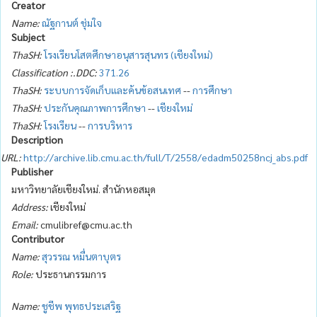
Creator
Name:
ณัฐกานต์ ชุ่มใจ
Subject
ThaSH:
โรงเรียนโสตศึกษาอนุสารสุนทร (เชียงใหม่)
Classification :.DDC:
371.26
ThaSH:
ระบบการจัดเก็บและค้นข้อสนเทศ
--
การศึกษา
ThaSH:
ประกันคุณภาพการศึกษา
--
เชียงใหม่
ThaSH:
โรงเรียน
--
การบริหาร
Description
URL:
http://archive.lib.cmu.ac.th/full/T/2558/edadm50258ncj_abs.pdf
Publisher
มหาวิทยาลัยเชียงใหม่. สำนักหอสมุด
Address:
เชียงใหม่
Email:
cmulibref@cmu.ac.th
Contributor
Name:
สุวรรณ หมื่นตาบุตร
Role:
ประธานกรรมการ
Name:
ชูชีพ พุทธประเสริฐ