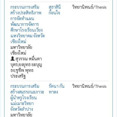
กระบวนการเสริม
สุธาสินี
วิทยานิพนธ์/Thesis
สร้างประสิทธิภาพ
ก้อนใจ
การจัดทำแผน
พัฒนาการจัดการ
ศึกษาโรงเรียนเวียง
แหงวิทยาคม จังหวัด
เชียงใหม่
มหาวิทยาลัย
เชียงใหม่
สุวรรณ หมื่นตา
บุตร;ยงยุทธ ยะบุญ
ธง;ชูชีพ พุทธ
ประเสริฐ
กระบวนการเสริม
รัตนา กัน
วิทยานิพนธ์/Thesis
สร้างสมรรถนะภาวะ
ทาดง
ผู้นำครูโรงเรียน
แม่เมาะวิทยา
จังหวัดลำปาง
มหาวิทยาลัย