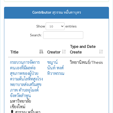
Contributor :
สุวรรณ หมื่นตาบุตร
Show
entries
Search:
Type and Date
Title
Creator
Create
กระบวนการจัดการ
ชญาน์
วิทยานิพนธ์/Thesis
ตนเองที่มีผลต่อ
นันท์ พงศ์
สุขภาพของผู้ป่วย
ทิวาพรรณ
ความดันโลหิตสูงโรง
พยาบาลส่งเสริมสุข
ภาพ ตำบลอุโมงค์
จังหวัดลำพูน
มหาวิทยาลัย
เชียงใหม่
สุวรรณ หมื่นตา