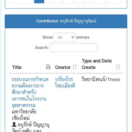
Contributor :
อนุรักษ์ ปัญญานุวัฒน์
Show
entries
Search:
Type and Date
Title
Creator
Create
กระบวนการกำหนด
เกรียงไกร
วิทยานิพนธ์/Thesis
ความต้องการการ
ไชยเมืองดี
ศึกษาสำหรับ
เยาวชนในโรงงาน
อุตสาหกรรม
มหาวิทยาลัย
เชียงใหม่
อนุรักษ์ ปัญญานุ
วัฒน์;พศิน แตง