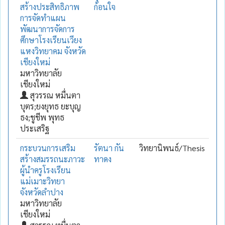
สร้างประสิทธิภาพ
ก้อนใจ
การจัดทำแผน
พัฒนาการจัดการ
ศึกษาโรงเรียนเวียง
แหงวิทยาคม จังหวัด
เชียงใหม่
มหาวิทยาลัย
เชียงใหม่
สุวรรณ หมื่นตา
บุตร;ยงยุทธ ยะบุญ
ธง;ชูชีพ พุทธ
ประเสริฐ
กระบวนการเสริม
รัตนา กัน
วิทยานิพนธ์/Thesis
สร้างสมรรถนะภาวะ
ทาดง
ผู้นำครูโรงเรียน
แม่เมาะวิทยา
จังหวัดลำปาง
มหาวิทยาลัย
เชียงใหม่