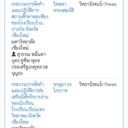
กระบวนการจัดทำ
ปิยะดา
วิทยานิพนธ์/Thesis
แผนปฏิบัติการ
ครองสมบัติ
สถานศึกษาพอเพียง
ของโรงเรียนบ้าน
ปางป๋อ จังหวัด
เชียงใหม่
มหาวิทยาลัย
เชียงใหม่
สุวรรณ หมื่นตา
บุตร;ชูชีพ พุทธ
ประเสริฐ;ยงยุทธ ยะ
บุญธง
กระบวนการจัดทำ
อรอุมา กง
วิทยานิพนธ์/Thesis
แผนปฏิบัติการส่ง
ไกรราช
เสริมนิสัยรักการอ่าน
ของนักเรียน
โรงเรียนเวียงแหง
วิทยาคม จังหวัด
เชียงใหม