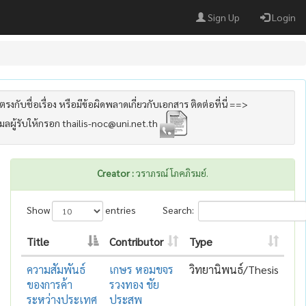
Sign Up
Login
รงกับชื่อเรื่อง หรือมีข้อผิดพลาดเกี่ยวกับเอกสาร ติดต่อที่นี่ ==>
เมลผู้รับให้กรอก thailis-noc@uni.net.th
Creator :
วราภรณ์ โภคภิรมย์.
Show
entries
Search:
Title
Contributor
Type
ความสัมพันธ์
เกษร หอมขจร
วิทยานิพนธ์/Thesis
ของการค้า
รวงทอง ชัย
ระหว่างประเทศ
ประสพ