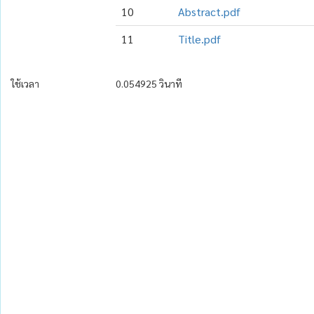
10
Abstract.pdf
11
Title.pdf
ใช้เวลา
0.054925 วินาที