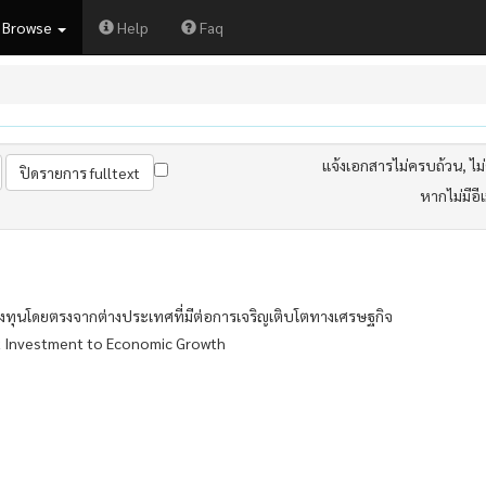
Browse
Help
Faq
แจ้งเอกสารไม่ครบถ้วน, ไม่ต
หากไม่มีอี
ทุนโดยตรงจากต่างประเทศที่มีต่อการเจริญเติบโตทางเศรษฐกิจ
ct Investment to Economic Growth