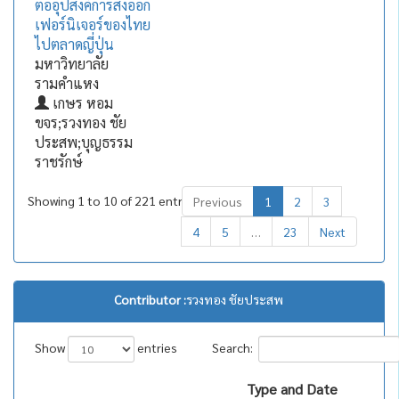
ต่ออุปสงค์การส่งออก
เฟอร์นิเจอร์ของไทย
ไปตลาดญี่ปุ่น
มหาวิทยาลัย
รามคำแหง
เกษร หอม
ขจร;รวงทอง ชัย
ประสพ;บุญธรรม
ราชรักษ์
Showing 1 to 10 of 221 entries
Previous
1
2
3
4
5
…
23
Next
Contributor :
รวงทอง ชัยประสพ
Show
entries
Search:
Type and Date