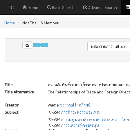
TDC
Home
Basic Search
Advance Search
Home
Not ThaiLIS Member
Title
ความสัมพันธ์ของการค้าระหว่างประเทศและการลง
Title Alternative
The Relationships of Trade and Foreign Dire
Creator
Name:
วราภรณ์ โภคภิรมย์.
Subject
ThaSH:
การค้าระหว่างประเทศ.
ThaSH:
การลงทุนทางตรงของต่างประเทศ
--
ไทย.
ThaSH:
การวิเคราะห์การลงทุน.