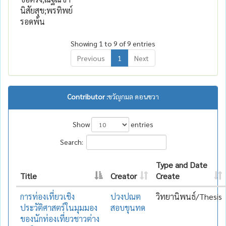
นิสัยสุข;พรทิพย์
รอดพ้น
Showing 1 to 9 of 9 entries
Previous
1
Next
Contributor :
ขวัญกมล ดอนขวา
Show
entries
Search:
Type and Date
Title
Creator
Create
การท่องเที่ยวเชิง
ปวงปณต
วิทยานิพนธ์/Thesis
ประวัติศาสตร์ในมุมมอง
สอบขุนทด
ของนักท่องเที่ยวชาวต่าง