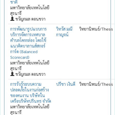
ชาติ
มหาวิทยาลัยเทคโนโลยี
สุรนารี
ขวัญกมล ดอนขวา
การพัฒนารูปแบบการ
วิทวัส มณี
วิทยานิพนธ์/Thesis
บริการจัดการเทศบาล
กาญจน์
ตำบลโคกกล่อง โดยใช้
แนวคิดบาลานส์สกอร์
การ์ด (Balanced
Scorecard)
มหาวิทยาลัยเทคโนโลยี
สุรนารี
ขวัญกมล ดอนขวา
การรับรู้ระบบความ
ปรีชา เงินดี
วิทยานิพนธ์/Thesis
ปลอดภัยในงานก่อสร้าง
ของคนงาน บริษัทใน
เครือบริษัทปรินทร จำกัด
มหาวิทยาลัยเทคโนโลยี
สุรนารี