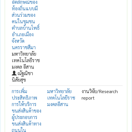
อัตลักษณ์ของ
ท้องถิ่นแบบมี
ส่วนร่วมของ
คนในชุมชน
ตำบลบ้านโพธิ์
อำเภอเมือง
จังหวัด
นครราชสีมา
มหาวิทยาลัย
เทคโนโลยีราช
มงคล อีสาน
ณัฐณิชา
นิสัยสุข
การเพิ่ม
มหาวิทยาลัย
งานวิจัย/Research
ประสิทธิภาพ
เทคโนโลยีราช
report
การให้บริการ
มงคลอีสาน
ขนส่งสินค้าของ
ผู้ประกอบการ
ขนส่งสินค้าทาง
ถนนใน