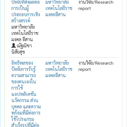
ปัจจัยที่ส่งผลต่อ
มหาวิทยาลัย
งานวิจัย/Research
การเป็นผู้
เทคโนโลยีราช
report
ประกอบการเชิง
มงคลอีสาน
สร้างสรรค์
มหาวิทยาลัย
เทคโนโลยีราช
มงคล อีสาน
ณัฐณิชา
นิสัยสุข
อิทธิพลของ
มหาวิทยาลัย
งานวิจัย/Research
ปัจจัยการรับรู้
เทคโนโลยีราช
report
ความสามารถ
มงคลอีสาน
ของตนเองใน
การใช้
แอปพลิเคชัน
นวัตกรรม ส่วน
บุคคล และความ
พร้อมที่มีต่อการ
ใช้โปรแกรม
สำเร็จรูปที่มีต่อ