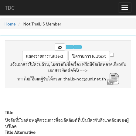
TDC
Home
Not ThaiLIS Member
แจ้งเอกสารไม่ครบถ้วน, ไม่ตรงกับชื่อเรื่อง หรือมีข้อผิดพลาดเกี่ยวกับ
เอกสาร ติดต่อที่นี่ ==>
หากไม่มีอีเมลผู้รับให้กรอก thailis-noc@uni.net.th
Title
ปัจจัยที่มีผลต่อพฤติกรรมการซื้อผลิตภัณฑ์ที่เป็นมิตรกับสิ่งแวดล้อมของผู้
บริโภค
Title Alternative