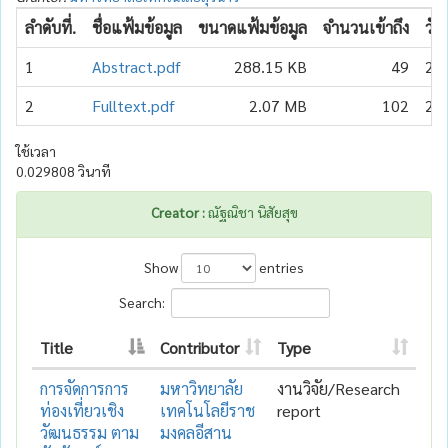
ลำดับที่.
ชื่อแฟ้มข้อมูล
ขนาดแฟ้มข้อมูล
จำนวนเข้าถึง
วัน
1
Abstract.pdf
288.15 KB
49
20
2
Fulltext.pdf
2.07 MB
102
20
ใช้เวลา
0.029808 วินาที
Creator :
ณัฐณิชา นิสัยสุข
Show
entries
Search:
Title
Contributor
Type
การจัดการการ
มหาวิทยาลัย
งานวิจัย/Research
ท่องเที่ยวเชิง
เทคโนโลยีราช
report
วัฒนธรรม ตาม
มงคลอีสาน