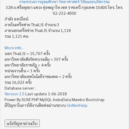
กระทรวงการอุดมศึกษา วิทยาศาสตร์ วิจัยและนวัตกรรม
328 ถ.ศรีอยุธยา แขวง ทุ่งพญาไท เขต ราชเทวี กรุงเทพ 10400 โทร. โทร.
02-232-4000
กำลัง ออน์ไลน์
ภายในเครือข่าย ThaiLIS จำนวน 3
ภายนอกเครือข่าย ThaiLIS จำนวน 1,118
รวม 1,121 คน
More info..
นอก ThaiLIS = 15,707 ครั้ง
มหาวิทยาลัยสังกัดทบวงเดิม = 307 ครั้ง
มหาวิทยาลัยราชภัฏ = 4 ครั้ง
หน่วยงานอื่น = 3 ครั้ง
มหาวิทยาลัยเทคโนโลยีราชมงคล = 2 ครั้ง
รวม 16,023 ครั้ง
Database server :
Version 2.5
Last update 1-06-2018
Power By SUSE PHP MySQL IndexData Mambo Bootstrap
มีปัญหาในการใช้งานติดต่อผ่านระบบ
UniNetHelp