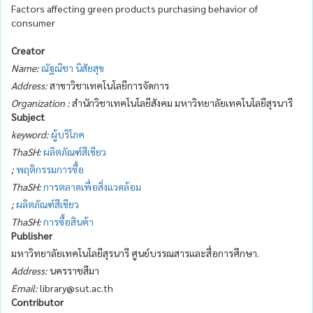
Factors affecting green products purchasing behavior of
consumer
Creator
Name:
ณัฐณิชา นิสัยสุข
Address:
สาขาวิชาเทคโนโลยีการจัดการ
Organization :
สำนักวิชาเทคโนโลยีสังคม มหาวิทยาลัยเทคโนโลยีสุรนารี
Subject
keyword:
ผู้บริโภค
ThaSH:
ผลิตภัณฑ์สีเขียว
;
พฤติกรรมการซื้อ
ThaSH:
การตลาดเพื่อสิ่งแวดล้อม
;
ผลิตภัณฑ์สีเขียว
ThaSH:
การซื้อสินค้า
Publisher
มหาวิทยาลัยเทคโนโลยีสุรนารี ศูนย์บรรณสารและสื่อการศึกษา.
Address:
นครราชสีมา
Email:
library@sut.ac.th
Contributor