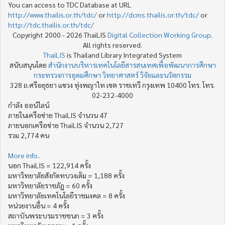
You can access to TDC Database at URL
http://www.thailis.or.th/tdc/
or
http://dcms.thailis.or.th/tdc/
or
http://tdc.thailis.or.th/tdc/
Copyright 2000 - 2026 ThaiLIS
Digital Collection Working Group
.
All rights reserved.
ThaiLIS
is Thailand Library Integrated System
สนับสนุนโดย
สำนักงานบริหารเทคโนโลยีสารสนเทศเพื่อพัฒนาการศึกษา
กระทรวงการอุดมศึกษา วิทยาศาสตร์ วิจัยและนวัตกรรม
328 ถ.ศรีอยุธยา แขวง ทุ่งพญาไท เขต ราชเทวี กรุงเทพ 10400 โทร. โทร.
02-232-4000
กำลัง ออน์ไลน์
ภายในเครือข่าย ThaiLIS จำนวน 47
ภายนอกเครือข่าย ThaiLIS จำนวน 2,727
รวม 2,774 คน
More info..
นอก ThaiLIS = 122,914 ครั้ง
มหาวิทยาลัยสังกัดทบวงเดิม = 1,188 ครั้ง
มหาวิทยาลัยราชภัฏ = 60 ครั้ง
มหาวิทยาลัยเทคโนโลยีราชมงคล = 8 ครั้ง
หน่วยงานอื่น = 4 ครั้ง
สถาบันพระบรมราชชนก = 3 ครั้ง