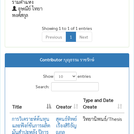
รามคำแหง
อุษณีย์ ไทยา
พงศ์สกุล
Showing 1 to 1 of 1 entries
Previous
1
Next
Contributor :
บุญธรรม ราชรักษ์
Show
entries
Search:
Type and Date
Title
Creator
Create
การวิเคราะห์ต้นทุน
สุคนธ์ทิพย์
วิทยานิพนธ์/Thesis
และฟังก์ชันการผลิต
เรืองสิริธัญ
มันสำปะหลัง ปีการ
ญกุล