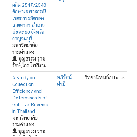
ผลิต 2547/2548 :
ศึกษาเฉพาะกรณึ
เขตการผลิตของ
เกษตรกร อำเภอ
บ่อพลอย จังหวัด
กาญจนบุรี
มหาวิทยาลัย
รามคำแหง
บุญธรรม ราช
รักษ์;ไกร โพธิ์งาม
A Study on
อภิรัตน์
วิทยานิพนธ์/Thesis
Collection
คำมี
Efficiency and
Determinants of
Golf Tax Revenue
in Thailand
มหาวิทยาลัย
รามคำแหง
บุญธรรม ราช