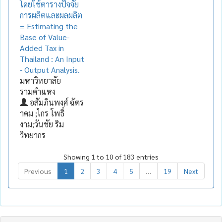
โดยใช้ตารางปัจจัย
การผลิตและผลผลิต
= Estimating the
Base of Value-
Added Tax in
Thailand : An Input
- Output Analysis.
มหาวิทยาลัย
รามคำแหง
อสัมภินพงศ์ ฉัตร
าคม ;ไกร โพธิ์
งาม;วันชัย ริม
วิทยากร
Showing 1 to 10 of 183 entries
Previous
1
2
3
4
5
…
19
Next