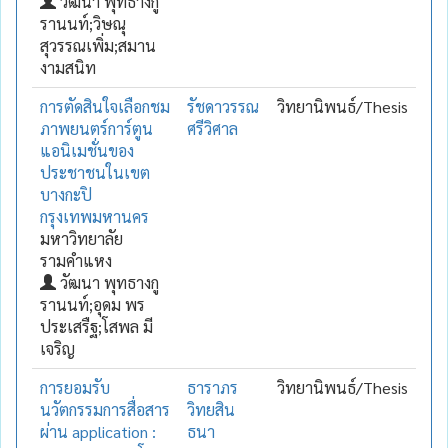
วัฒนา พุทธางกู
รานนท์;วิษณุ
สุวรรณเพิ่ม;สมาน
งามสนิท
การตัดสินใจเลือกชม
รัชดาวรรณ
วิทยานิพนธ์/Thesis
ภาพยนตร์การ์ตูน
ศรีวิศาล
แอนิเมชั่นของ
ประชาชนในเขต
บางกะปิ
กรุงเทพมหานคร
มหาวิทยาลัย
รามคำแหง
วัฒนา พุทธางกู
รานนท์;อุดม พร
ประเสรืฐ;โสพล มี
เจริญ
การยอมรับ
ธาราภร
วิทยานิพนธ์/Thesis
นวัตกรรมการสื่อสาร
วิทยสิน
ผ่าน application :
ธนา