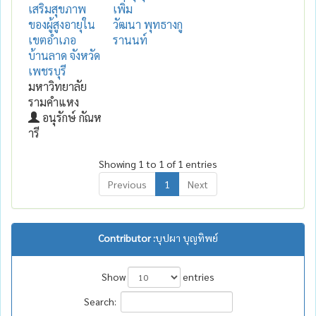
เสริมสุขภาพ
เพิ่ม
ของผู้สูงอายุใน
วัฒนา พุทธางกู
เขตอำเภอ
รานนท์
บ้านลาด จังหวัด
เพชรบุรี
มหาวิทยาลัย
รามคำแหง
อนุรักษ์ กัณห
ารี
Showing 1 to 1 of 1 entries
Previous
1
Next
Contributor :
บุปผา บุญทิพย์
Show
entries
Search: