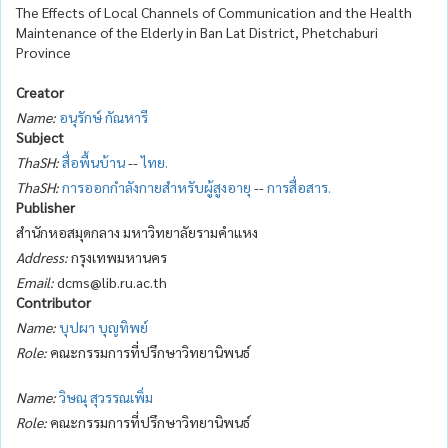
The Effects of Local Channels of Communication and the Health
Maintenance of the Elderly in Ban Lat District, Phetchaburi
Province
Creator
Name:
อนุรักษ์ กัณหารี
Subject
ThaSH:
สื่อพื้นบ้าน
--
ไทย.
ThaSH:
การออกกำลังกายสำหรับผู้สูงอายุ
--
การสื่อสาร.
Publisher
สำนักหอสมุดกลาง มหาวิทยาลัยรามคำแหง
Address:
กรุงเทพมหานคร
Email:
dcms@lib.ru.ac.th
Contributor
Name:
บุปผา บุญทิพย์
Role:
คณะกรรมการที่ปรึกษาวิทยานิพนธ์
Name:
วิษณุ สุวรรณเพิ่ม
Role:
คณะกรรมการที่ปรึกษาวิทยานิพนธ์