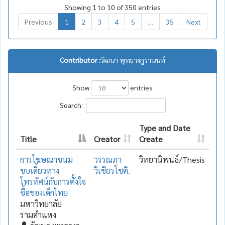
Showing 1 to 10 of 350 entries
Previous
1
2
3
4
5
…
35
Next
Contributor :
วัฒนา พุทธางกูรานนท์
Show
entries
Search:
Type and Date
Title
Creator
Create
การโฆษณาขนม
วรรณภา
วิทยานิพนธ์/Thesis
ขบเคี้ยวทาง
วิเชียรโชติ.
โทรทัศน์กับการตั้งใจ
ซื้อของเด็กไทย
มหาวิทยาลัย
รามคำแหง