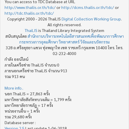
You can access to TDC Database at URL
http://www.thailis.or.th/tdc/
or
http://dcms.thailis.or.th/tdc/
or
http://tdc.thailis.or.th/tdc/
Copyright 2000 - 2026 ThaiLIS
Digital Collection Working Group
.
All rights reserved.
ThaiLIS
is Thailand Library Integrated System
สนับสนุนโดย
สำนักงานบริหารเทคโนโลยีสารสนเทศเพื่อพัฒนาการศึกษา
กระทรวงการอุดมศึกษา วิทยาศาสตร์ วิจัยและนวัตกรรม
328 ถ.ศรีอยุธยา แขวง ทุ่งพญาไท เขต ราชเทวี กรุงเทพ 10400 โทร. โทร.
02-232-4000
กำลัง ออน์ไลน์
ภายในเครือข่าย ThaiLIS จำนวน 0
ภายนอกเครือข่าย ThaiLIS จำนวน 913
รวม 913 คน
More info..
นอก ThaiLIS = 27,863 ครั้ง
มหาวิทยาลัยสังกัดทบวงเดิม = 1,799 ครั้ง
มหาวิทยาลัยราชภัฏ = 17 ครั้ง
หน่วยงานอื่น = 1 ครั้ง
รวม 29,680 ครั้ง
Database server :
Version 2.5
Last update 1-06-2018