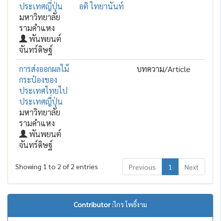
ประเทศญี่ปุ่น
อติ ไทยานันท์
มหาวิทยาลัย
รามคำแหง
พันพยนต์
จันทร์ดิษฐ์
การส่งออกผลไม้
บทความ/Article
กระป๋องของ
ประเทศไทยไป
ประเทศญี่ปุ่น
มหาวิทยาลัย
รามคำแหง
พันพยนต์
จันทร์ดิษฐ์
Showing 1 to 2 of 2 entries
Previous
1
Next
Contributor :
ไกร โพธิ์งาม