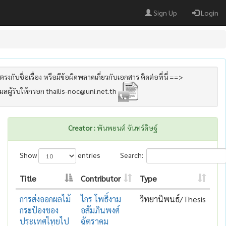
Sign Up
Login
รงกับชื่อเรื่อง หรือมีข้อผิดพลาดเกี่ยวกับเอกสาร ติดต่อที่นี่ ==>
เมลผู้รับให้กรอก thailis-noc@uni.net.th
Creator :
พันพยนต์ จันทร์ดิษฐ์
Show
entries
Search:
Title
Contributor
Type
การส่งออกผลไม้
ไกร โพธิ์งาม
วิทยานิพนธ์/Thesis
กระป๋องของ
อสัมภินพงศ์
ประเทศไทยไป
ฉัตราคม