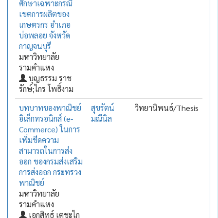
ศึกษาเฉพาะกรณึ
เขตการผลิตของ
เกษตรกร อำเภอ
บ่อพลอย จังหวัด
กาญจนบุรี
มหาวิทยาลัย
รามคำแหง
บุญธรรม ราช
รักษ์;ไกร โพธิ์งาม
บทบาทของพาณิชย์
สุขรัตน์
วิทยานิพนธ์/Thesis
อิเล็กทรอนิกส์ (e-
มณีนิล
Commerce) ในการ
เพิ่มขีดความ
สามารถในการส่ง
ออก ของกรมส่งเสริม
การส่งออก กระทรวง
พาณิชย์
มหาวิทยาลัย
รามคำแหง
เอกสิทธ์ เตชะไก