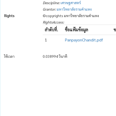
Descipline:
เศรษฐศาสตร์
Grantor:
มหาวิทยาลัยรามคำแหง
Rights
©copyrights มหาวิทยาลัยรามคำแหง
RightsAccess:
ลำดับที่.
ชื่อแฟ้มข้อมูล
ข
1
PanpayonChandit.pdf
ใช้เวลา
0.038994 วินาที