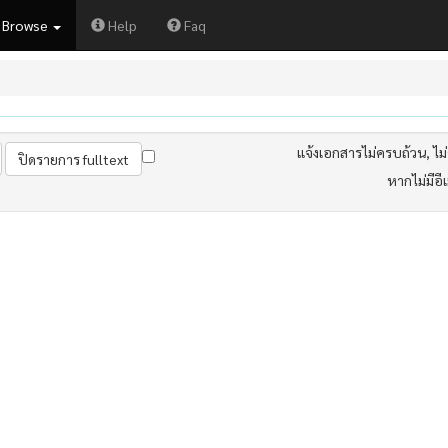
Browse
Help
Faq
แจ้งเอกสารไม่ครบถ้วน, ไม่ต
หากไม่มีอี