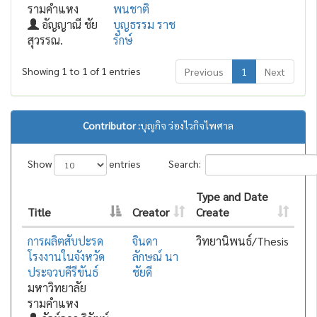
รามคำแหง
พนชาติ
อัญญาณี ชัย
บุญธรรม ราช
สุวรรณ.
รักษ์
Showing 1 to 1 of 1 entries
Previous
1
Next
Contributor :
บุญกิจ ว่องไวกิจไพศาล
Show
entries
Search:
Type and Date
Title
Creator
Create
การผลิตสับปะรด
จินดา
วิทยานิพนธ์/Thesis
โรงงานในจังหวัด
ลักษณ์ นา
ประจวบคีรีขันธ์
ชัยดี
มหาวิทยาลัย
รามคำแหง