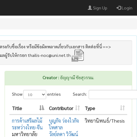
Sign Up
Login
รงกับชื่อเรื่อง หรือมีข้อผิดพลาดเกี่ยวกับเอกสาร ติดต่อที่นี่ ==>
เมลผู้รับให้กรอก thailis-noc@uni.net.th
Creator :
อัญญาณี ชัยสุวรรณ.
Show
entries
Search:
Title
Contributor
Type
การค้าเสรีผลไม้
บุญกิจ ว่องไวกิจ
วิทยานิพนธ์/Thesis
ระหว่างไทย-จีน
ไพศาล
มหาวิทยาลัย
วัลย์ลดา วิวัฒน์