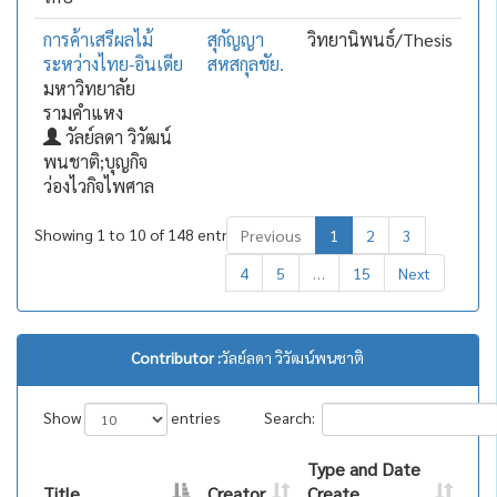
การค้าเสรีผลไม้
สุกัญญา
วิทยานิพนธ์/Thesis
ระหว่างไทย-อินเดีย
สหสกุลชัย.
มหาวิทยาลัย
รามคำแหง
วัลย์ลดา วิวัฒน์
พนชาติ;บุญกิจ
ว่องไวกิจไพศาล
Showing 1 to 10 of 148 entries
Previous
1
2
3
4
5
…
15
Next
Contributor :
วัลย์ลดา วิวัฒน์พนชาติ
Show
entries
Search:
Type and Date
Title
Creator
Create