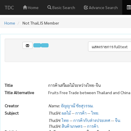
TDC
Home
Basic Search
Advance Search
Home
Not ThaiLIS Member
Title
การค้าเสรีผลไม้ระหว่างไทย-จีน
Title Alternative
Fruits Free Trade between Thailand and China
Creator
Name:
อัญญาณี ชัยสุวรรณ.
Subject
ThaSH:
ผลไม้
--
การค้า
--
ไทย.
ThaSH:
ไทย
--
การค้ากับต่างประเทศ
--
จีน.
ThaSH:
สินค้าเกษตร
--
การค้า.