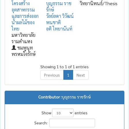
โครงสร้าง
บุญธรรม ราช
วิทยานิพนธ์/Thesis
อุตสาหกรรม
รักษ์
และการส่งออก
วัลย์ลดา วิวัฒน์
น้ำผลไม้ของ
พนชาติ
ไทย
อติ ไทยานันท์
มหาวิทยาลัย
รามคำแหง
ชมพูนุท
พรหมใจรักษ์
Showing 1 to 1 of 1 entries
Previous
1
Next
Contributor :
บุญธรรม ราชรักษ์
Show
entries
Search: