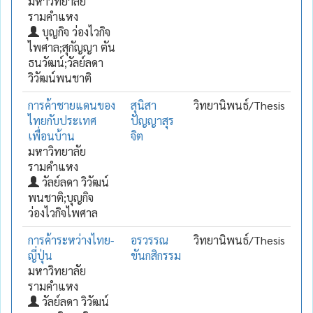
มหาวิทยาลัย
รามคำแหง
บุญกิจ ว่องไวกิจ
ไพศาล;สุกัญญา ตัน
ธนวัฒน์;วัลย์ลดา
วิวัฒน์พนชาติ
การค้าชายแดนของ
สุนิสา
วิทยานิพนธ์/Thesis
ไทยกับประเทศ
ปัญญาสุร
เพื่อนบ้าน
จิต
มหาวิทยาลัย
รามคำแหง
วัลย์ลดา วิวัฒน์
พนชาติ;บุญกิจ
ว่องไวกิจไพศาล
การค้าระหว่างไทย-
อรวรรณ
วิทยานิพนธ์/Thesis
ญี่ปุ่น
ขันกสิกรรม
มหาวิทยาลัย
รามคำแหง
วัลย์ลดา วิวัฒน์