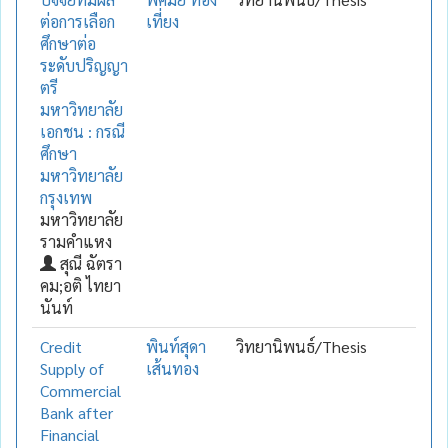
ต่อการเลือก
เที่ยง
ศึกษาต่อ
ระดับปริญญา
ตรี
มหาวิทยาลัย
เอกชน : กรณี
ศึกษา
มหาวิทยาลัย
กรุงเทพ
มหาวิทยาลัย
รามคำแหง
สุณี ฉัตรา
คม;อติ ไทยา
นันท์
Credit
พินท์สุดา
วิทยานิพนธ์/Thesis
Supply of
เส้นทอง
Commercial
Bank after
Financial