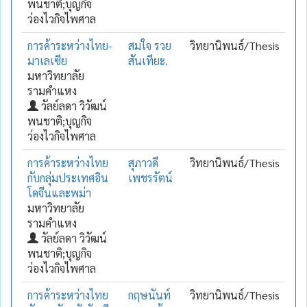
พนชาติ;บุญกิจ
ว่องไวกิจไพศาล
การค้าระหว่างไทย-
สมใจ รวย
วิทยานิพนธ์/Thesis
มาเลเซีย
สันเทียะ.
มหาวิทยาลัย
รามคำแหง
วัลย์ลดา วิวัฒน์
พนชาติ;บุญกิจ
ว่องไวกิจไพศาล
การค้าระหว่างไทย
สุภาวดี
วิทยานิพนธ์/Thesis
กับกลุ่มประเทศอิน
เพชรรัตน์
โดจีนและพม่า
มหาวิทยาลัย
รามคำแหง
วัลย์ลดา วิวัฒน์
พนชาติ;บุญกิจ
ว่องไวกิจไพศาล
การค้าระหว่างไทย
กฤษนันท์
วิทยานิพนธ์/Thesis