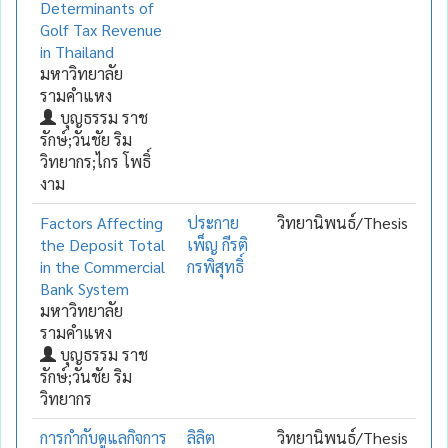
Determinants of
Golf Tax Revenue
in Thailand
มหาวิทยาลัย
รามคำแหง
บุญธรรม ราช
รักษ์;วันชัย ริม
วิทยากร;ไกร โพธิ์
งาม
Factors Affecting
ประกาย
วิทยานิพนธ์/Thesis
the Deposit Total
เพ็ญ กีรติ
in the Commercial
กรพิสุทธิ์
Bank System
มหาวิทยาลัย
รามคำแหง
บุญธรรม ราช
รักษ์;วันชัย ริม
วิทยากร
การกำกับดูแลกิจการ
ลิลิต
วิทยานิพนธ์/Thesis