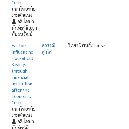
Crisis
มหาวิทยาลัย
รามคำแหง
อติ ไทยา
นันท์;สุกัญญา
ตันธนวัฒน์
Factors
สุวรรณี
วิทยานิพนธ์/Thesis
Influencing
สุกใส
Household
Savings
through
Financial
Institution
after the
Economic
Crisis
มหาวิทยาลัย
รามคำแหง
อติ ไทยา
นันท์;สุณี