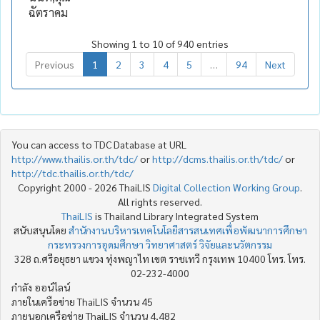
ฉัตราคม
Showing 1 to 10 of 940 entries
Previous
1
2
3
4
5
…
94
Next
You can access to TDC Database at URL
http://www.thailis.or.th/tdc/
or
http://dcms.thailis.or.th/tdc/
or
http://tdc.thailis.or.th/tdc/
Copyright 2000 - 2026 ThaiLIS
Digital Collection Working Group
.
All rights reserved.
ThaiLIS
is Thailand Library Integrated System
สนับสนุนโดย
สำนักงานบริหารเทคโนโลยีสารสนเทศเพื่อพัฒนาการศึกษา
กระทรวงการอุดมศึกษา วิทยาศาสตร์ วิจัยและนวัตกรรม
328 ถ.ศรีอยุธยา แขวง ทุ่งพญาไท เขต ราชเทวี กรุงเทพ 10400 โทร. โทร.
02-232-4000
กำลัง ออน์ไลน์
ภายในเครือข่าย ThaiLIS จำนวน 45
ภายนอกเครือข่าย ThaiLIS จำนวน 4,482