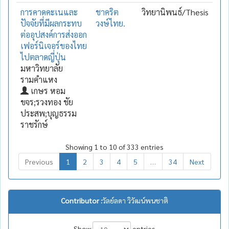
การคาดคะเนและ
ชาคริต
วิทยานิพนธ์/Thesis
ปัจจัยที่มีผลกระทบ
วงษ์ไทย.
ต่ออุปสงค์การส่งออก
เฟอร์นิเจอร์ของไทย
ไปตลาดญี่ปุ่น
มหาวิทยาลัย
รามคำแหง
เกษร หอม
ขจร;รวงทอง ชัย
ประสพ;บุญธรรม
ราชรักษ์
Showing 1 to 10 of 333 entries
Previous
1
2
3
4
5
…
34
Next
Contributor :
วัลย์ลดา วิวัฒน์พนชาติ
Show
entries