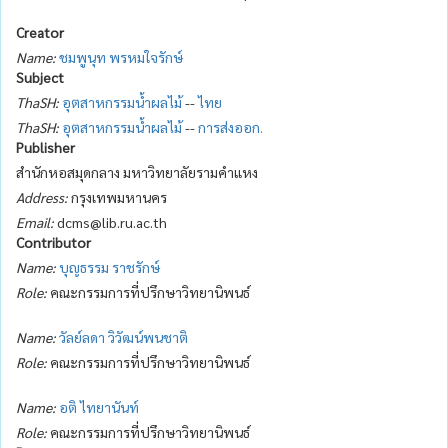
Creator
Name:
ชมพูนุท พรหมใจรักษ์
Subject
ThaSH:
อุตสาหกรรมน้ำผลไม้
--
ไทย
ThaSH:
อุตสาหกรรมน้ำผลไม้
--
การส่งออก.
Publisher
สำนักหอสมุดกลาง มหาวิทยาลัยรามคำแหง
Address:
กรุงเทพมหานคร
Email:
dcms@lib.ru.ac.th
Contributor
Name:
บุญธรรม ราชรักษ์
Role:
คณะกรรมการที่ปรึกษาวิทยานิพนธ์
Name:
วัลย์ลดา วิวัฒน์พนชาติ
Role:
คณะกรรมการที่ปรึกษาวิทยานิพนธ์
Name:
อติ ไทยานันท์
Role:
คณะกรรมการที่ปรึกษาวิทยานิพนธ์