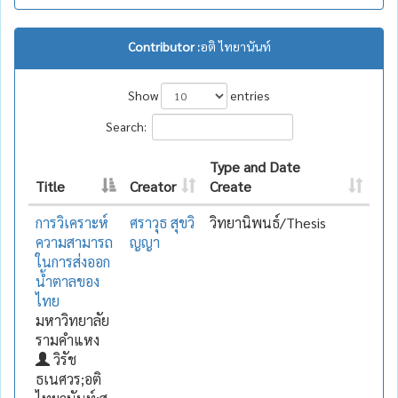
Contributor :
อติ ไทยานันท์
Show
entries
Search:
Type and Date
Title
Creator
Create
การวิเคราะห์
ศราวุธ สุขวิ
วิทยานิพนธ์/Thesis
ความสามารถ
ญญา
ในการส่งออก
น้ำตาลของ
ไทย
มหาวิทยาลัย
รามคำแหง
วิรัช
ธเนศวร;อติ