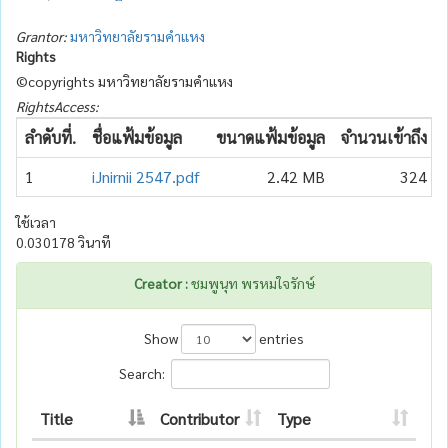
Grantor:
มหาวิทยาลัยรามคำแหง
Rights
©copyrights มหาวิทยาลัยรามคำแหง
RightsAccess:
ลำดับที่.
ชื่อแฟ้มข้อมูล
ขนาดแฟ้มข้อมูล
จำนวนเข้าถึง
1
iJnirnii 2547.pdf
2.42 MB
324
ใช้เวลา
0.030178 วินาที
Creator :
ชมพูนุท พรหมใจรักษ์
Show
entries
Search:
Title
Contributor
Type